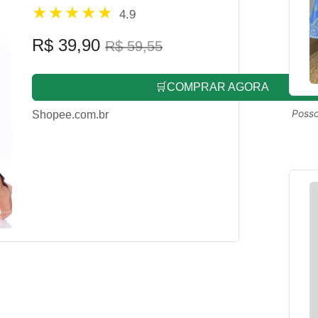
4.9
R$ 39,90
R$ 59,55
🛒COMPRAR AGORA
Posso
Shopee.com.br