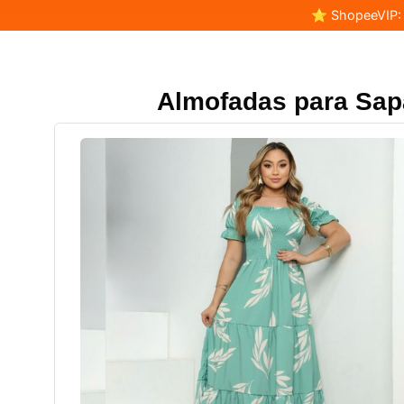
⭐ ShopeeVIP: F
Almofadas para Sap