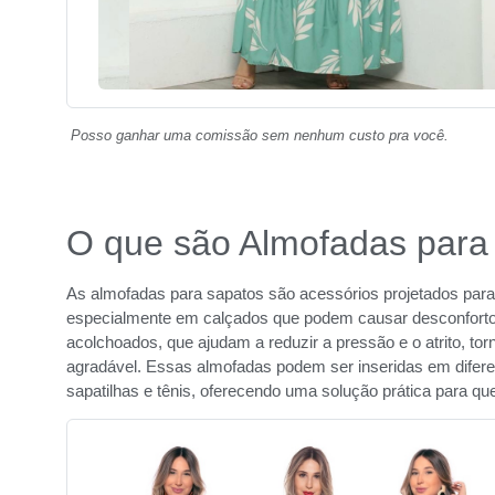
Posso ganhar uma comissão sem nenhum custo pra você.
O que são Almofadas para
As almofadas para sapatos são acessórios projetados para 
especialmente em calçados que podem causar desconforto. 
acolchoados, que ajudam a reduzir a pressão e o atrito, to
agradável. Essas almofadas podem ser inseridas em diferen
sapatilhas e tênis, oferecendo uma solução prática para qu