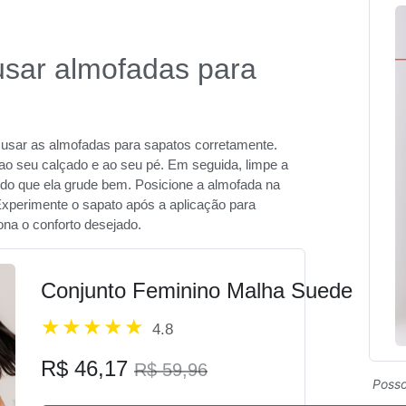
usar almofadas para
 usar as almofadas para sapatos corretamente.
 ao seu calçado e ao seu pé. Em seguida, limpe a
indo que ela grude bem. Posicione a almofada na
Experimente o sapato após a aplicação para
ona o conforto desejado.
Conjunto Feminino Malha Suede
4.8
R$ 46,17
R$ 59,96
Posso