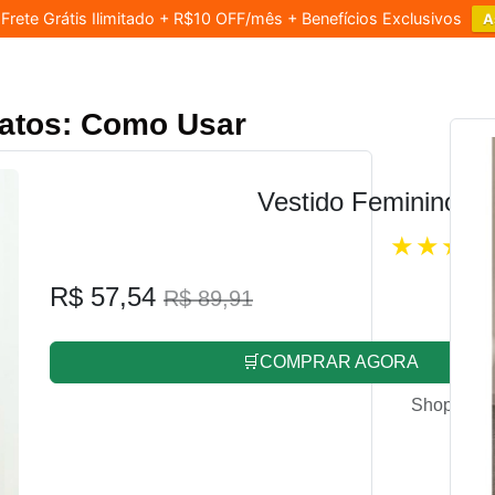
rete Grátis Ilimitado + R$10 OFF/mês + Benefícios Exclusivos
A
atos: Como Usar
Vestido Feminino L
R$ 57,54
R$ 89,91
🛒COMPRAR AGORA
Shopee.co