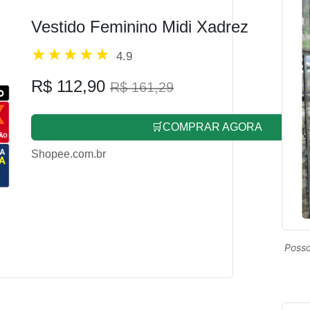
Vestido Feminino Midi Xadrez
4.9
R$ 112,90
R$ 161,29
🛒COMPRAR AGORA
Shopee.com.br
Posso