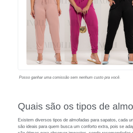
Posso ganhar uma comissão sem nenhum custo pra você.
Quais são os tipos de alm
Existem diversos tipos de almofadas para sapatos, cada u
são ideais para quem busca um conforto extra, pois se ad
são ótimas para absorver impactos, sendo recomendadas 