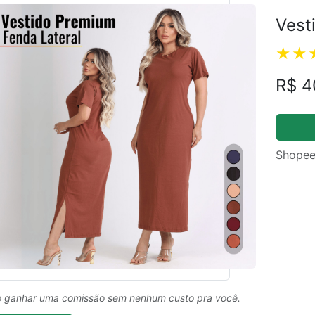
Vest
R$ 4
Shopee
 ganhar uma comissão sem nenhum custo pra você.