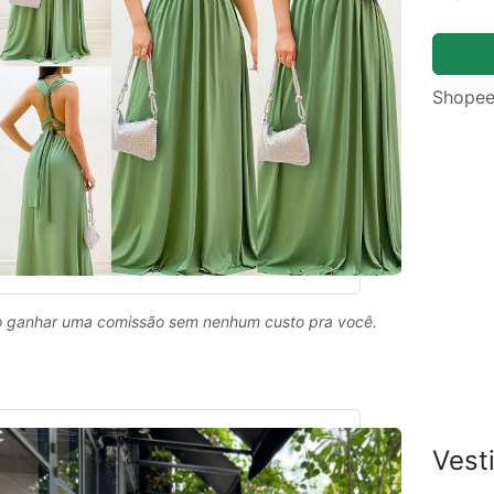
Shopee
 ganhar uma comissão sem nenhum custo pra você.
Vest