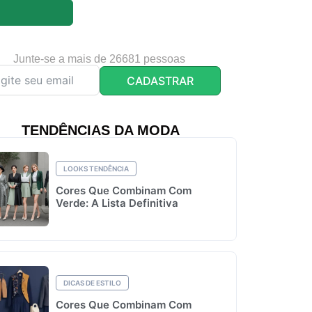
Junte-se a mais de 26681 pessoas
CADASTRAR
TENDÊNCIAS DA MODA
LOOKS TENDÊNCIA
Cores Que Combinam Com
Verde: A Lista Definitiva
DICAS DE ESTILO
Cores Que Combinam Com