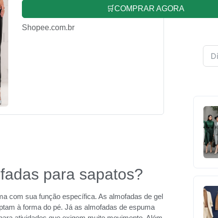
🛒COMPRAR AGORA
Shopee.com.br
ofadas para sapatos?
ma com sua função específica. As almofadas de gel
aptam à forma do pé. Já as almofadas de espuma
para atividades que exigem muito movimento. Além