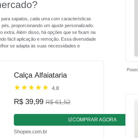
mercado?
para sapatos, cada uma com características
 pés, proporcionando um ajuste personalizado.
 extra. Além disso, há opções que se fixam na
indo fácil aplicação e remoção. Essa diversidade
lhor se adapta às suas necessidades e
Posso
Calça Alfaiataria
4.8
R$ 39,99
R$ 61,52
🛒COMPRAR AGORA
Shopee.com.br