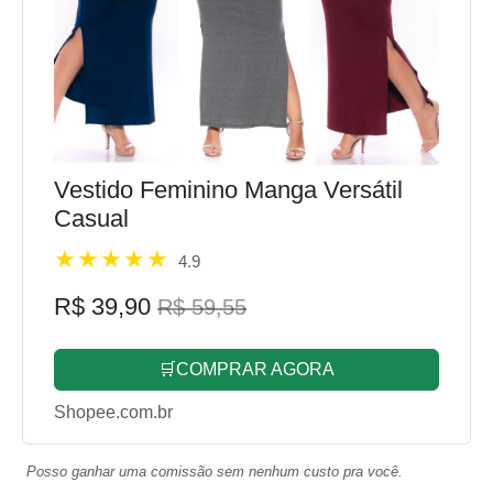
Vestido Feminino Manga Versátil
Casual
4.9
R$ 39,90
R$ 59,55
🛒COMPRAR AGORA
Shopee.com.br
Posso ganhar uma comissão sem nenhum custo pra você.