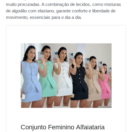
muito procuradas. A combinação de tecidos, como misturas
de algodão com elastano, garante conforto e liberdade de
movimento, essenciais para o dia a dia.
Conjunto Feminino Alfaiataria