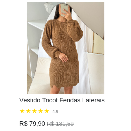
Vestido Tricot Fendas Laterais
4.9
R$ 79,90
R$ 181,59