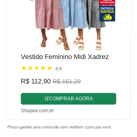
Vestido Feminino Midi Xadrez
4.9
R$ 112,90
R$ 161,29
🛒COMPRAR AGORA
Shopee.com.br
Posso ganhar uma comissão sem nenhum custo pra você.