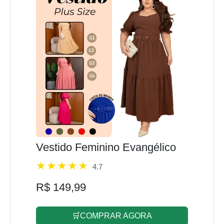
Vestido Feminino Evangélico
4.7
R$ 149,99
🛒COMPRAR AGORA