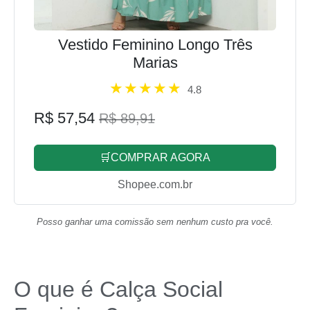
Vestido Feminino Longo Três
Marias
4.8
R$ 57,54
R$ 89,91
🛒COMPRAR AGORA
Shopee.com.br
Posso ganhar uma comissão sem nenhum custo pra você.
O que é Calça Social