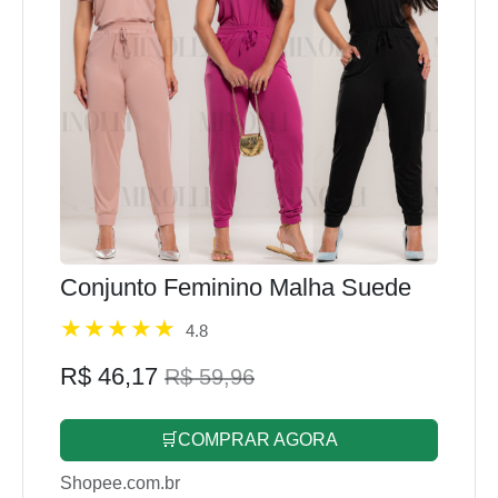
Conjunto Feminino Malha Suede
4.8
R$ 46,17
R$ 59,96
🛒COMPRAR AGORA
Shopee.com.br