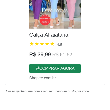
Calça Alfaiataria
4.8
R$ 39,99
R$ 61,52
🛒COMPRAR AGORA
Shopee.com.br
Posso ganhar uma comissão sem nenhum custo pra você.