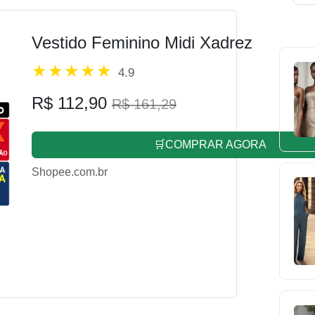
Vestido Feminino Midi Xadrez
4.9
R$ 112,90
R$ 161,29
🛒COMPRAR AGORA
Shopee.com.br