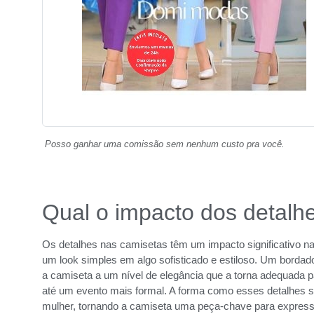
Posso ganhar uma comissão sem nenhum custo pra você.
Qual o impacto dos detalh
Os detalhes nas camisetas têm um impacto significativo n
um look simples em algo sofisticado e estiloso. Um bordad
a camiseta a um nível de elegância que a torna adequada 
até um evento mais formal. A forma como esses detalhes são
mulher, tornando a camiseta uma peça-chave para expressar