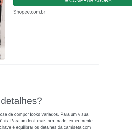
🛒COMPRAR AGORA
Shopee.com.br
detalhes?
losa de compor looks variados. Para um visual
ênis. Para um look mais arrumado, experimente
 chave é equilibrar os detalhes da camiseta com