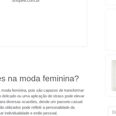
Shopee.com.br
es na moda feminina?
a moda feminina, pois são capazes de transformar
o delicado ou uma aplicação de strass pode elevar
para diversas ocasiões, desde um passeio casual
 utilizados pode refletir a personalidade da
 individualidade e estilo pessoal.