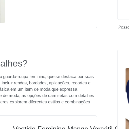
Posso
alhes?
o guarda-roupa feminino, que se destaca por suas
incluir rendas, bordados, aplicações, recortes e
básica em um item de moda que expressa
line de moda, as opções de camisetas com detalhes
eres explorem diferentes estilos e combinações
Vestido Feminino Manga Versátil Cas