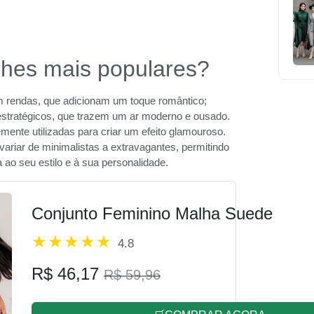
alhes mais populares?
m rendas, que adicionam um toque romântico;
estratégicos, que trazem um ar moderno e ousado.
mente utilizadas para criar um efeito glamouroso.
riar de minimalistas a extravagantes, permitindo
ao seu estilo e à sua personalidade.
Conjunto Feminino Malha Suede
4.8
R$ 46,17
R$ 59,96