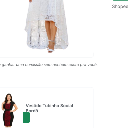
Shopee
 ganhar uma comissão sem nenhum custo pra você.
Vestido Tubinho Social
Bordô