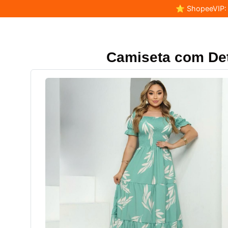
⭐ ShopeeVIP: F
Camiseta com Det