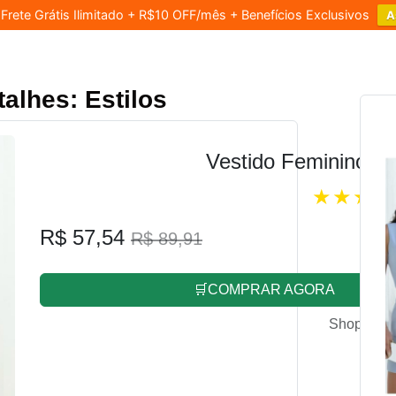
rete Grátis Ilimitado + R$10 OFF/mês + Benefícios Exclusivos
A
alhes: Estilos
Vestido Feminino L
R$ 57,54
R$ 89,91
🛒COMPRAR AGORA
Shopee.co