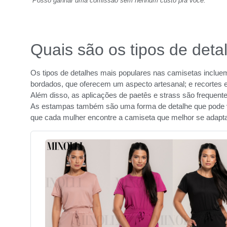
Posso ganhar uma comissão sem nenhum custo pra você.
Quais são os tipos de det
Os tipos de detalhes mais populares nas camisetas inclue
bordados, que oferecem um aspecto artesanal; e recortes 
Além disso, as aplicações de paetês e strass são frequente
As estampas também são uma forma de detalhe que pode va
que cada mulher encontre a camiseta que melhor se adapta 