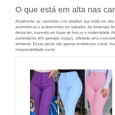
O que está em alta nas ca
Atualmente, as camisetas com detalhes que estão em alt
assimétricos e acabamentos em babados. As estampas flo
destacam, trazendo um toque de frescor e modernidade. A
sustentáveis têm ganhado espaço, refletindo uma crescen
ambiente. Essas peças não apenas embelezam o look, 
responsabilidade social.