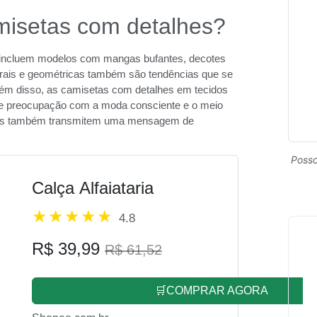
misetas com detalhes?
a incluem modelos com mangas bufantes, decotes
rais e geométricas também são tendências que se
lém disso, as camisetas com detalhes em tecidos
te preocupação com a moda consciente e o meio
mas também transmitem uma mensagem de
Posso
Calça Alfaiataria
4.8
R$ 39,99
R$ 61,52
🛒COMPRAR AGORA