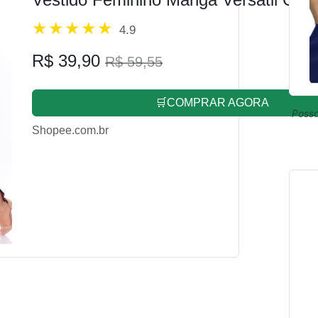
4.9
R$ 39,90
R$ 59,55
🛒COMPRAR AGORA
Posso
Shopee.com.br