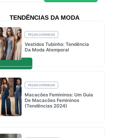
TENDÊNCIAS DA MODA
PEÇAS CORINGAS
Vestidos Tubinho: Tendência
Da Moda Atemporal
PEÇAS CORINGAS
Macacões Femininos: Um Guia
De Macacões Femininos
(Tendências 2024)