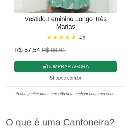
Vestido Feminino Longo Três
Marias
4.8
R$ 57,54
R$ 89,91
🛒COMPRAR AGORA
Shopee.com.br
Posso ganhar uma comissão sem nenhum custo pra você.
O que é uma Cantoneira?