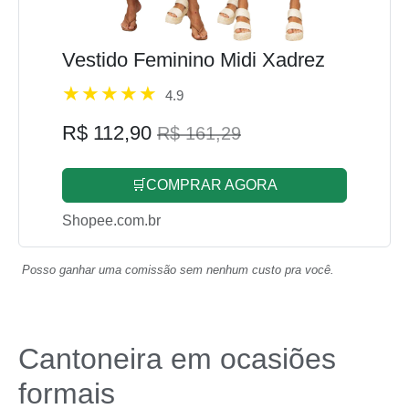
Vestido Feminino Midi Xadrez
4.9
R$ 112,90
R$ 161,29
🛒COMPRAR AGORA
Shopee.com.br
Posso ganhar uma comissão sem nenhum custo pra você.
Cantoneira em ocasiões
formais