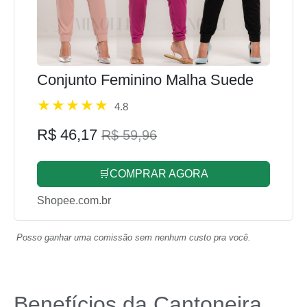
Conjunto Feminino Malha Suede
4.8
R$ 46,17
R$ 59,96
🛒COMPRAR AGORA
Shopee.com.br
Posso ganhar uma comissão sem nenhum custo pra você.
Benefícios da Cantoneira