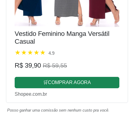
Vestido Feminino Manga Versátil
Casual
4.9
R$ 39,90
R$ 59,55
🛒COMPRAR AGORA
Shopee.com.br
Posso ganhar uma comissão sem nenhum custo pra você.