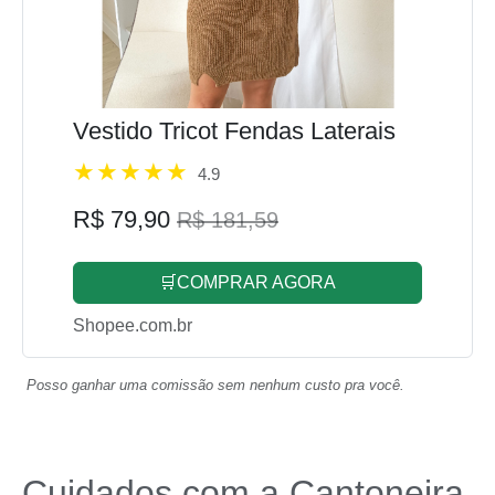
Vestido Tricot Fendas Laterais
4.9
R$ 79,90
R$ 181,59
🛒COMPRAR AGORA
Shopee.com.br
Posso ganhar uma comissão sem nenhum custo pra você.
Cuidados com a Cantoneira