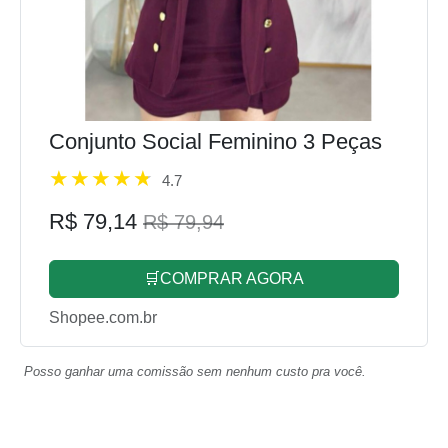
Conjunto Social Feminino 3 Peças
4.7
R$ 79,14
R$ 79,94
🛒COMPRAR AGORA
Shopee.com.br
Posso ganhar uma comissão sem nenhum custo pra você.