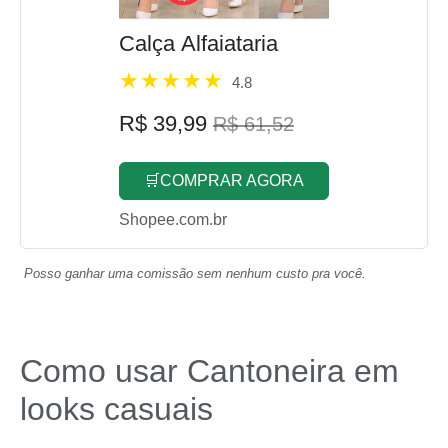
Calça Alfaiataria
4.8
R$ 39,99
R$ 61,52
🛒COMPRAR AGORA
Shopee.com.br
Posso ganhar uma comissão sem nenhum custo pra você.
Como usar Cantoneira em
looks casuais