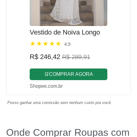
Vestido de Noiva Longo
4.9
R$ 246,42
R$ 289,91
🛒COMPRAR AGORA
Shopee.com.br
Posso ganhar uma comissão sem nenhum custo pra você.
Onde Comprar Roupas com