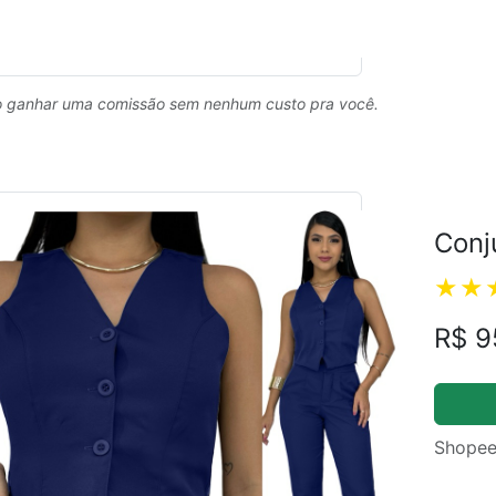
 ganhar uma comissão sem nenhum custo pra você.
Conj
R$ 9
Shopee