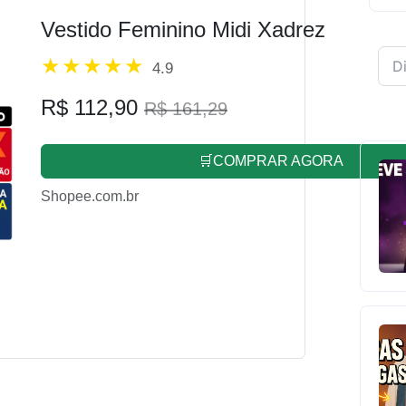
Vestido Feminino Midi Xadrez
4.9
R$ 112,90
R$ 161,29
🛒COMPRAR AGORA
Shopee.com.br