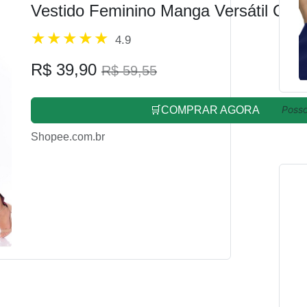
Vestido Feminino Manga Versátil Cas
4.9
R$ 39,90
R$ 59,55
Posso
🛒COMPRAR AGORA
Shopee.com.br