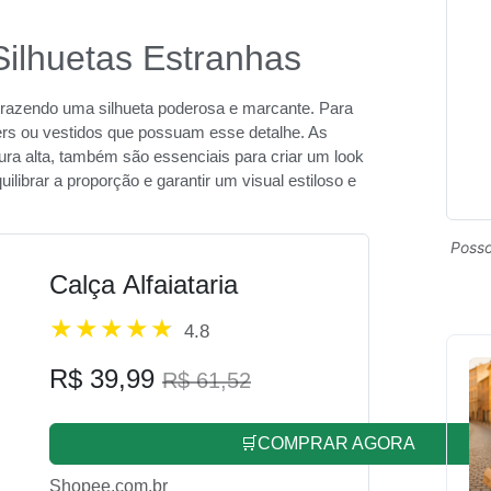
ilhuetas Estranhas
razendo uma silhueta poderosa e marcante. Para
ers ou vestidos que possuam esse detalhe. As
ura alta, também são essenciais para criar um look
librar a proporção e garantir um visual estiloso e
Posso
Calça Alfaiataria
4.8
R$ 39,99
R$ 61,52
🛒COMPRAR AGORA
Shopee.com.br