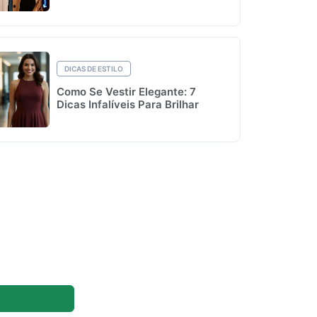
DICAS DE ESTILO
Como Se Vestir Elegante: 7
Dicas Infalíveis Para Brilhar