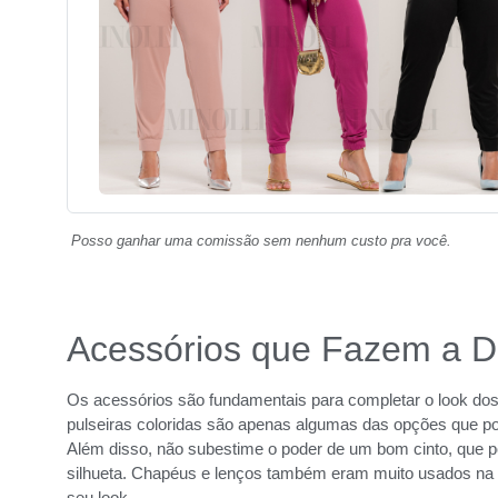
Posso ganhar uma comissão sem nenhum custo pra você.
Acessórios que Fazem a D
Os acessórios são fundamentais para completar o look dos 
pulseiras coloridas são apenas algumas das opções que po
Além disso, não subestime o poder de um bom cinto, que po
silhueta. Chapéus e lenços também eram muito usados na
seu look.