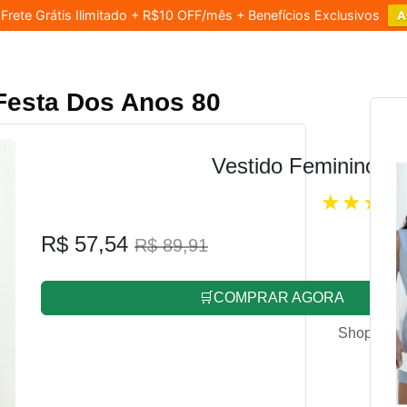
rete Grátis Ilimitado + R$10 OFF/mês + Benefícios Exclusivos
A
Festa Dos Anos 80
Vestido Feminino L
R$ 57,54
R$ 89,91
🛒COMPRAR AGORA
Shopee.co