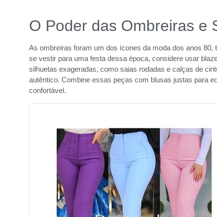
O Poder das Ombreiras e S
As ombreiras foram um dos ícones da moda dos anos 80, t
se vestir para uma festa dessa época, considere usar blaz
silhuetas exageradas, como saias rodadas e calças de cint
autêntico. Combine essas peças com blusas justas para equi
confortável.