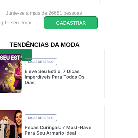
Junte-se a mais de 26681 pessoas
CADASTRAR
TENDÊNCIAS DA MODA
DICAS DE ESTILO
Eleve Seu Estilo: 7 Dicas
Imperdíveis Para Todos Os
Dias
DICAS DE ESTILO
Peças Curingas: 7 Must-Have
Para Seu Armário Ideal