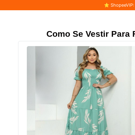
⭐ ShopeeVIP: F
Como Se Vestir Para 