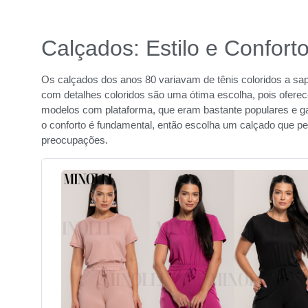
Calçados: Estilo e Confort
Os calçados dos anos 80 variavam de tênis coloridos a sapa
com detalhes coloridos são uma ótima escolha, pois oferecem
modelos com plataforma, que eram bastante populares e 
o conforto é fundamental, então escolha um calçado que pe
preocupações.