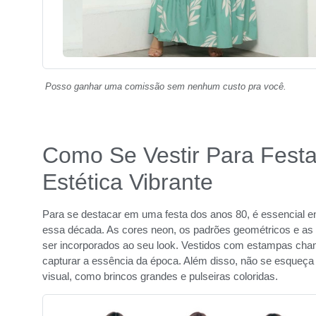
Posso ganhar uma comissão sem nenhum custo pra você.
Como Se Vestir Para Festa
Estética Vibrante
Para se destacar em uma festa dos anos 80, é essencial e
essa década. As cores neon, os padrões geométricos e as
ser incorporados ao seu look. Vestidos com estampas cha
capturar a essência da época. Além disso, não se esqueç
visual, como brincos grandes e pulseiras coloridas.