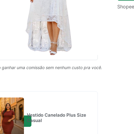
Shopee
 ganhar uma comissão sem nenhum custo pra você.
Vestido Canelado Plus Size
Casual