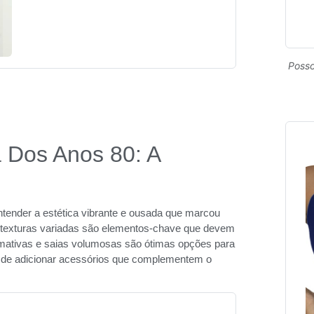
Posso
 Dos Anos 80: A
ntender a estética vibrante e ousada que marcou
 texturas variadas são elementos-chave que devem
mativas e saias volumosas são ótimas opções para
a de adicionar acessórios que complementem o