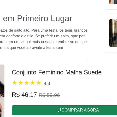
o em Primeiro Lugar
tos de salto alto. Para uma festa, os tênis brancos
 conforto e estilo. Se preferir um salto, opte por
garantem um visual mais ousado. Lembre-se de que
rmita que você aproveite a festa sem
Conjunto Feminino Malha Suede
4.8
R$ 46,17
R$ 59,96
🛒COMPRAR AGORA