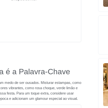
a é a Palavra-Chave
ham medo de ser ousados. Misturar estampas, como
cores vibrantes, como rosa choque, verde limão e
ssa festa. Para um toque extra, considere usar
época e adicionam um glamour especial ao visual.