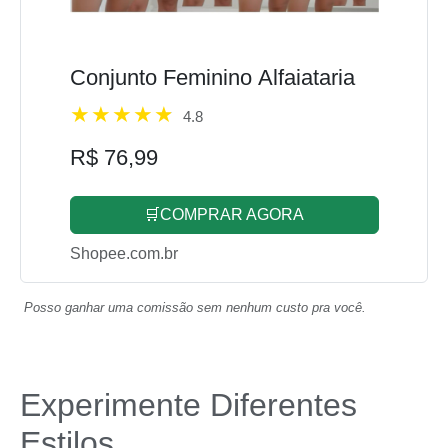
Conjunto Feminino Alfaiataria
4.8
R$ 76,99
🛒COMPRAR AGORA
Shopee.com.br
Posso ganhar uma comissão sem nenhum custo pra você.
Experimente Diferentes
Estilos