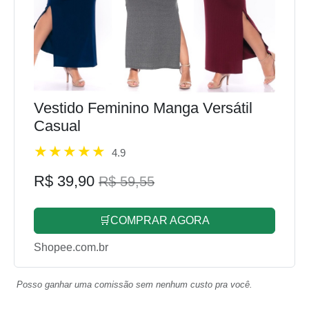
Vestido Feminino Manga Versátil
Casual
4.9
R$ 39,90
R$ 59,55
🛒COMPRAR AGORA
Shopee.com.br
Posso ganhar uma comissão sem nenhum custo pra você.