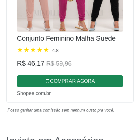
Conjunto Feminino Malha Suede
4.8
R$ 46,17
R$ 59,96
🛒COMPRAR AGORA
Shopee.com.br
Posso ganhar uma comissão sem nenhum custo pra você.