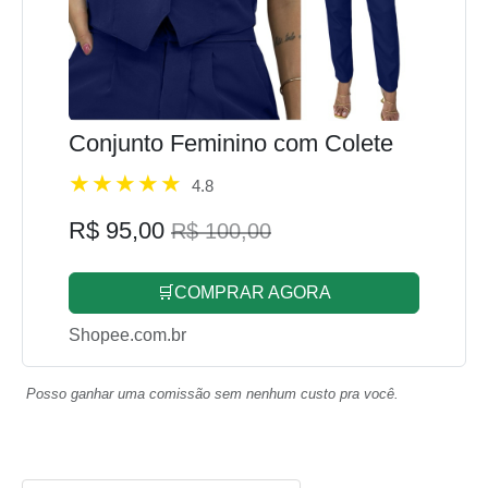
Conjunto Feminino com Colete
4.8
R$ 95,00
R$ 100,00
🛒COMPRAR AGORA
Shopee.com.br
Posso ganhar uma comissão sem nenhum custo pra você.