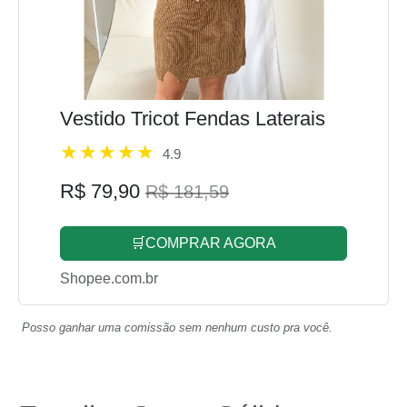
Vestido Tricot Fendas Laterais
4.9
R$ 79,90
R$ 181,59
🛒COMPRAR AGORA
Shopee.com.br
Posso ganhar uma comissão sem nenhum custo pra você.