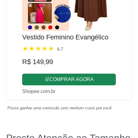
Vestido Feminino Evangélico
4.7
R$ 149,99
🛒COMPRAR AGORA
Shopee.com.br
Posso ganhar uma comissão sem nenhum custo pra você.
Preste Atenção ao Tamanho