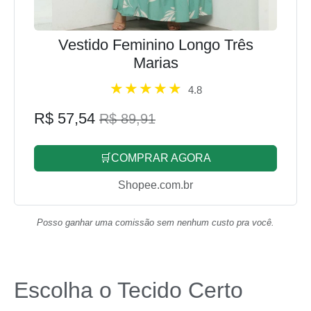
Vestido Feminino Longo Três
Marias
4.8
R$ 57,54
R$ 89,91
🛒COMPRAR AGORA
Shopee.com.br
Posso ganhar uma comissão sem nenhum custo pra você.
Escolha o Tecido Certo