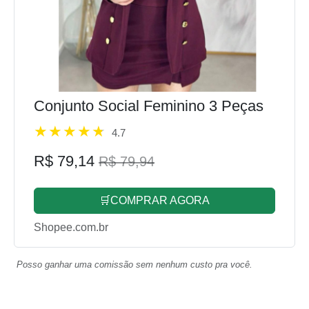
Conjunto Social Feminino 3 Peças
4.7
R$ 79,14
R$ 79,94
🛒COMPRAR AGORA
Shopee.com.br
Posso ganhar uma comissão sem nenhum custo pra você.