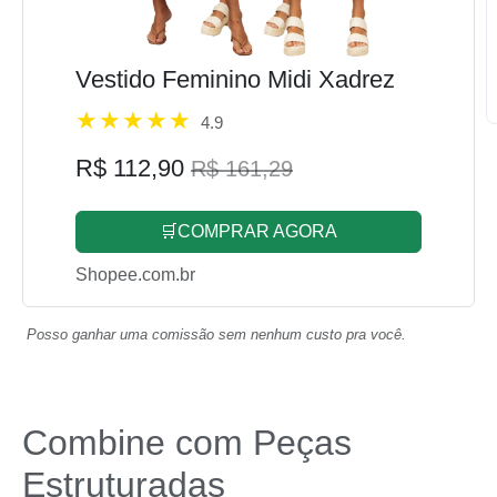
Vestido Feminino Midi Xadrez
4.9
R$ 112,90
R$ 161,29
🛒COMPRAR AGORA
Shopee.com.br
Posso ganhar uma comissão sem nenhum custo pra você.
Combine com Peças
Estruturadas