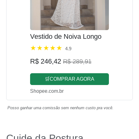
Vestido de Noiva Longo
4.9
R$ 246,42
R$ 289,91
🛒COMPRAR AGORA
Shopee.com.br
Posso ganhar uma comissão sem nenhum custo pra você.
Cuide da Postura