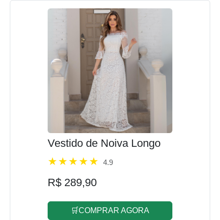
Vestido de Noiva Longo
4.9
R$ 289,90
🛒COMPRAR AGORA