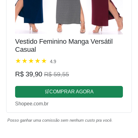
Vestido Feminino Manga Versátil
Casual
4.9
R$ 39,90
R$ 59,55
🛒COMPRAR AGORA
Shopee.com.br
Posso ganhar uma comissão sem nenhum custo pra você.