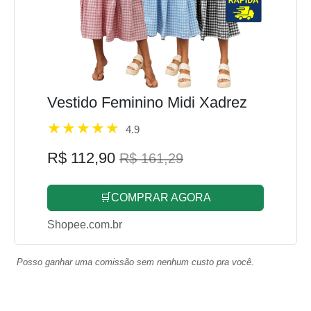
Vestido Feminino Midi Xadrez
4.9
R$ 112,90
R$ 161,29
🛒COMPRAR AGORA
Shopee.com.br
Posso ganhar uma comissão sem nenhum custo pra você.