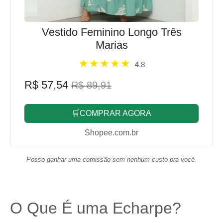
Vestido Feminino Longo Três
Marias
4.8
R$ 57,54
R$ 89,91
🛒COMPRAR AGORA
Shopee.com.br
Posso ganhar uma comissão sem nenhum custo pra você.
O Que É uma Echarpe?