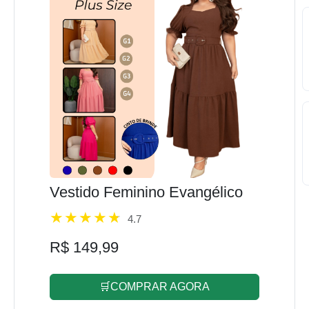
Vestido Feminino Evangélico
4.7
R$ 149,99
🛒COMPRAR AGORA