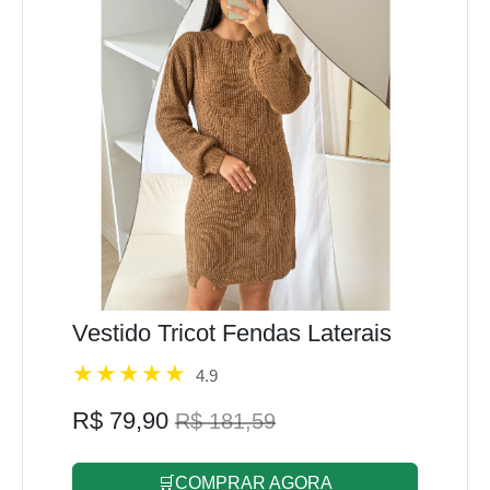
Vestido Tricot Fendas Laterais
4.9
R$ 79,90
R$ 181,59
🛒COMPRAR AGORA