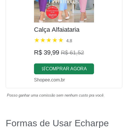
Calça Alfaiataria
4.8
R$ 39,99
R$ 61,52
🛒COMPRAR AGORA
Shopee.com.br
Posso ganhar uma comissão sem nenhum custo pra você.
Formas de Usar Echarpe