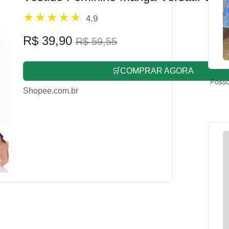
4.9
R$ 39,90
R$ 59,55
🛒COMPRAR AGORA
Posso
Shopee.com.br