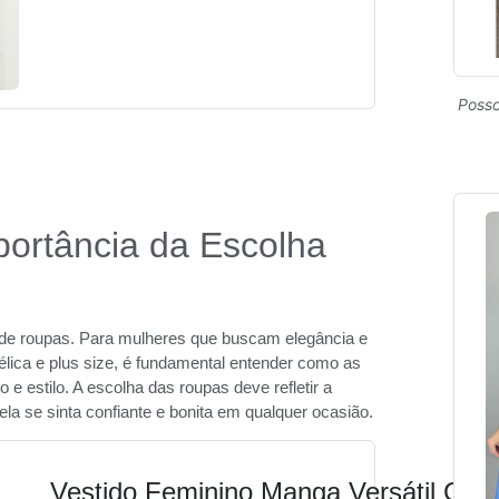
Posso
ortância da Escolha
 de roupas. Para mulheres que buscam elegância e
lica e plus size, é fundamental entender como as
 e estilo. A escolha das roupas deve refletir a
la se sinta confiante e bonita em qualquer ocasião.
Vestido Feminino Manga Versátil Cas