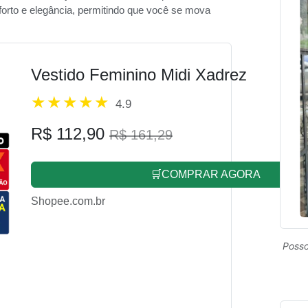
orto e elegância, permitindo que você se mova
Vestido Feminino Midi Xadrez
4.9
R$ 112,90
R$ 161,29
🛒COMPRAR AGORA
Shopee.com.br
Posso