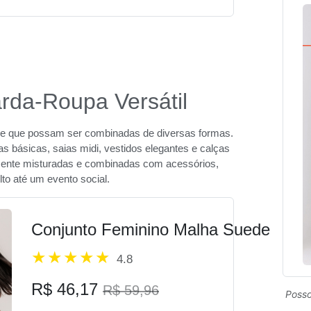
da-Roupa Versátil
e que possam ser combinadas de diversas formas.
s básicas, saias midi, vestidos elegantes e calças
lmente misturadas e combinadas com acessórios,
lto até um evento social.
Conjunto Feminino Malha Suede
4.8
R$ 46,17
R$ 59,96
Posso