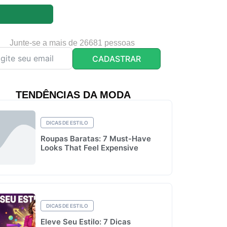
Junte-se a mais de 26681 pessoas
CADASTRAR
TENDÊNCIAS DA MODA
DICAS DE ESTILO
Roupas Baratas: 7 Must-Have
Looks That Feel Expensive
DICAS DE ESTILO
Eleve Seu Estilo: 7 Dicas