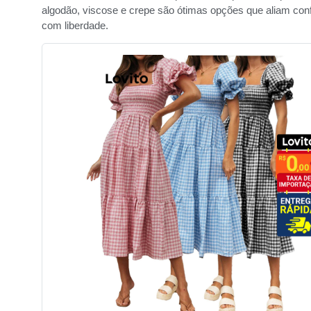
algodão, viscose e crepe são ótimas opções que aliam conf
com liberdade.