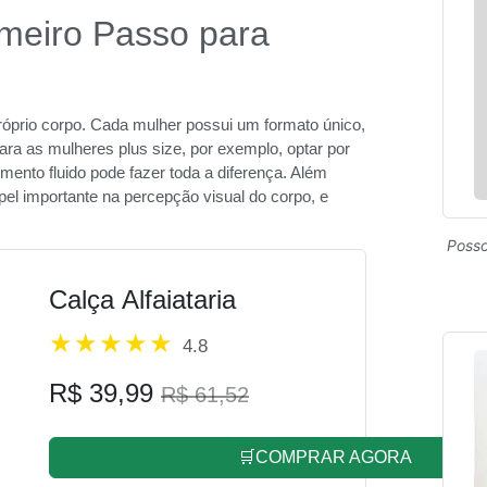
meiro Passo para
róprio corpo. Cada mulher possui um formato único,
ara as mulheres plus size, por exemplo, optar por
ento fluido pode fazer toda a diferença. Além
 importante na percepção visual do corpo, e
Posso
Calça Alfaiataria
4.8
R$ 39,99
R$ 61,52
🛒COMPRAR AGORA