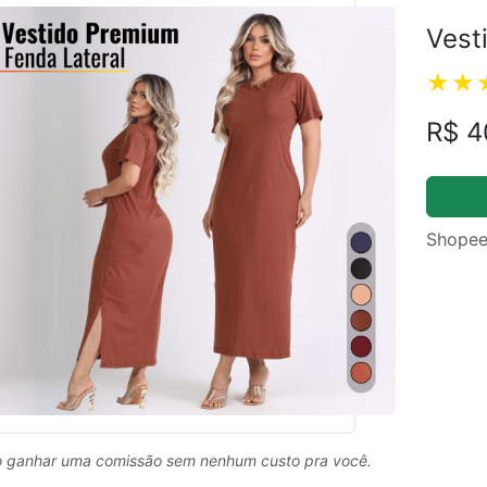
Vest
R$ 4
Shopee
 ganhar uma comissão sem nenhum custo pra você.