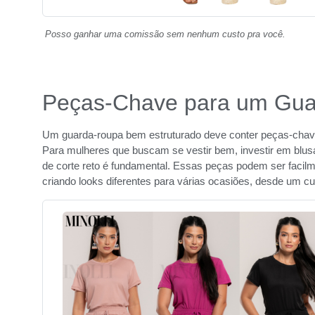
Posso ganhar uma comissão sem nenhum custo pra você.
Peças-Chave para um Guar
Um guarda-roupa bem estruturado deve conter peças-chav
Para mulheres que buscam se vestir bem, investir em blusa
de corte reto é fundamental. Essas peças podem ser faci
criando looks diferentes para várias ocasiões, desde um cu