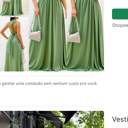
Shopee
 ganhar uma comissão sem nenhum custo pra você.
Vest