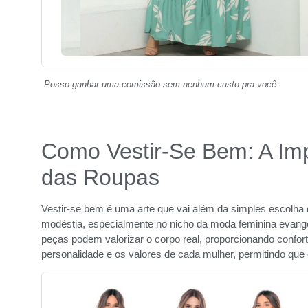
Posso ganhar uma comissão sem nenhum custo pra você.
Como Vestir-Se Bem: A Imp
das Roupas
Vestir-se bem é uma arte que vai além da simples escolha
modéstia, especialmente no nicho da moda feminina evangé
peças podem valorizar o corpo real, proporcionando conforto
personalidade e os valores de cada mulher, permitindo que e