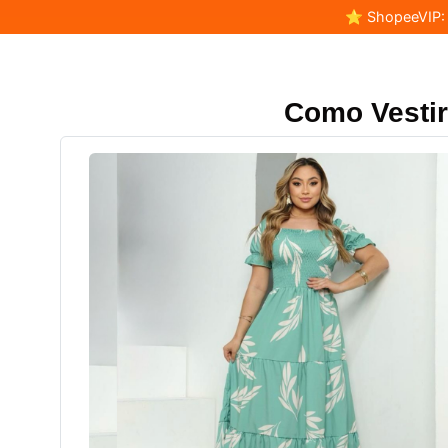
⭐ ShopeeVIP: F
Como Vesti