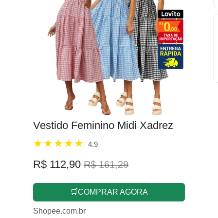
Vestido Feminino Midi Xadrez
4.9
R$ 112,90
R$ 161,29
🛒COMPRAR AGORA
Shopee.com.br