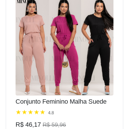
Conjunto Feminino Malha Suede
4.8
R$ 46,17
R$ 59,96