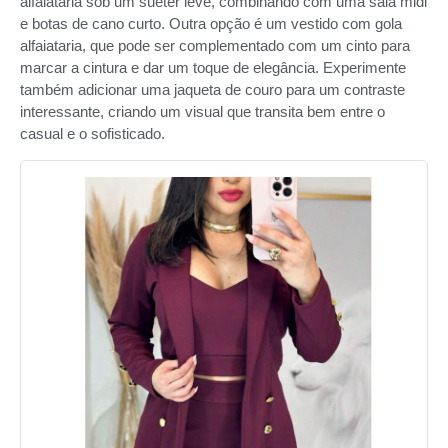
alfaiataria sob um suéter leve, combinando com uma saia midi
e botas de cano curto. Outra opção é um vestido com gola
alfaiataria, que pode ser complementado com um cinto para
marcar a cintura e dar um toque de elegância. Experimente
também adicionar uma jaqueta de couro para um contraste
interessante, criando um visual que transita bem entre o
casual e o sofisticado.