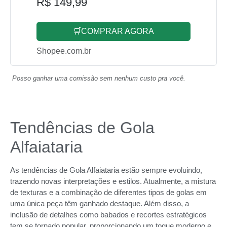
R$ 149,99
🛒COMPRAR AGORA
Shopee.com.br
Posso ganhar uma comissão sem nenhum custo pra você.
Tendências de Gola
Alfaiataria
As tendências de Gola Alfaiataria estão sempre evoluindo,
trazendo novas interpretações e estilos. Atualmente, a mistura
de texturas e a combinação de diferentes tipos de golas em
uma única peça têm ganhado destaque. Além disso, a
inclusão de detalhes como babados e recortes estratégicos
tem se tornado popular, proporcionando um toque moderno e