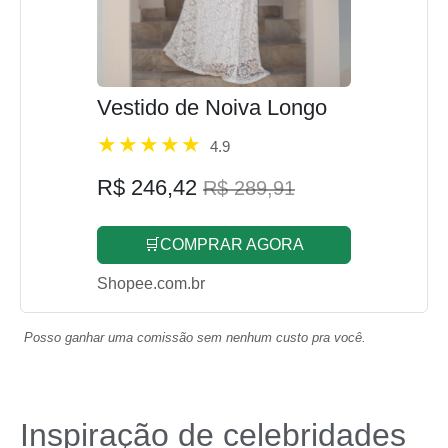
Vestido de Noiva Longo
4.9
R$ 246,42
R$ 289,91
🛒COMPRAR AGORA
Shopee.com.br
Posso ganhar uma comissão sem nenhum custo pra você.
Inspiração de celebridades