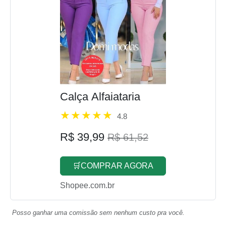
Calça Alfaiataria
4.8
R$ 39,99
R$ 61,52
🛒COMPRAR AGORA
Shopee.com.br
Posso ganhar uma comissão sem nenhum custo pra você.