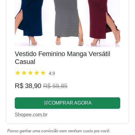
Vestido Feminino Manga Versátil
Casual
4.9
R$ 38,90
R$ 59,85
🛒COMPRAR AGORA
Shopee.com.br
Posso ganhar uma comissão sem nenhum custo pra você.