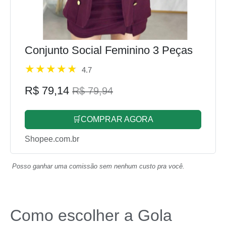
Conjunto Social Feminino 3 Peças
4.7
R$ 79,14
R$ 79,94
🛒COMPRAR AGORA
Shopee.com.br
Posso ganhar uma comissão sem nenhum custo pra você.
Como escolher a Gola