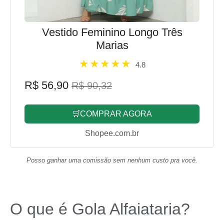
Vestido Feminino Longo Três
Marias
4.8
R$ 56,90
R$ 90,32
🛒COMPRAR AGORA
Shopee.com.br
Posso ganhar uma comissão sem nenhum custo pra você.
O que é Gola Alfaiataria?