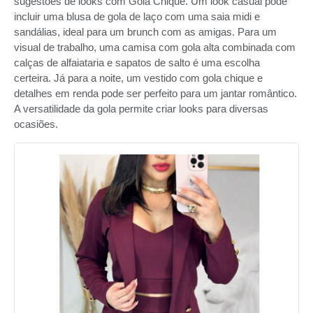
sugestões de looks com Gola Chique. Um look casual pode
incluir uma blusa de gola de laço com uma saia midi e
sandálias, ideal para um brunch com as amigas. Para um
visual de trabalho, uma camisa com gola alta combinada com
calças de alfaiataria e sapatos de salto é uma escolha
certeira. Já para a noite, um vestido com gola chique e
detalhes em renda pode ser perfeito para um jantar romântico.
A versatilidade da gola permite criar looks para diversas
ocasiões.