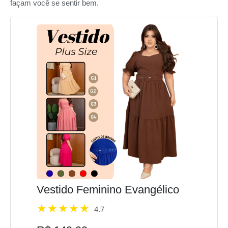
façam você se sentir bem.
Vestido Feminino Evangélico
4.7