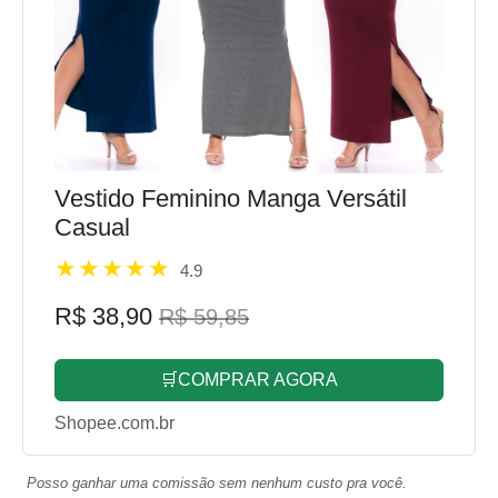
Vestido Feminino Manga Versátil
Casual
4.9
R$ 38,90
R$ 59,85
🛒COMPRAR AGORA
Shopee.com.br
Posso ganhar uma comissão sem nenhum custo pra você.