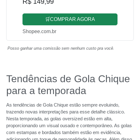
R$ 149,99
🛒COMPRAR AGORA
Shopee.com.br
Posso ganhar uma comissão sem nenhum custo pra você.
Tendências de Gola Chique
para a temporada
As tendências de Gola Chique estão sempre evoluindo,
trazendo novas interpretações para esse detalhe clássico.
Nesta temporada, as golas oversized estão em alta,
proporcionando um visual ousado e contemporâneo. As golas
com estampas e bordados também estão em evidência,
adicionando um toque de personalidade às peças. Além disso,