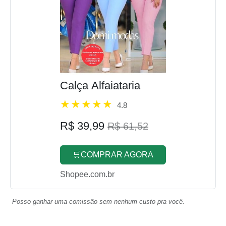
Calça Alfaiataria
4.8
R$ 39,99
R$ 61,52
🛒COMPRAR AGORA
Shopee.com.br
Posso ganhar uma comissão sem nenhum custo pra você.