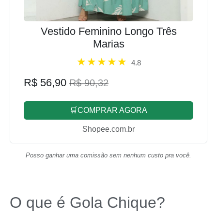
Vestido Feminino Longo Três
Marias
4.8
R$ 56,90
R$ 90,32
🛒COMPRAR AGORA
Shopee.com.br
Posso ganhar uma comissão sem nenhum custo pra você.
O que é Gola Chique?