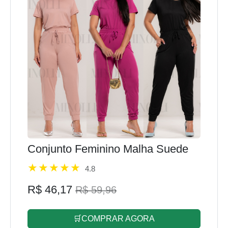
Conjunto Feminino Malha Suede
4.8
R$ 46,17
R$ 59,96
🛒COMPRAR AGORA