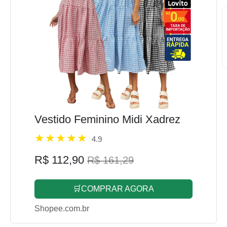
Vestido Feminino Midi Xadrez
4.9
R$ 112,90
R$ 161,29
🛒COMPRAR AGORA
Shopee.com.br