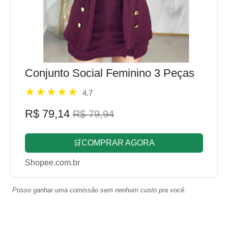
Conjunto Social Feminino 3 Peças
4.7
R$ 79,14
R$ 79,94
🛒COMPRAR AGORA
Shopee.com.br
Posso ganhar uma comissão sem nenhum custo pra você.