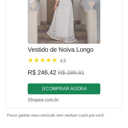
Vestido de Noiva Longo
4.9
R$ 246,42
R$ 289,91
🛒COMPRAR AGORA
Shopee.com.br
Posso ganhar uma comissão sem nenhum custo pra você.