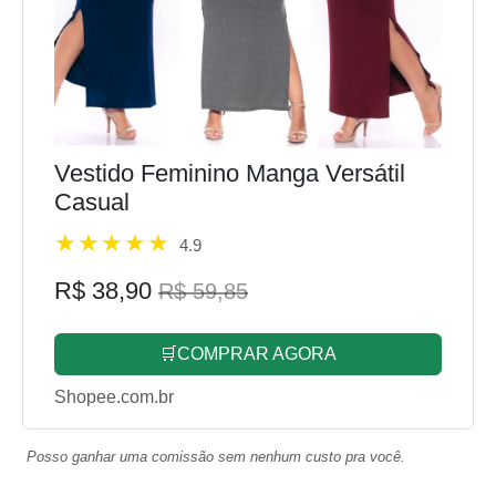
Vestido Feminino Manga Versátil
Casual
4.9
R$ 38,90
R$ 59,85
🛒COMPRAR AGORA
Shopee.com.br
Posso ganhar uma comissão sem nenhum custo pra você.