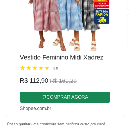
Vestido Feminino Midi Xadrez
4.9
R$ 112,90
R$ 161,29
🛒COMPRAR AGORA
Shopee.com.br
Posso ganhar uma comissão sem nenhum custo pra você.