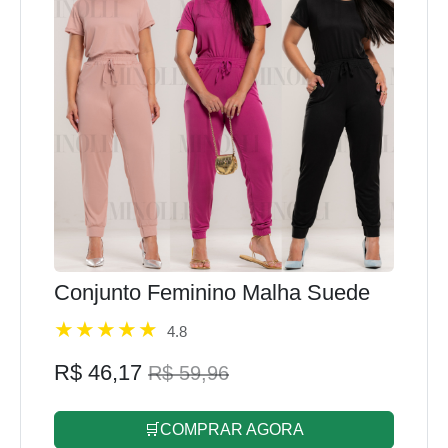
Conjunto Feminino Malha Suede
4.8
R$ 46,17
R$ 59,96
🛒COMPRAR AGORA