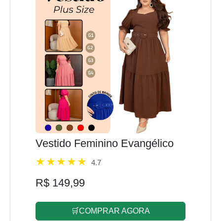
Vestido Feminino Evangélico
4.7
R$ 149,99
🛒COMPRAR AGORA