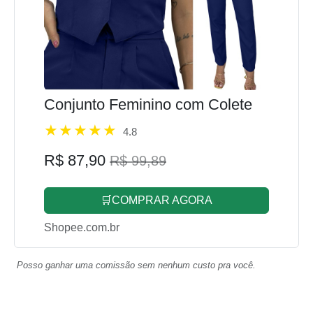
Conjunto Feminino com Colete
4.8
R$ 87,90
R$ 99,89
🛒COMPRAR AGORA
Shopee.com.br
Posso ganhar uma comissão sem nenhum custo pra você.