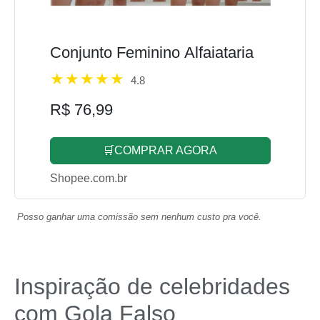
Conjunto Feminino Alfaiataria
4.8
R$ 76,99
🛒COMPRAR AGORA
Shopee.com.br
Posso ganhar uma comissão sem nenhum custo pra você.
Inspiração de celebridades
com Gola Falso