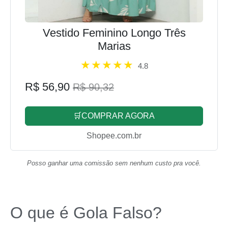
Vestido Feminino Longo Três
Marias
4.8
R$ 56,90
R$ 90,32
🛒COMPRAR AGORA
Shopee.com.br
Posso ganhar uma comissão sem nenhum custo pra você.
O que é Gola Falso?