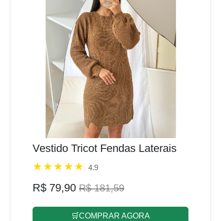
Vestido Tricot Fendas Laterais
4.9
R$ 79,90
R$ 181,59
🛒COMPRAR AGORA