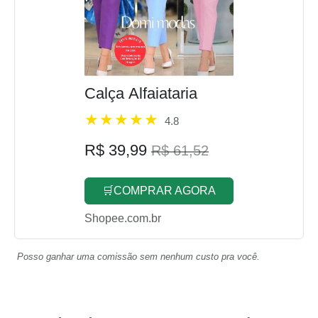
Calça Alfaiataria
4.8
R$ 39,99
R$ 61,52
🛒COMPRAR AGORA
Shopee.com.br
Posso ganhar uma comissão sem nenhum custo pra você.