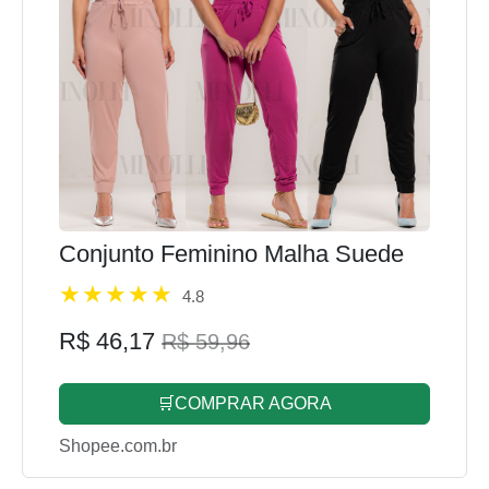
Conjunto Feminino Malha Suede
4.8
R$ 46,17
R$ 59,96
🛒COMPRAR AGORA
Shopee.com.br