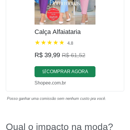
Calça Alfaiataria
4.8
R$ 39,99
R$ 61,52
🛒COMPRAR AGORA
Shopee.com.br
Posso ganhar uma comissão sem nenhum custo pra você.
Qual o impacto na moda?