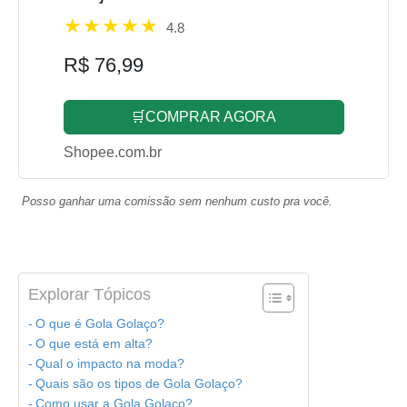
4.8
R$ 76,99
🛒COMPRAR AGORA
Shopee.com.br
Posso ganhar uma comissão sem nenhum custo pra você.
Explorar Tópicos
O que é Gola Golaço?
O que está em alta?
Qual o impacto na moda?
Quais são os tipos de Gola Golaço?
Como usar a Gola Golaço?