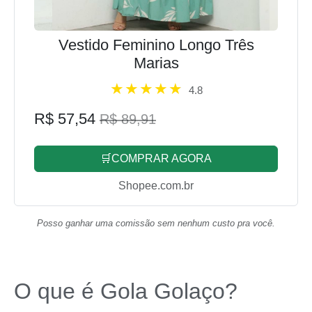
Vestido Feminino Longo Três
Marias
4.8
R$ 57,54
R$ 89,91
🛒COMPRAR AGORA
Shopee.com.br
Posso ganhar uma comissão sem nenhum custo pra você.
O que é Gola Golaço?