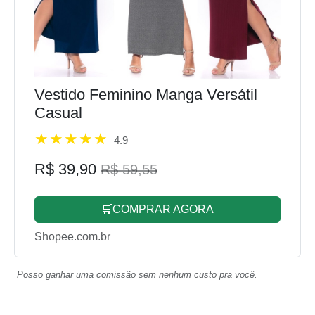
Vestido Feminino Manga Versátil
Casual
4.9
R$ 39,90
R$ 59,55
🛒COMPRAR AGORA
Shopee.com.br
Posso ganhar uma comissão sem nenhum custo pra você.