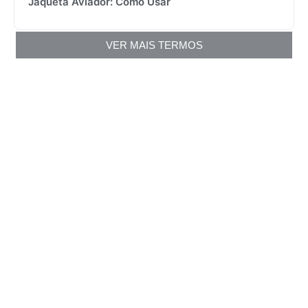
Jaqueta Aviador: Como Usar
VER MAIS TERMOS