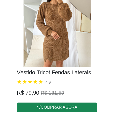
Vestido Tricot Fendas Laterais
4.9
R$ 79,90
R$ 181,59
🛒COMPRAR AGORA