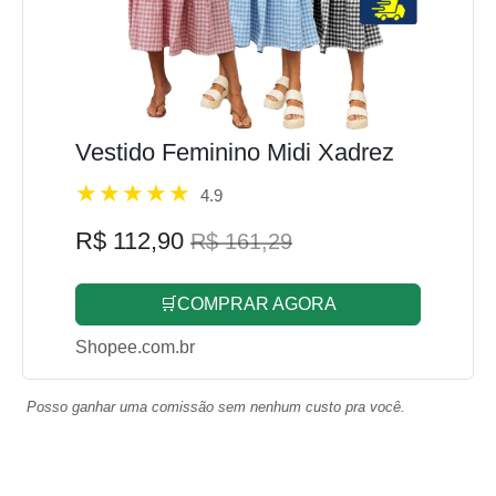
Vestido Feminino Midi Xadrez
4.9
R$ 112,90
R$ 161,29
🛒COMPRAR AGORA
Shopee.com.br
Posso ganhar uma comissão sem nenhum custo pra você.