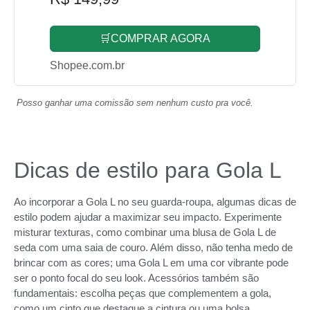
🛒COMPRAR AGORA
Shopee.com.br
Posso ganhar uma comissão sem nenhum custo pra você.
Dicas de estilo para Gola L
Ao incorporar a Gola L no seu guarda-roupa, algumas dicas de
estilo podem ajudar a maximizar seu impacto. Experimente
misturar texturas, como combinar uma blusa de Gola L de
seda com uma saia de couro. Além disso, não tenha medo de
brincar com as cores; uma Gola L em uma cor vibrante pode
ser o ponto focal do seu look. Acessórios também são
fundamentais: escolha peças que complementem a gola,
como um cinto que destaque a cintura ou uma bolsa