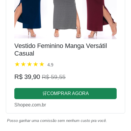
Vestido Feminino Manga Versátil
Casual
4.9
R$ 39,90
R$ 59,55
🛒COMPRAR AGORA
Shopee.com.br
Posso ganhar uma comissão sem nenhum custo pra você.