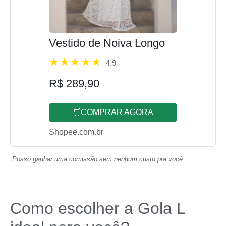
Vestido de Noiva Longo
4.9
R$ 289,90
🛒COMPRAR AGORA
Shopee.com.br
Posso ganhar uma comissão sem nenhum custo pra você.
Como escolher a Gola L