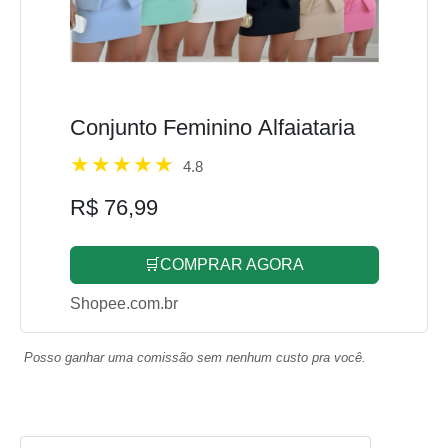
Conjunto Feminino Alfaiataria
4.8
R$ 76,99
🛒COMPRAR AGORA
Shopee.com.br
Posso ganhar uma comissão sem nenhum custo pra você.