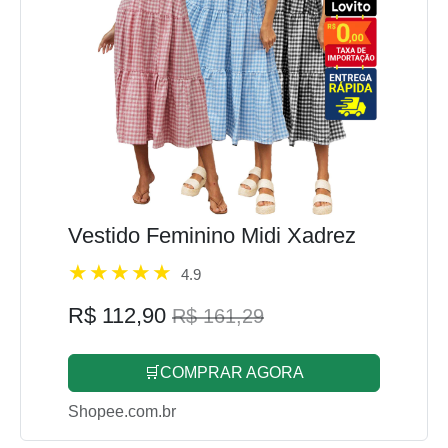
Vestido Feminino Midi Xadrez
4.9
R$ 112,90
R$ 161,29
🛒COMPRAR AGORA
Shopee.com.br