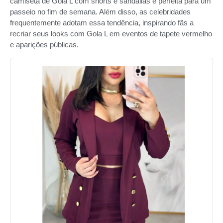
camiseta de Gola L com shorts e sandálias é perfeita para um
passeio no fim de semana. Além disso, as celebridades
frequentemente adotam essa tendência, inspirando fãs a
recriar seus looks com Gola L em eventos de tapete vermelho
e aparições públicas.