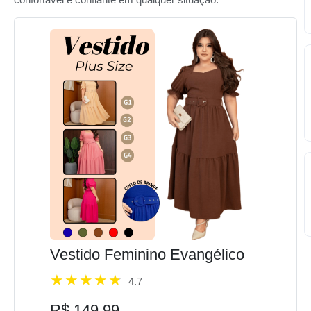
Vestido Feminino Evangélico
4.7
R$ 149,99