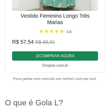
Vestido Feminino Longo Três
Marias
4.8
R$ 57,54
R$ 89,91
🛒COMPRAR AGORA
Shopee.com.br
Posso ganhar uma comissão sem nenhum custo pra você.
O que é Gola L?