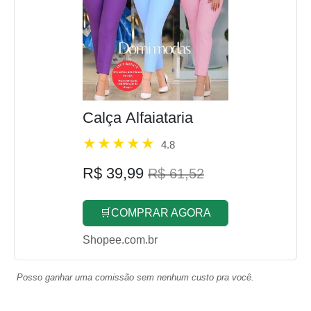
Calça Alfaiataria
4.8
R$ 39,99
R$ 61,52
🛒COMPRAR AGORA
Shopee.com.br
Posso ganhar uma comissão sem nenhum custo pra você.