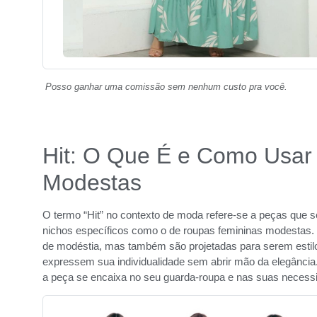
Posso ganhar uma comissão sem nenhum custo pra você.
Hit: O Que É e Como Usar
Modestas
O termo “Hit” no contexto de moda refere-se a peças que 
nichos específicos como o de roupas femininas modestas
de modéstia, mas também são projetadas para serem estilo
expressem sua individualidade sem abrir mão da elegância.
a peça se encaixa no seu guarda-roupa e nas suas necessi