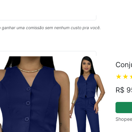
 ganhar uma comissão sem nenhum custo pra você.
Conj
R$ 9
Shopee