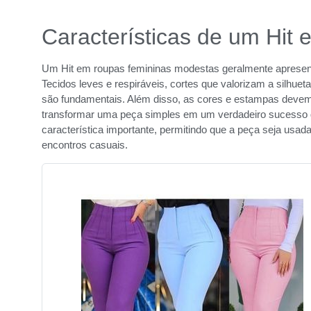
Características de um Hi
Um Hit em roupas femininas modestas geralmente apresenta
Tecidos leves e respiráveis, cortes que valorizam a silhue
são fundamentais. Além disso, as cores e estampas devem
transformar uma peça simples em um verdadeiro sucesso 
característica importante, permitindo que a peça seja usa
encontros casuais.