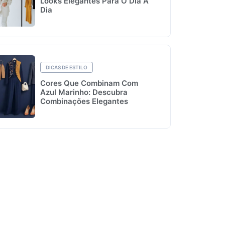
Looks Elegantes Para O Dia A
Dia
DICAS DE ESTILO
Cores Que Combinam Com
Azul Marinho: Descubra
Combinações Elegantes