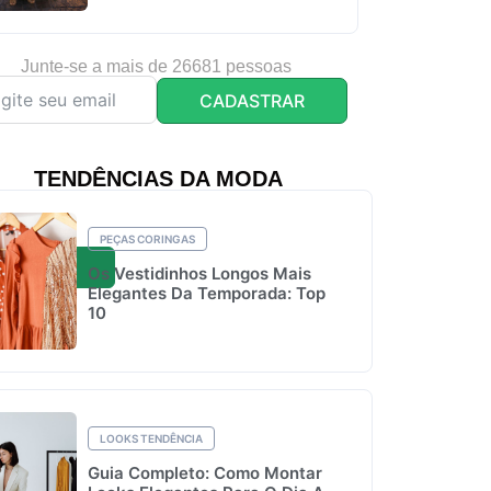
Junte-se a mais de 26681 pessoas
CADASTRAR
TENDÊNCIAS DA MODA
PEÇAS CORINGAS
Os Vestidinhos Longos Mais
Elegantes Da Temporada: Top
10
LOOKS TENDÊNCIA
Guia Completo: Como Montar