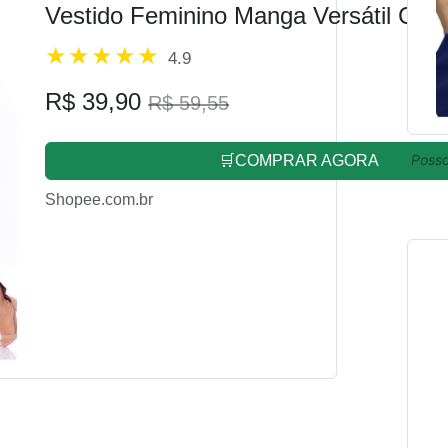
Vestido Feminino Manga Versátil Cas
4.9
R$ 39,90
R$ 59,55
Posso
🛒COMPRAR AGORA
Shopee.com.br