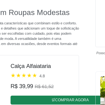
t em Roupas Modestas
 características que combinam estilo e conforto.
ta e detalhes que adicionam um toque de sofisticação
 ser escolhidas com cuidado, pois elas podem
de moda. A versatilidade também é uma
da em diversas ocasiões, desde eventos formais até
Posso
Calça Alfaiataria
4.8
R$ 39,99
R$ 61,52
🛒COMPRAR AGORA