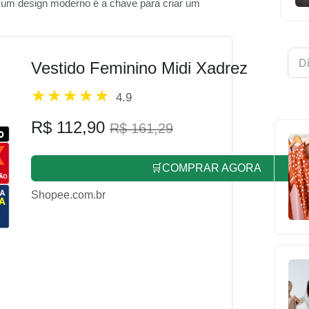
 um design moderno é a chave para criar um
Vestido Feminino Midi Xadrez
4.9
R$ 112,90
R$ 161,29
🛒COMPRAR AGORA
Shopee.com.br