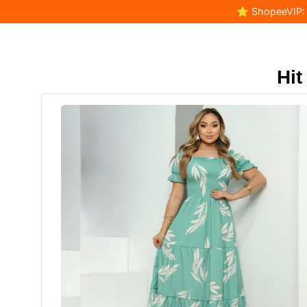
⭐ ShopeeVIP: F
Hit