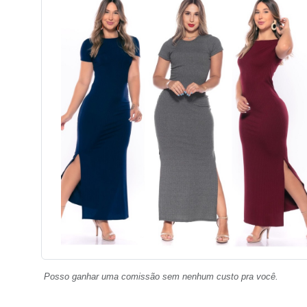
Posso ganhar uma comissão sem nenhum custo pra você.