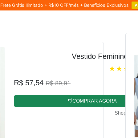
rete Grátis Ilimitado + R$10 OFF/mês + Benefícios Exclusivos
A
Vestido Feminino L
R$ 57,54
R$ 89,91
🛒COMPRAR AGORA
Shopee.co