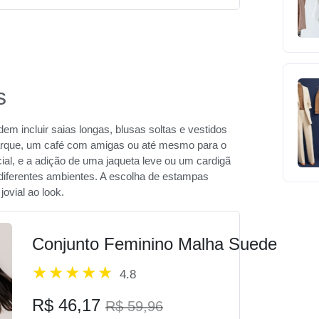
s
em incluir saias longas, blusas soltas e vestidos
parque, um café com amigas ou até mesmo para o
ial, e a adição de uma jaqueta leve ou um cardigã
 diferentes ambientes. A escolha de estampas
ovial ao look.
Conjunto Feminino Malha Suede
4.8
R$ 46,17
R$ 59,96