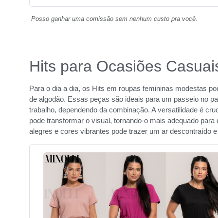
Posso ganhar uma comissão sem nenhum custo pra você.
Hits para Ocasiões Casuai
Para o dia a dia, os Hits em roupas femininas modestas pod
de algodão. Essas peças são ideais para um passeio no 
trabalho, dependendo da combinação. A versatilidade é cruc
pode transformar o visual, tornando-o mais adequado para
alegres e cores vibrantes pode trazer um ar descontraído e j