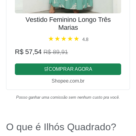
Vestido Feminino Longo Três
Marias
4.8
R$ 57,54
R$ 89,91
🛒COMPRAR AGORA
Shopee.com.br
Posso ganhar uma comissão sem nenhum custo pra você.
O que é Ilhós Quadrado?