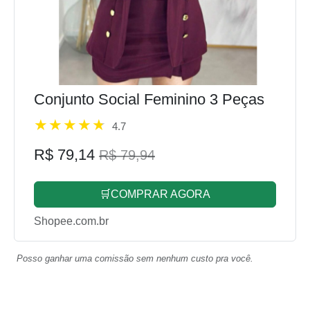
Conjunto Social Feminino 3 Peças
4.7
R$ 79,14
R$ 79,94
🛒COMPRAR AGORA
Shopee.com.br
Posso ganhar uma comissão sem nenhum custo pra você.