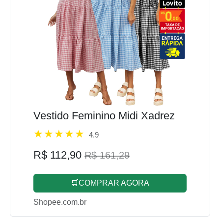
Vestido Feminino Midi Xadrez
4.9
R$ 112,90
R$ 161,29
🛒COMPRAR AGORA
Shopee.com.br