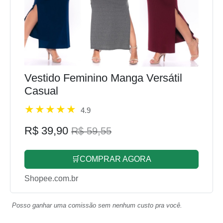
Vestido Feminino Manga Versátil
Casual
4.9
R$ 39,90
R$ 59,55
🛒COMPRAR AGORA
Shopee.com.br
Posso ganhar uma comissão sem nenhum custo pra você.