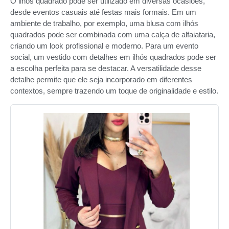
O ilhós quadrado pode ser utilizado em diversas ocasiões,
desde eventos casuais até festas mais formais. Em um
ambiente de trabalho, por exemplo, uma blusa com ilhós
quadrados pode ser combinada com uma calça de alfaiataria,
criando um look profissional e moderno. Para um evento
social, um vestido com detalhes em ilhós quadrados pode ser
a escolha perfeita para se destacar. A versatilidade desse
detalhe permite que ele seja incorporado em diferentes
contextos, sempre trazendo um toque de originalidade e estilo.