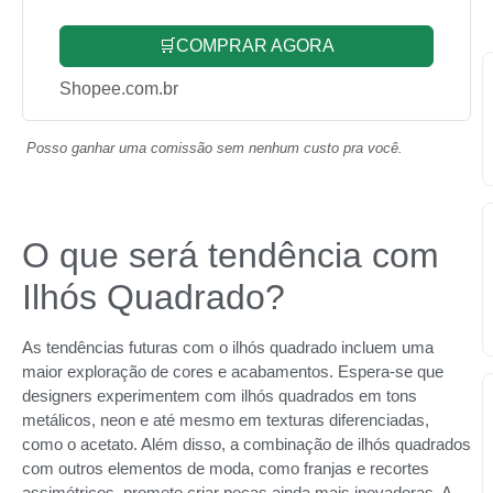
🛒COMPRAR AGORA
Shopee.com.br
Posso ganhar uma comissão sem nenhum custo pra você.
O que será tendência com
Ilhós Quadrado?
As tendências futuras com o ilhós quadrado incluem uma
maior exploração de cores e acabamentos. Espera-se que
designers experimentem com ilhós quadrados em tons
metálicos, neon e até mesmo em texturas diferenciadas,
como o acetato. Além disso, a combinação de ilhós quadrados
com outros elementos de moda, como franjas e recortes
assimétricos, promete criar peças ainda mais inovadoras. A