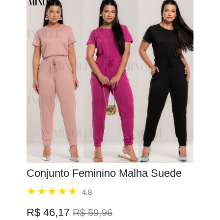
Conjunto Feminino Malha Suede
4.8
R$ 46,17
R$ 59,96