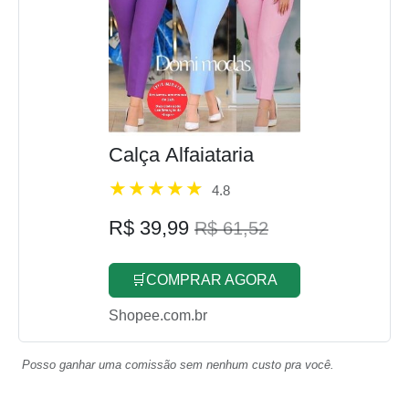
Calça Alfaiataria
4.8
R$ 39,99
R$ 61,52
🛒COMPRAR AGORA
Shopee.com.br
Posso ganhar uma comissão sem nenhum custo pra você.