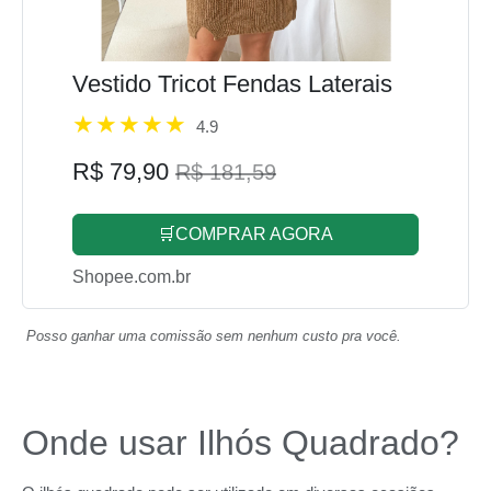
Vestido Tricot Fendas Laterais
4.9
R$ 79,90
R$ 181,59
🛒COMPRAR AGORA
Shopee.com.br
Posso ganhar uma comissão sem nenhum custo pra você.
Onde usar Ilhós Quadrado?