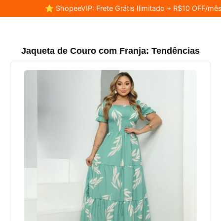
⭐ ShopeeVIP: Frete Grátis Ilimitado + R$10 OFF/mês
Jaqueta de Couro com Franja: Tendências