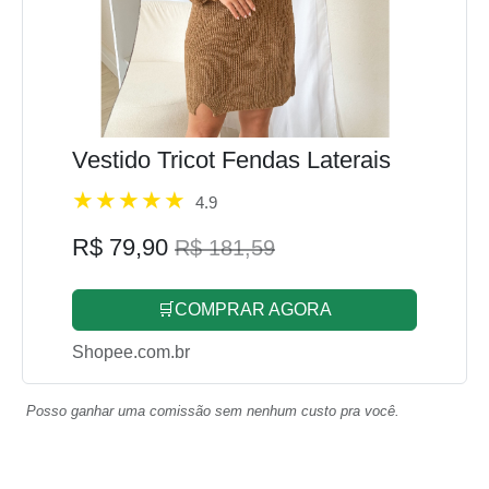
Vestido Tricot Fendas Laterais
4.9
R$ 79,90
R$ 181,59
🛒COMPRAR AGORA
Shopee.com.br
Posso ganhar uma comissão sem nenhum custo pra você.