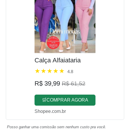
Calça Alfaiataria
4.8
R$ 39,99
R$ 61,52
🛒COMPRAR AGORA
Shopee.com.br
Posso ganhar uma comissão sem nenhum custo pra você.