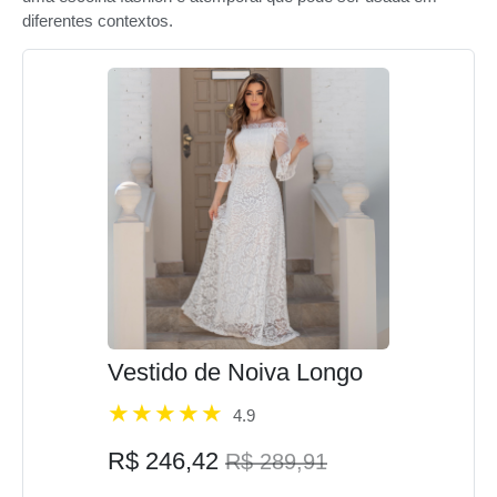
diferentes contextos.
Vestido de Noiva Longo
4.9
R$ 246,42
R$ 289,91