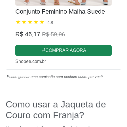
Conjunto Feminino Malha Suede
4.8
R$ 46,17
R$ 59,96
🛒COMPRAR AGORA
Shopee.com.br
Posso ganhar uma comissão sem nenhum custo pra você.
Como usar a Jaqueta de
Couro com Franja?