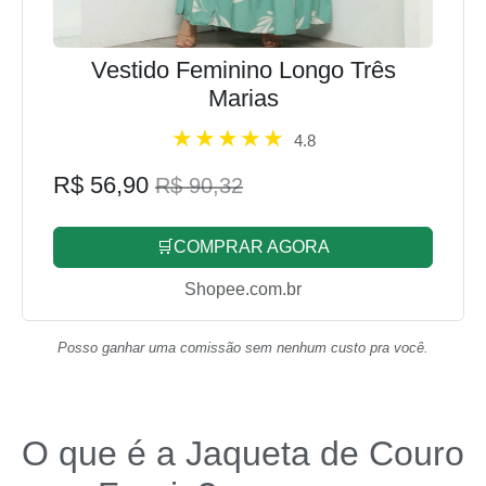
Vestido Feminino Longo Três
Marias
4.8
R$ 56,90
R$ 90,32
🛒COMPRAR AGORA
Shopee.com.br
Posso ganhar uma comissão sem nenhum custo pra você.
O que é a Jaqueta de Couro