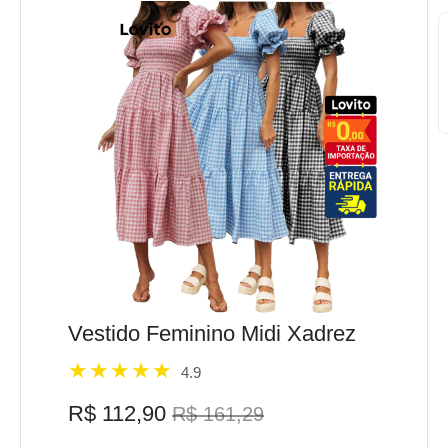
Vestido Feminino Midi Xadrez
4.9
R$ 112,90
R$ 161,29