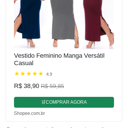
Vestido Feminino Manga Versátil
Casual
4.9
R$ 38,90
R$ 59,85
🛒COMPRAR AGORA
Shopee.com.br