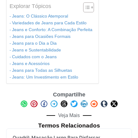
Explorar Tópicos
Jeans: O Clássico Atemporal
Variedades de Jeans para Cada Estilo
Jeans e Conforto: A Combinação Perfeita
Jeans para Ocasiões Formais
Jeans para o Dia a Dia
Jeans e Sustentabilidade
Cuidados com o Jeans
Jeans e Acessórios
Jeans para Todas as Silhuetas
Jeans: Um Investimento em Estilo
Compartilhe
Veja Mais
Termos Relacionados
Quadril: Macacão Largo Para Disfarçar