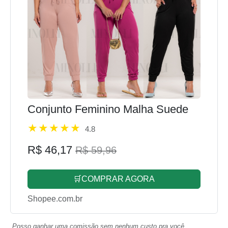
Conjunto Feminino Malha Suede
4.8
R$ 46,17
R$ 59,96
🛒COMPRAR AGORA
Shopee.com.br
Posso ganhar uma comissão sem nenhum custo pra você.