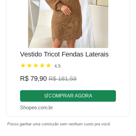
Vestido Tricot Fendas Laterais
4.9
R$ 79,90
R$ 181,59
🛒COMPRAR AGORA
Shopee.com.br
Posso ganhar uma comissão sem nenhum custo pra você.