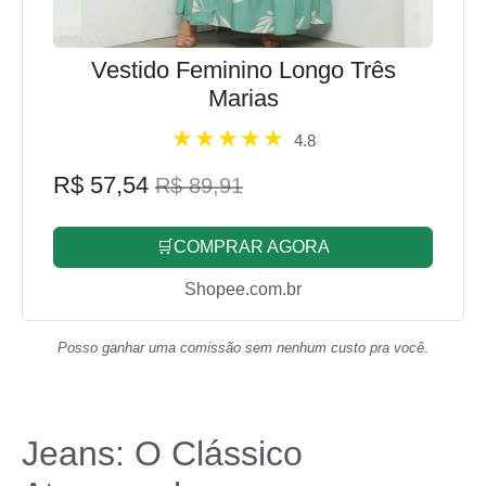
Vestido Feminino Longo Três
Marias
4.8
R$ 57,54
R$ 89,91
🛒COMPRAR AGORA
Shopee.com.br
Posso ganhar uma comissão sem nenhum custo pra você.
Jeans: O Clássico