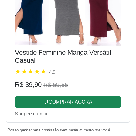
Vestido Feminino Manga Versátil
Casual
4.9
R$ 39,90
R$ 59,55
🛒COMPRAR AGORA
Shopee.com.br
Posso ganhar uma comissão sem nenhum custo pra você.