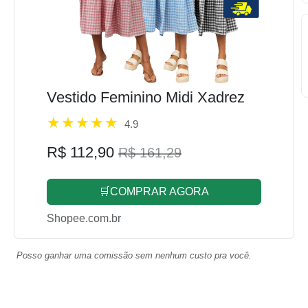
Vestido Feminino Midi Xadrez
4.9
R$ 112,90
R$ 161,29
🛒COMPRAR AGORA
Shopee.com.br
Posso ganhar uma comissão sem nenhum custo pra você.