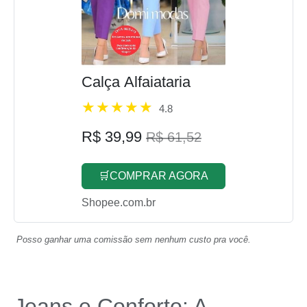
Calça Alfaiataria
4.8
R$ 39,99
R$ 61,52
🛒COMPRAR AGORA
Shopee.com.br
Posso ganhar uma comissão sem nenhum custo pra você.
Jeans e Conforto: A