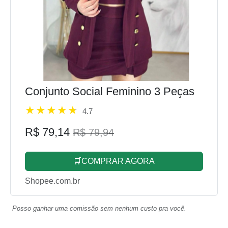
Conjunto Social Feminino 3 Peças
4.7
R$ 79,14
R$ 79,94
🛒COMPRAR AGORA
Shopee.com.br
Posso ganhar uma comissão sem nenhum custo pra você.