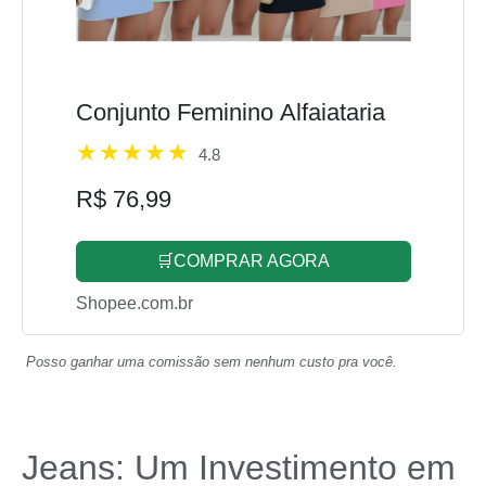
Conjunto Feminino Alfaiataria
4.8
R$ 76,99
🛒COMPRAR AGORA
Shopee.com.br
Posso ganhar uma comissão sem nenhum custo pra você.
Jeans: Um Investimento em