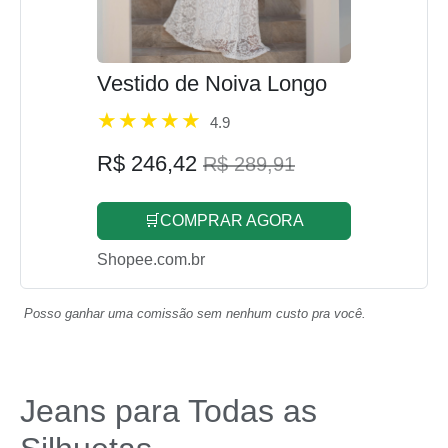
Vestido de Noiva Longo
4.9
R$ 246,42
R$ 289,91
🛒COMPRAR AGORA
Shopee.com.br
Posso ganhar uma comissão sem nenhum custo pra você.
Jeans para Todas as