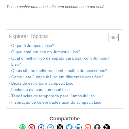
Posso ganhar uma comissão sem nenhum custo pra você.
Explorar Tópicos
O que é Jumpsuit Liso?
O que está em alta no Jumpsuit Liso?
Qual o melhor tipo de sapato para usar com Jumpsuit
Liso?
Quais são as melhores combinações de acessórios?
Como usar Jumpsuit Liso em diferentes ocasiões?
Dicas de estilo para Jumpsuit Liso
Looks do dia com Jumpsuit Liso
Tendências de temporada para Jumpsuit Liso
Inspiração de celebridades usando Jumpsuit Liso
Compartilhe