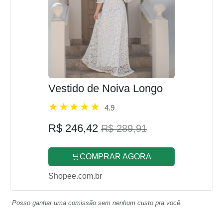
Vestido de Noiva Longo
4.9
R$ 246,42
R$ 289,91
🛒COMPRAR AGORA
Shopee.com.br
Posso ganhar uma comissão sem nenhum custo pra você.