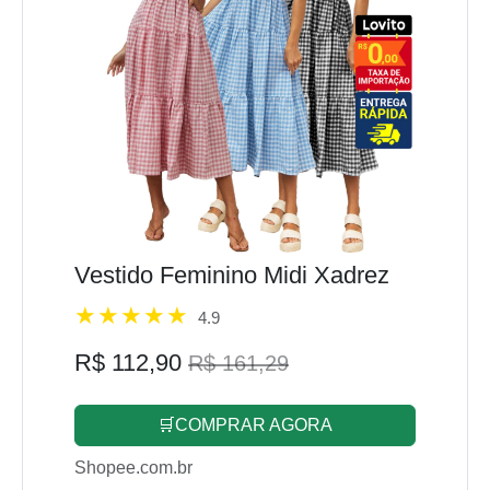
Vestido Feminino Midi Xadrez
4.9
R$ 112,90
R$ 161,29
🛒COMPRAR AGORA
Shopee.com.br