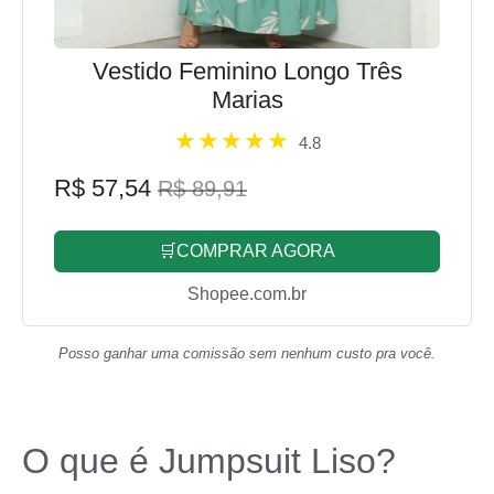
Vestido Feminino Longo Três
Marias
4.8
R$ 57,54
R$ 89,91
🛒COMPRAR AGORA
Shopee.com.br
Posso ganhar uma comissão sem nenhum custo pra você.
O que é Jumpsuit Liso?