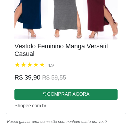
Vestido Feminino Manga Versátil
Casual
4.9
R$ 39,90
R$ 59,55
🛒COMPRAR AGORA
Shopee.com.br
Posso ganhar uma comissão sem nenhum custo pra você.