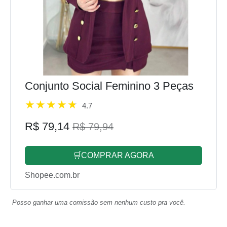
Conjunto Social Feminino 3 Peças
4.7
R$ 79,14
R$ 79,94
🛒COMPRAR AGORA
Shopee.com.br
Posso ganhar uma comissão sem nenhum custo pra você.