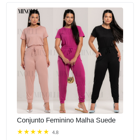
Conjunto Feminino Malha Suede
4.8