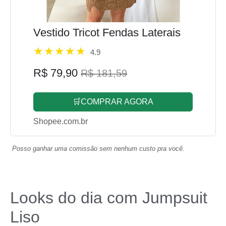
Vestido Tricot Fendas Laterais
4.9
R$ 79,90
R$ 181,59
🛒COMPRAR AGORA
Shopee.com.br
Posso ganhar uma comissão sem nenhum custo pra você.
Looks do dia com Jumpsuit
Liso