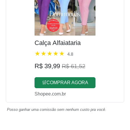
Calça Alfaiataria
4.8
R$ 39,99
R$ 61,52
🛒COMPRAR AGORA
Shopee.com.br
Posso ganhar uma comissão sem nenhum custo pra você.