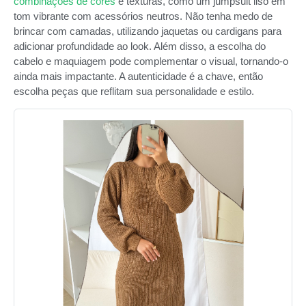
combinações de cores
e texturas, como um jumpsuit liso em
tom vibrante com acessórios neutros. Não tenha medo de
brincar com camadas, utilizando jaquetas ou cardigans para
adicionar profundidade ao look. Além disso, a escolha do
cabelo e maquiagem pode complementar o visual, tornando-o
ainda mais impactante. A autenticidade é a chave, então
escolha peças que reflitam sua personalidade e estilo.