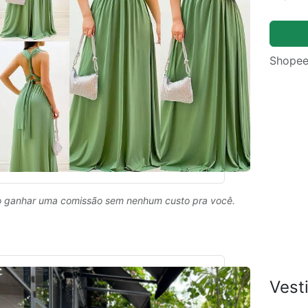
Shopee
 ganhar uma comissão sem nenhum custo pra você.
Vest