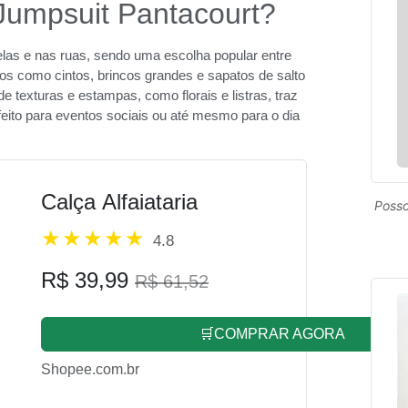
Jumpsuit Pantacourt?
elas e nas ruas, sendo uma escolha popular entre
os como cintos, brincos grandes e sapatos de salto
e texturas e estampas, como florais e listras, traz
eito para eventos sociais ou até mesmo para o dia
Calça Alfaiataria
Posso
4.8
R$ 39,99
R$ 61,52
🛒COMPRAR AGORA
Shopee.com.br