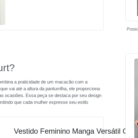
Posso
urt?
 combina a praticidade de um macacão com a
 vai até a altura da panturrilha, ele proporciona
sas ocasiões. Essa peça se destaca por seu design
mitindo que cada mulher expresse seu estilo
Vestido Feminino Manga Versátil Cas