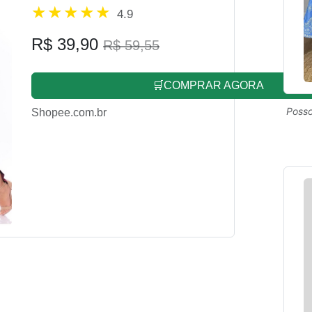
4.9
R$ 39,90
R$ 59,55
🛒COMPRAR AGORA
Posso
Shopee.com.br