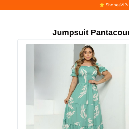
⭐ ShopeeVIP: F
Jumpsuit Pantacou