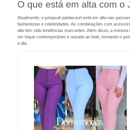
O que está em alta com o 
Atualmente, o jumpsuit pantacourt está em alta nas passar
fashionistas e celebridades. As combinações com acessóri
alto têm sido tendências marcantes. Além disso, a mistura d
um toque contemporâneo e ousado ao look, tornando-o perf
a dia.