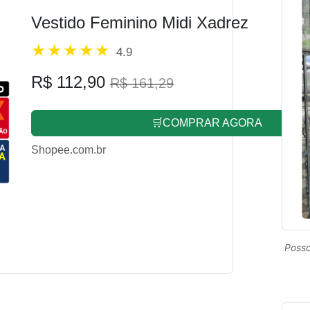
Vestido Feminino Midi Xadrez
4.9
R$ 112,90
R$ 161,29
🛒COMPRAR AGORA
Shopee.com.br
Posso