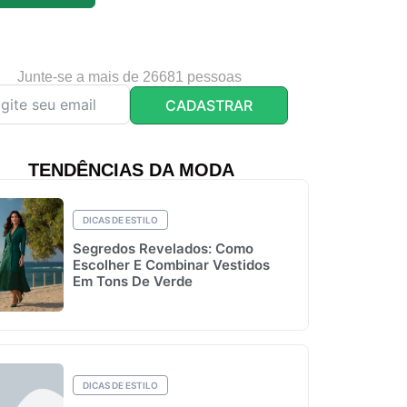
Junte-se a mais de 26681 pessoas
CADASTRAR
TENDÊNCIAS DA MODA
DICAS DE ESTILO
Segredos Revelados: Como
Escolher E Combinar Vestidos
Em Tons De Verde
DICAS DE ESTILO