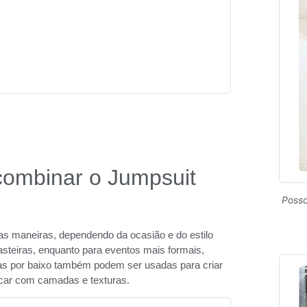
combinar o Jumpsuit
Posso
ias maneiras, dependendo da ocasião e do estilo
rasteiras, enquanto para eventos mais formais,
sas por baixo também podem ser usadas para criar
incar com camadas e texturas.