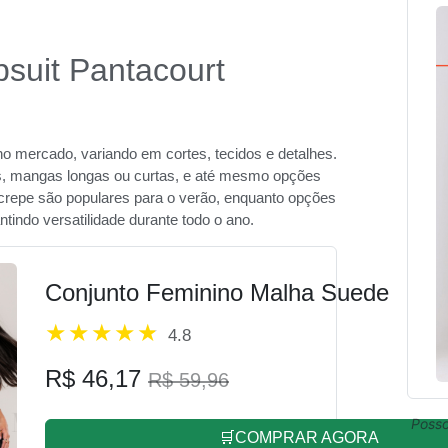
psuit Pantacourt
no mercado, variando em cortes, tecidos e detalhes.
, mangas longas ou curtas, e até mesmo opções
crepe são populares para o verão, enquanto opções
tindo versatilidade durante todo o ano.
Conjunto Feminino Malha Suede
4.8
R$ 46,17
R$ 59,96
Posso
🛒COMPRAR AGORA