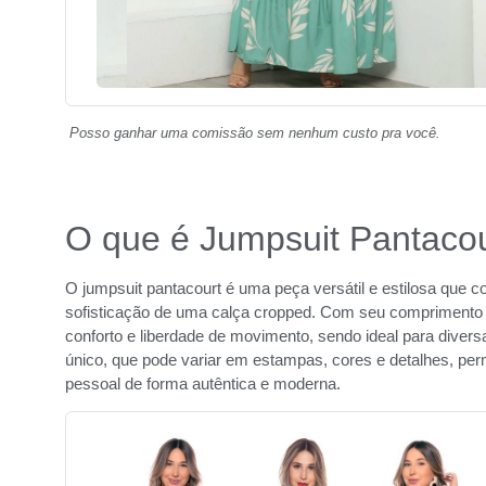
Posso ganhar uma comissão sem nenhum custo pra você.
O que é Jumpsuit Pantaco
O jumpsuit pantacourt é uma peça versátil e estilosa que
sofisticação de uma calça cropped. Com seu comprimento que
conforto e liberdade de movimento, sendo ideal para diver
único, que pode variar em estampas, cores e detalhes, per
pessoal de forma autêntica e moderna.