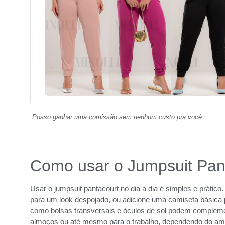
Posso ganhar uma comissão sem nenhum custo pra você.
Como usar o Jumpsuit Pant
Usar o jumpsuit pantacourt no dia a dia é simples e prátic
para um look despojado, ou adicione uma camiseta básica p
como bolsas transversais e óculos de sol podem complement
almoços ou até mesmo para o trabalho, dependendo do am