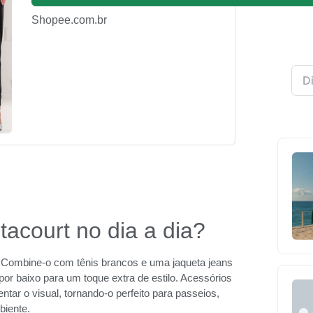
Shopee.com.br
acourt no dia a dia?
o. Combine-o com tênis brancos e uma jaqueta jeans
or baixo para um toque extra de estilo. Acessórios
ar o visual, tornando-o perfeito para passeios,
biente.