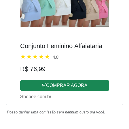
Conjunto Feminino Alfaiataria
4.8
R$ 76,99
🛒COMPRAR AGORA
Shopee.com.br
Posso ganhar uma comissão sem nenhum custo pra você.