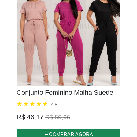
Conjunto Feminino Malha Suede
4.8
R$ 46,17
R$ 59,96
🛒COMPRAR AGORA