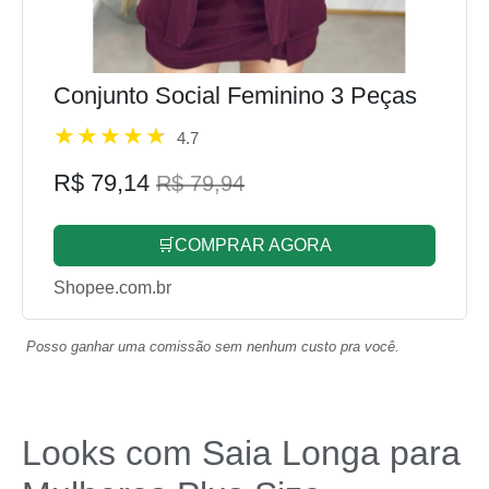
Conjunto Social Feminino 3 Peças
4.7
R$ 79,14
R$ 79,94
🛒COMPRAR AGORA
Shopee.com.br
Posso ganhar uma comissão sem nenhum custo pra você.
Looks com Saia Longa para