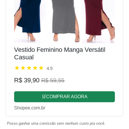
Vestido Feminino Manga Versátil
Casual
4.9
R$ 39,90
R$ 59,55
🛒COMPRAR AGORA
Shopee.com.br
Posso ganhar uma comissão sem nenhum custo pra você.