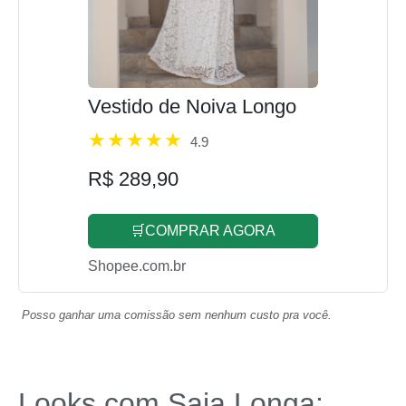
Vestido de Noiva Longo
4.9
R$ 289,90
🛒COMPRAR AGORA
Shopee.com.br
Posso ganhar uma comissão sem nenhum custo pra você.
Looks com Saia Longa: