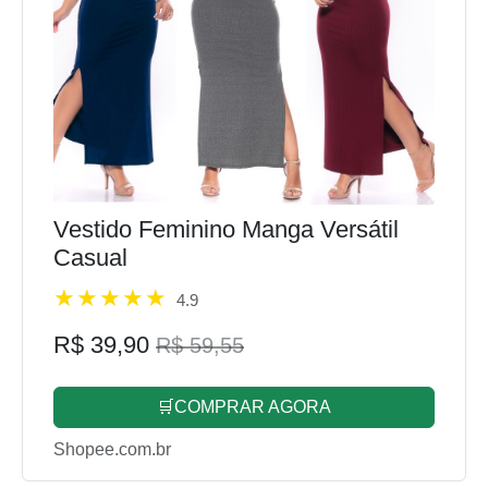
Vestido Feminino Manga Versátil
Casual
4.9
R$ 39,90
R$ 59,55
🛒COMPRAR AGORA
Shopee.com.br