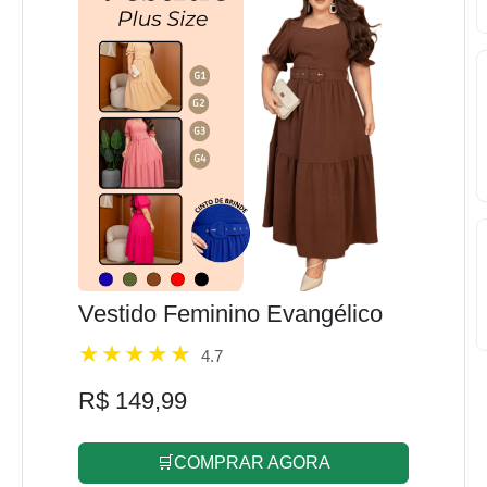
Vestido Feminino Evangélico
4.7
R$ 149,99
🛒COMPRAR AGORA