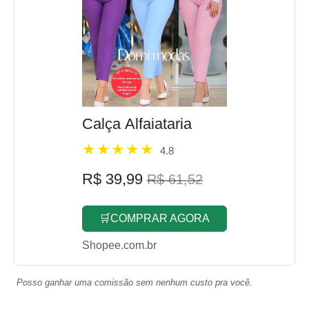
Calça Alfaiataria
4.8
R$ 39,99
R$ 61,52
🛒COMPRAR AGORA
Shopee.com.br
Posso ganhar uma comissão sem nenhum custo pra você.