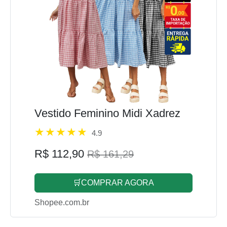
Vestido Feminino Midi Xadrez
4.9
R$ 112,90
R$ 161,29
🛒COMPRAR AGORA
Shopee.com.br