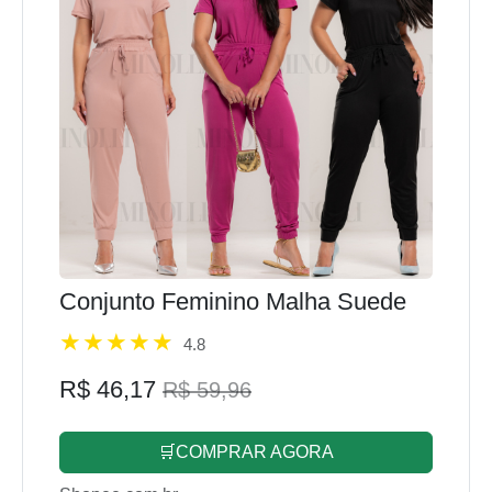
Conjunto Feminino Malha Suede
4.8
R$ 46,17
R$ 59,96
🛒COMPRAR AGORA