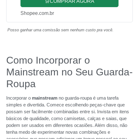
🛒COMPRAR AGORA
Shopee.com.br
Posso ganhar uma comissão sem nenhum custo pra você.
Como Incorporar o
Mainstream no Seu Guarda-
Roupa
Incorporar o
mainstream
no guarda-roupa é uma tarefa
simples e divertida. Comece escolhendo peças-chave que
possam ser facilmente combinadas entre si. Invista em itens
básicos de qualidade, como camisetas, calças e saias, que
podem ser usados em diferentes ocasiões. Além disso, não
tenha medo de experimentar novas combinações e
acessórios que possam adicionar um toque pessoal ao seu