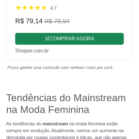
4.7
R$ 79,14
R$ 79,94
🛒COMPRAR AGORA
Shopee.com.br
Posso ganhar uma comissão sem nenhum custo pra você.
Tendências do Mainstream
na Moda Feminina
As tendências do
mainstream
na moda feminina estão
sempre em evolução. Atualmente, vemos um aumento na
demanda por roupas sustentáveis e éticas, que não apenas