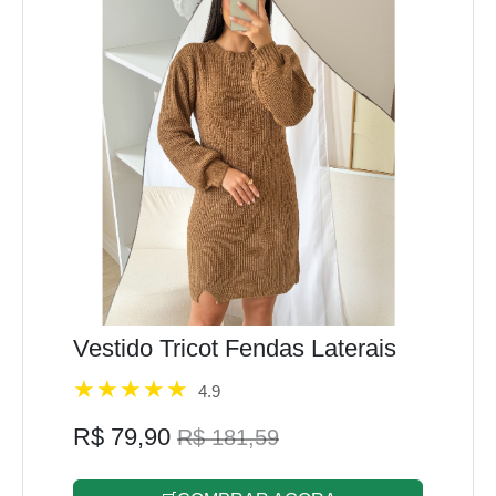
Vestido Tricot Fendas Laterais
4.9
R$ 79,90
R$ 181,59