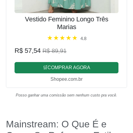
Vestido Feminino Longo Três
Marias
4.8
R$ 57,54
R$ 89,91
🛒COMPRAR AGORA
Shopee.com.br
Posso ganhar uma comissão sem nenhum custo pra você.
Mainstream: O Que É e