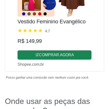
Vestido Feminino Evangélico
4.7
R$ 149,99
🛒COMPRAR AGORA
Shopee.com.br
Posso ganhar uma comissão sem nenhum custo pra você.
Onde usar as peças das