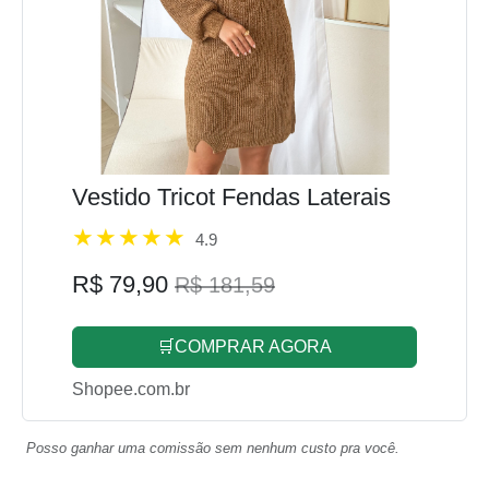
Vestido Tricot Fendas Laterais
4.9
R$ 79,90
R$ 181,59
🛒COMPRAR AGORA
Shopee.com.br
Posso ganhar uma comissão sem nenhum custo pra você.