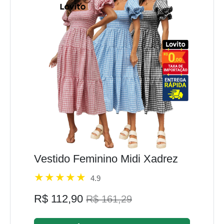
Vestido Feminino Midi Xadrez
4.9
R$ 112,90
R$ 161,29