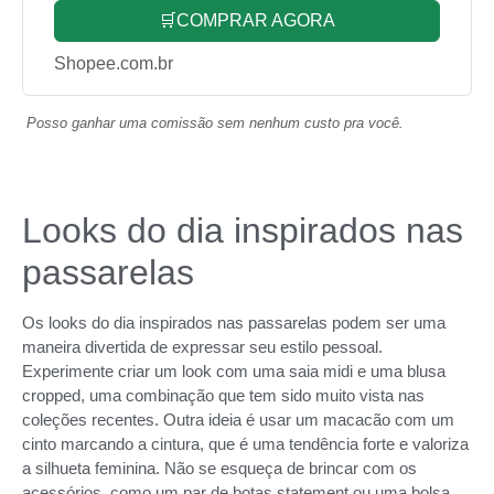
🛒COMPRAR AGORA
Shopee.com.br
Posso ganhar uma comissão sem nenhum custo pra você.
Looks do dia inspirados nas
passarelas
Os looks do dia inspirados nas passarelas podem ser uma
maneira divertida de expressar seu estilo pessoal.
Experimente criar um look com uma saia midi e uma blusa
cropped, uma combinação que tem sido muito vista nas
coleções recentes. Outra ideia é usar um macacão com um
cinto marcando a cintura, que é uma tendência forte e valoriza
a silhueta feminina. Não se esqueça de brincar com os
acessórios, como um par de botas statement ou uma bolsa