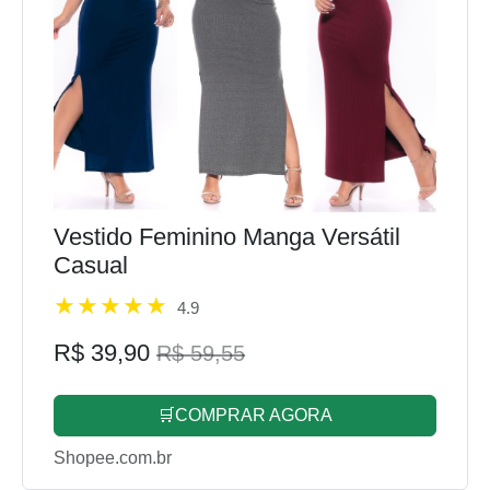
Vestido Feminino Manga Versátil
Casual
4.9
R$ 39,90
R$ 59,55
🛒COMPRAR AGORA
Shopee.com.br