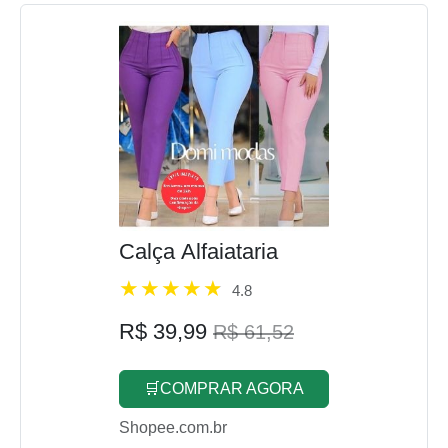
Calça Alfaiataria
4.8
R$ 39,99
R$ 61,52
🛒COMPRAR AGORA
Shopee.com.br