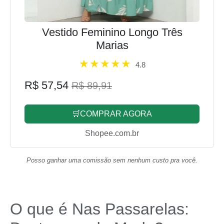
Vestido Feminino Longo Três
Marias
4.8
R$ 57,54
R$ 89,91
🛒COMPRAR AGORA
Shopee.com.br
Posso ganhar uma comissão sem nenhum custo pra você.
O que é Nas Passarelas: