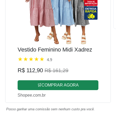
Vestido Feminino Midi Xadrez
4.9
R$ 112,90
R$ 161,29
🛒COMPRAR AGORA
Shopee.com.br
Posso ganhar uma comissão sem nenhum custo pra você.