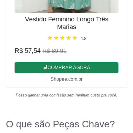
Vestido Feminino Longo Três
Marias
4.8
R$ 57,54
R$ 89,91
🛒COMPRAR AGORA
Shopee.com.br
Posso ganhar uma comissão sem nenhum custo pra você.
O que são Peças Chave?