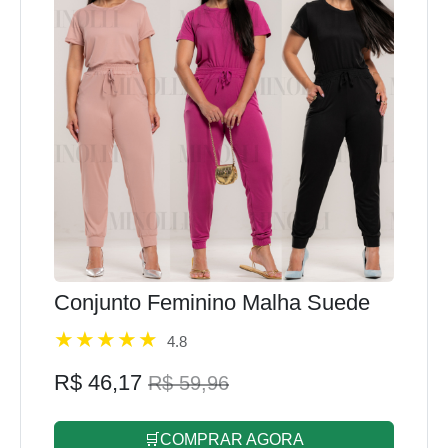
Conjunto Feminino Malha Suede
4.8
R$ 46,17
R$ 59,96
🛒COMPRAR AGORA