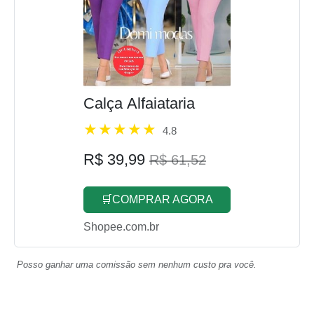
Calça Alfaiataria
4.8
R$ 39,99
R$ 61,52
🛒COMPRAR AGORA
Shopee.com.br
Posso ganhar uma comissão sem nenhum custo pra você.