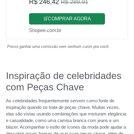
R$ 246,42
R$ 289,91
🛒COMPRAR AGORA
Shopee.com.br
Posso ganhar uma comissão sem nenhum custo pra você.
Inspiração de celebridades
com Peças Chave
As celebridades frequentemente servem como fonte de
inspiração quando se trata de peças chave. Muitas vezes,
elas são vistas usando combinações que misturam elegância
e casualidade, como uma camisa branca com jeans e um
blazer. Acompanhar o estilo de ícones da moda pode ajudar a
descobrir novas formas de usar suas peças chave, além de