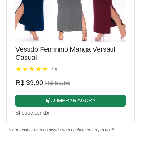
Vestido Feminino Manga Versátil
Casual
4.9
R$ 39,90
R$ 59,55
🛒COMPRAR AGORA
Shopee.com.br
Posso ganhar uma comissão sem nenhum custo pra você.