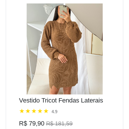
Vestido Tricot Fendas Laterais
4.9
R$ 79,90
R$ 181,59