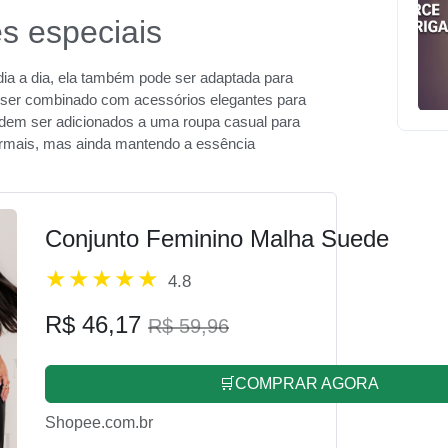
s especiais
ia a dia, ela também pode ser adaptada para
e ser combinado com acessórios elegantes para
podem ser adicionados a uma roupa casual para
formais, mas ainda mantendo a essência
Conjunto Feminino Malha Suede
4.8
R$ 46,17
R$ 59,96
🛒COMPRAR AGORA
Shopee.com.br