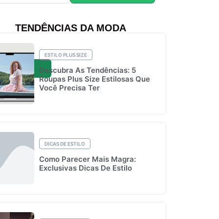
TENDÊNCIAS DA MODA
ESTILO PLUS SIZE
Descubra As Tendências: 5
Roupas Plus Size Estilosas Que
Você Precisa Ter
DICAS DE ESTILO
Como Parecer Mais Magra:
Exclusivas Dicas De Estilo