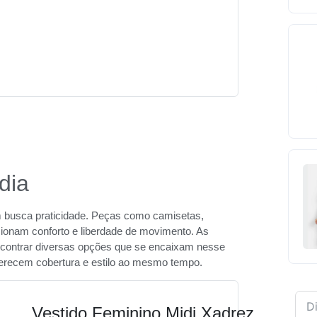
dia
em busca praticidade. Peças como camisetas,
rcionam conforto e liberdade de movimento. As
contrar diversas opções que se encaixam nesse
ferecem cobertura e estilo ao mesmo tempo.
Vestido Feminino Midi Xadrez