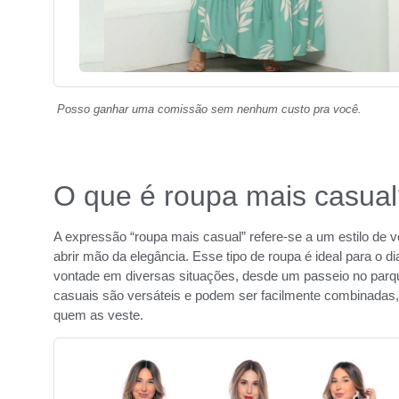
Posso ganhar uma comissão sem nenhum custo pra você.
O que é roupa mais casua
A expressão “roupa mais casual” refere-se a um estilo de ve
abrir mão da elegância. Esse tipo de roupa é ideal para o d
vontade em diversas situações, desde um passeio no parq
casuais são versáteis e podem ser facilmente combinadas, 
quem as veste.