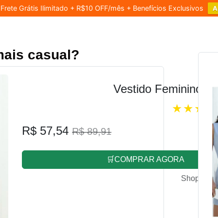
rete Grátis Ilimitado + R$10 OFF/mês + Benefícios Exclusivos
A
mais casual?
Vestido Feminino L
R$ 57,54
R$ 89,91
🛒COMPRAR AGORA
Shopee.co