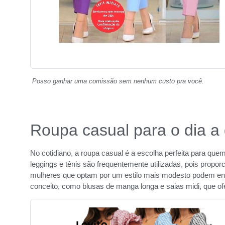
Posso ganhar uma comissão sem nenhum custo pra você.
Roupa casual para o dia a 
No cotidiano, a roupa casual é a escolha perfeita para qu
leggings e tênis são frequentemente utilizadas, pois propo
mulheres que optam por um estilo mais modesto podem en
conceito, como blusas de manga longa e saias midi, que o