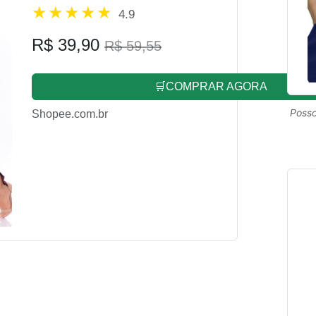
4.9
R$ 39,90
R$ 59,55
🛒COMPRAR AGORA
Posso
Shopee.com.br