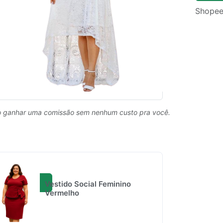
Shopee
 ganhar uma comissão sem nenhum custo pra você.
Vestido Social Feminino
Vermelho