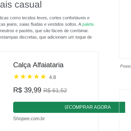
ais casual
cas como tecidos leves, cortes confortáveis e
as jeans, saias fluidas e vestidos soltos. A
paleta
neutros e pastéis, que são fáceis de combinar.
estampas discretas, que adicionam um toque de
Calça Alfaiataria
Posso
4.8
R$ 39,99
R$ 61,52
🛒COMPRAR AGORA
Shopee.com.br