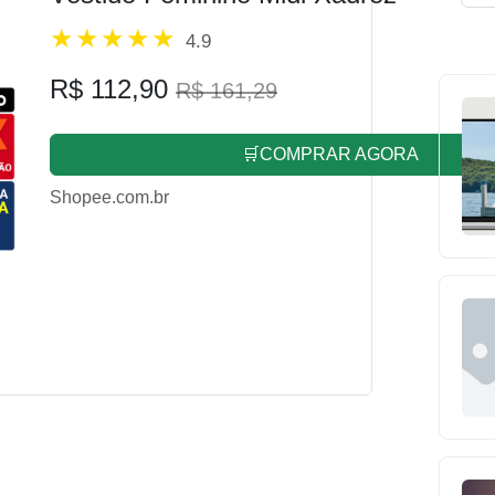
4.9
R$ 112,90
R$ 161,29
🛒COMPRAR AGORA
Shopee.com.br