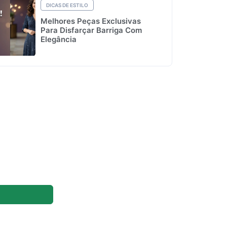
DICAS DE ESTILO
Melhores Peças Exclusivas
Para Disfarçar Barriga Com
Elegância