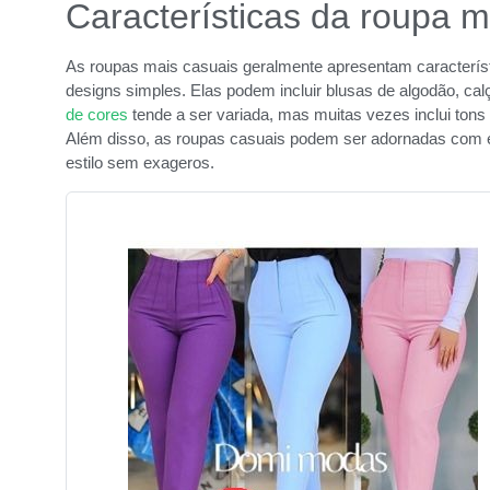
Características da roupa m
As roupas mais casuais geralmente apresentam característi
designs simples. Elas podem incluir blusas de algodão, calç
de cores
tende a ser variada, mas muitas vezes inclui tons 
Além disso, as roupas casuais podem ser adornadas com 
estilo sem exageros.