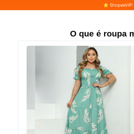
⭐ ShopeeVIP: F
O que é roupa 