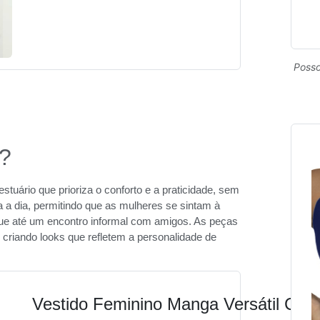
Posso
l?
stuário que prioriza o conforto e a praticidade, sem
ia a dia, permitindo que as mulheres se sintam à
ue até um encontro informal com amigos. As peças
criando looks que refletem a personalidade de
Vestido Feminino Manga Versátil Cas