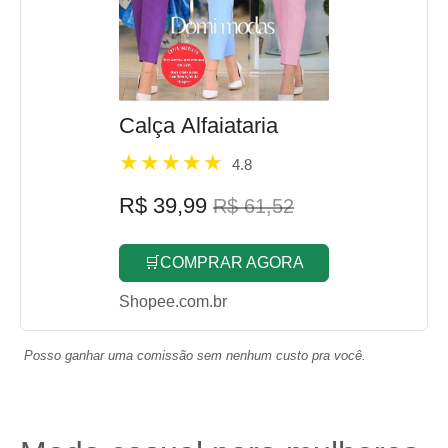
Calça Alfaiataria
4.8
R$ 39,99
R$ 61,52
🛒COMPRAR AGORA
Shopee.com.br
Posso ganhar uma comissão sem nenhum custo pra você.