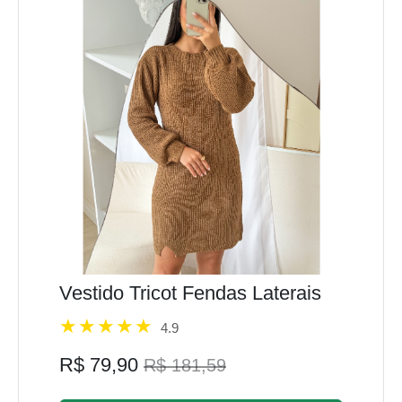
Vestido Tricot Fendas Laterais
4.9
R$ 79,90
R$ 181,59