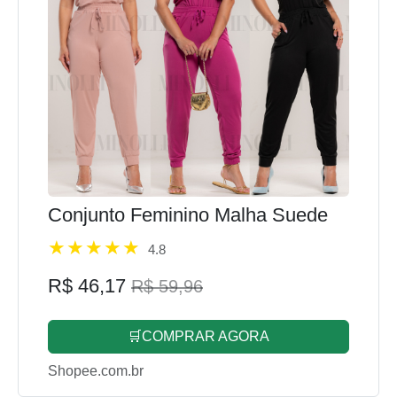
Conjunto Feminino Malha Suede
4.8
R$ 46,17
R$ 59,96
🛒COMPRAR AGORA
Shopee.com.br