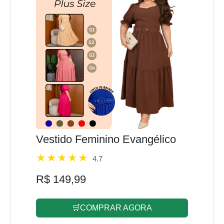
Vestido Feminino Evangélico
4.7
R$ 149,99
🛒COMPRAR AGORA