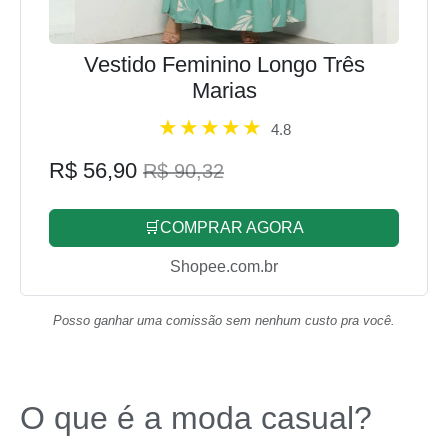
Vestido Feminino Longo Três
Marias
4.8
R$ 56,90
R$ 90,32
🛒COMPRAR AGORA
Shopee.com.br
Posso ganhar uma comissão sem nenhum custo pra você.
O que é a moda casual?