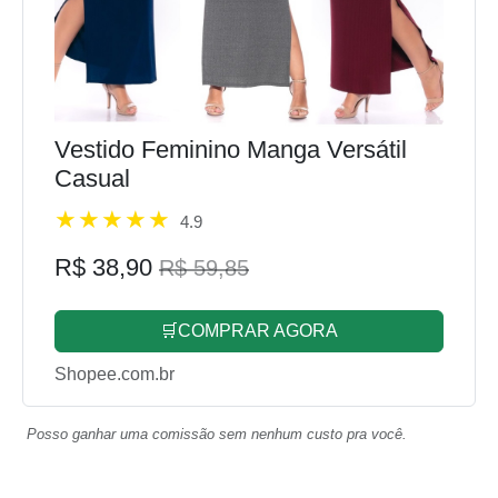
Vestido Feminino Manga Versátil
Casual
4.9
R$ 38,90
R$ 59,85
🛒COMPRAR AGORA
Shopee.com.br
Posso ganhar uma comissão sem nenhum custo pra você.