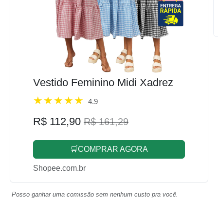
Vestido Feminino Midi Xadrez
4.9
R$ 112,90
R$ 161,29
🛒COMPRAR AGORA
Shopee.com.br
Posso ganhar uma comissão sem nenhum custo pra você.