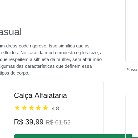
asual
 dress code rigoroso. Isso significa que as
 e fluidos. No caso da moda modesta e plus size, a
 que respeitem a silhueta da mulher, sem abrir mão
o algumas das características que definem essa
Posso
tipos de corpo.
Calça Alfaiataria
4.8
R$ 39,99
R$ 61,52