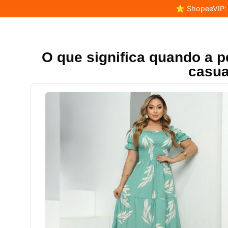
⭐ ShopeeVIP: F
O que significa quando a p
casua