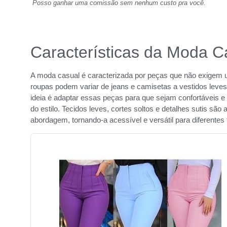
Posso ganhar uma comissão sem nenhum custo pra você.
Características da Moda C
A moda casual é caracterizada por peças que não exigem um
roupas podem variar de jeans e camisetas a vestidos leves
ideia é adaptar essas peças para que sejam confortáveis e
do estilo. Tecidos leves, cortes soltos e detalhes sutis sã
abordagem, tornando-a acessível e versátil para diferentes 