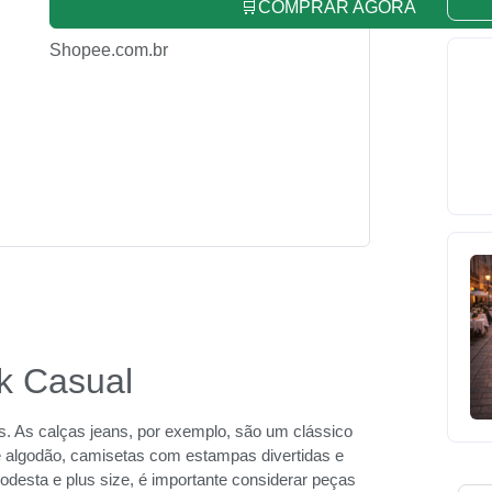
🛒COMPRAR AGORA
Shopee.com.br
k Casual
. As calças jeans, por exemplo, são um clássico
e algodão, camisetas com estampas divertidas e
esta e plus size, é importante considerar peças