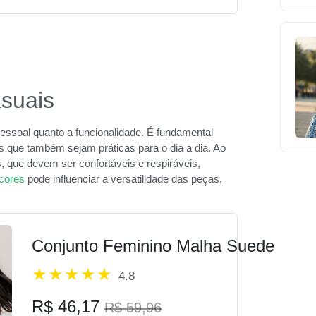
suais
pessoal quanto a funcionalidade. É fundamental
s que também sejam práticas para o dia a dia. Ao
s, que devem ser confortáveis e respiráveis,
 cores
pode influenciar a versatilidade das peças,
Conjunto Feminino Malha Suede
4.8
R$ 46,17
R$ 59,96