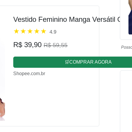
Vestido Feminino Manga Versátil Cas
4.9
R$ 39,90
R$ 59,55
Posso
🛒COMPRAR AGORA
Shopee.com.br