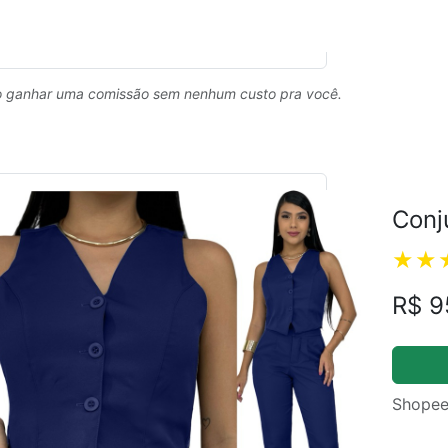
 ganhar uma comissão sem nenhum custo pra você.
Conj
R$ 9
Shopee