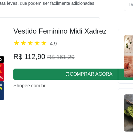
as leves, que podem ser facilmente adicionadas
Vestido Feminino Midi Xadrez
4.9
R$ 112,90
R$ 161,29
🛒COMPRAR AGORA
Shopee.com.br