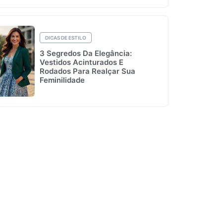
DICAS DE ESTILO
3 Segredos Da Elegância:
Vestidos Acinturados E
Rodados Para Realçar Sua
Feminilidade