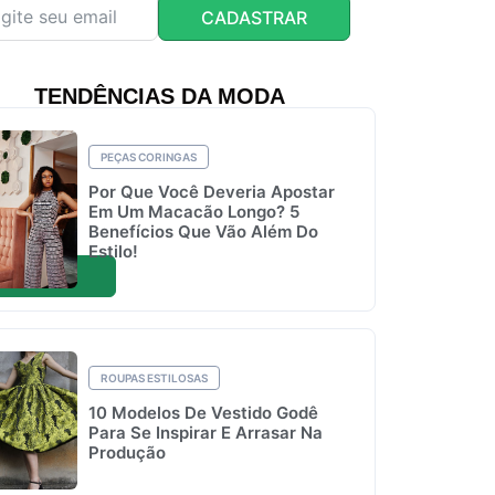
CADASTRAR
TENDÊNCIAS DA MODA
PEÇAS CORINGAS
Por Que Você Deveria Apostar
Em Um Macacão Longo? 5
Benefícios Que Vão Além Do
Estilo!
ROUPAS ESTILOSAS
10 Modelos De Vestido Godê
Para Se Inspirar E Arrasar Na
Produção