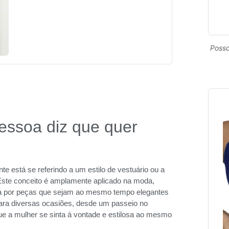
Posso
pessoa diz que quer
 está se referindo a um estilo de vestuário ou a
Este conceito é amplamente aplicado na moda,
ca por peças que sejam ao mesmo tempo elegantes
 para diversas ocasiões, desde um passeio no
ue a mulher se sinta à vontade e estilosa ao mesmo