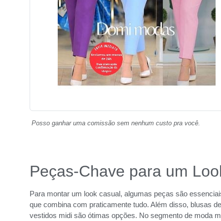
Posso ganhar uma comissão sem nenhum custo pra você.
Peças-Chave para um Loo
Para montar um look casual, algumas peças são essenciais
que combina com praticamente tudo. Além disso, blusas d
vestidos midi são ótimas opções. No segmento de moda mod