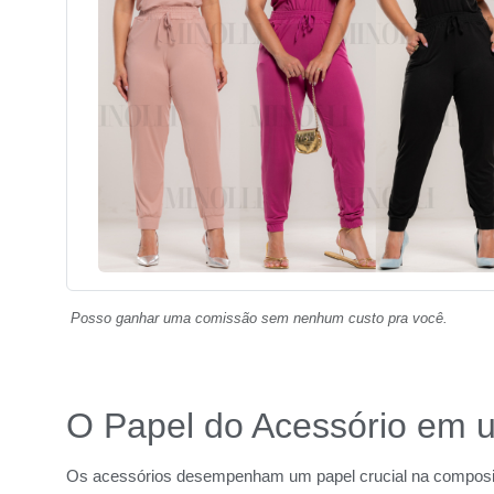
Posso ganhar uma comissão sem nenhum custo pra você.
O Papel do Acessório em 
Os acessórios desempenham um papel crucial na composiç