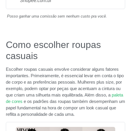
Shopee.com.br
Posso ganhar uma comissão sem nenhum custo pra você.
Como escolher roupas
casuais
Escolher roupas casuais envolve considerar alguns fatores
importantes. Primeiramente, é essencial levar em conta o tipo
de corpo e as preferências pessoais. Mulheres plus size, por
exemplo, podem optar por peças que acentuam a cintura ou
que criam uma silhueta mais equilibrada. Além disso, a
paleta
de cores
e os padrões das roupas também desempenham um
papel fundamental na hora de compor um look casual que
reflita a personalidade de cada uma.