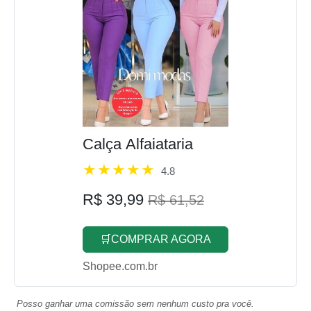
Calça Alfaiataria
4.8
R$ 39,99
R$ 61,52
🛒COMPRAR AGORA
Shopee.com.br
Posso ganhar uma comissão sem nenhum custo pra você.