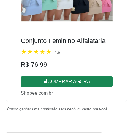
Conjunto Feminino Alfaiataria
4.8
R$ 76,99
🛒COMPRAR AGORA
Shopee.com.br
Posso ganhar uma comissão sem nenhum custo pra você.