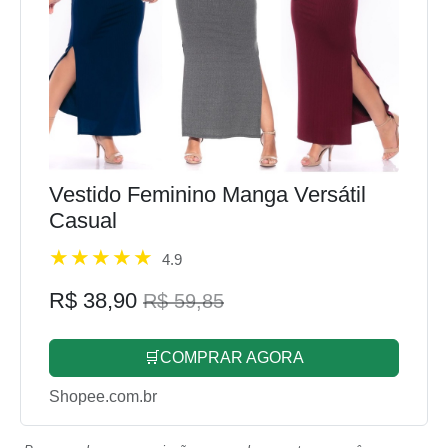
Vestido Feminino Manga Versátil
Casual
4.9
R$ 38,90
R$ 59,85
🛒COMPRAR AGORA
Shopee.com.br