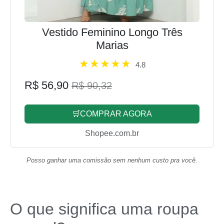
Vestido Feminino Longo Três
Marias
4.8
R$ 56,90
R$ 90,32
🛒COMPRAR AGORA
Shopee.com.br
Posso ganhar uma comissão sem nenhum custo pra você.
O que significa uma roupa