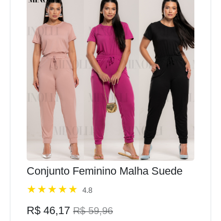
Conjunto Feminino Malha Suede
4.8
R$ 46,17
R$ 59,96