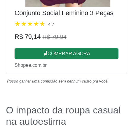
Conjunto Social Feminino 3 Peças
4.7
R$ 79,14
R$ 79,94
🛒COMPRAR AGORA
Shopee.com.br
Posso ganhar uma comissão sem nenhum custo pra você.
O impacto da roupa casual
na autoestima