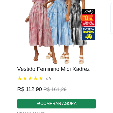
Vestido Feminino Midi Xadrez
4.9
R$ 112,90
R$ 161,29
🛒COMPRAR AGORA