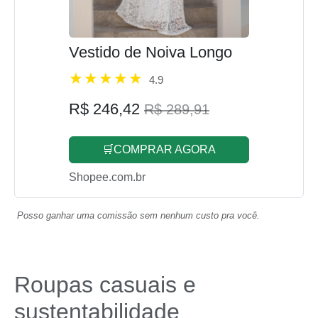
Vestido de Noiva Longo
4.9
R$ 246,42
R$ 289,91
🛒COMPRAR AGORA
Shopee.com.br
Posso ganhar uma comissão sem nenhum custo pra você.
Roupas casuais e
sustentabilidade