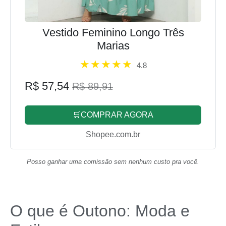
Vestido Feminino Longo Três
Marias
4.8
R$ 57,54
R$ 89,91
🛒COMPRAR AGORA
Shopee.com.br
Posso ganhar uma comissão sem nenhum custo pra você.
O que é Outono: Moda e