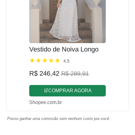
Vestido de Noiva Longo
4.9
R$ 246,42
R$ 289,91
🛒COMPRAR AGORA
Shopee.com.br
Posso ganhar uma comissão sem nenhum custo pra você.