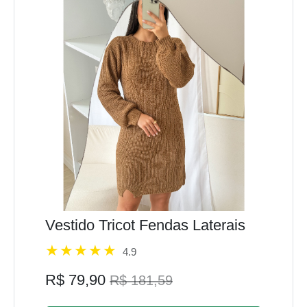
Vestido Tricot Fendas Laterais
4.9
R$ 79,90
R$ 181,59