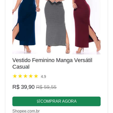
Vestido Feminino Manga Versátil
Casual
4.9
R$ 39,90
R$ 59,55
🛒COMPRAR AGORA
Shopee.com.br