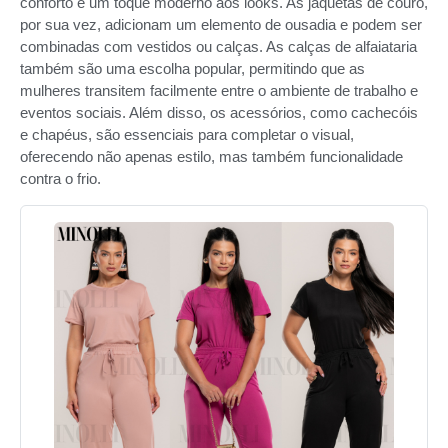
conforto e um toque moderno aos looks. As jaquetas de couro,
por sua vez, adicionam um elemento de ousadia e podem ser
combinadas com vestidos ou calças. As calças de alfaiataria
também são uma escolha popular, permitindo que as
mulheres transitem facilmente entre o ambiente de trabalho e
eventos sociais. Além disso, os acessórios, como cachecóis
e chapéus, são essenciais para completar o visual,
oferecendo não apenas estilo, mas também funcionalidade
contra o frio.