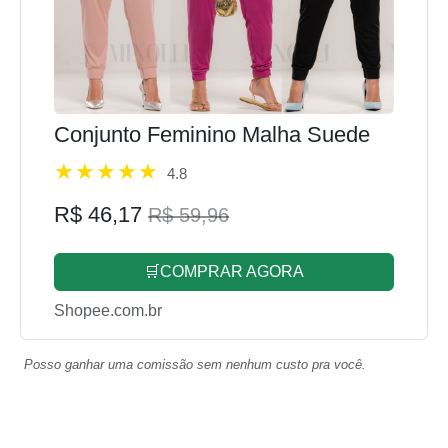
Conjunto Feminino Malha Suede
4.8
R$ 46,17
R$ 59,96
🛒COMPRAR AGORA
Shopee.com.br
Posso ganhar uma comissão sem nenhum custo pra você.