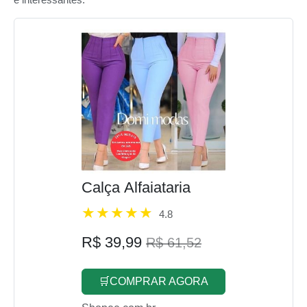
Calça Alfaiataria
4.8
R$ 39,99
R$ 61,52
🛒COMPRAR AGORA