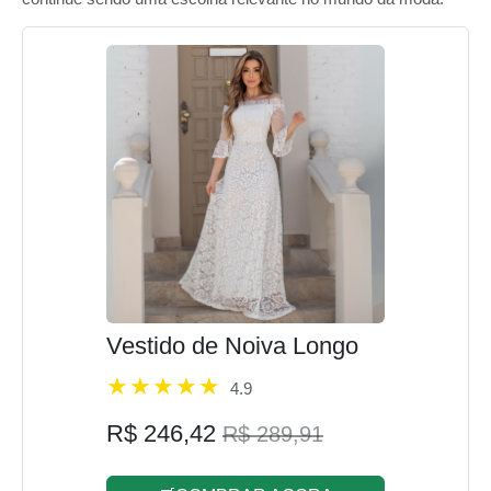
Vestido de Noiva Longo
4.9
R$ 246,42
R$ 289,91