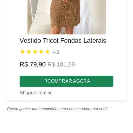
Vestido Tricot Fendas Laterais
4.9
R$ 79,90
R$ 181,59
🛒COMPRAR AGORA
Shopee.com.br
Posso ganhar uma comissão sem nenhum custo pra você.