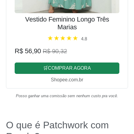
Vestido Feminino Longo Três
Marias
4.8
R$ 56,90
R$ 90,32
🛒COMPRAR AGORA
Shopee.com.br
Posso ganhar uma comissão sem nenhum custo pra você.
O que é Patchwork com