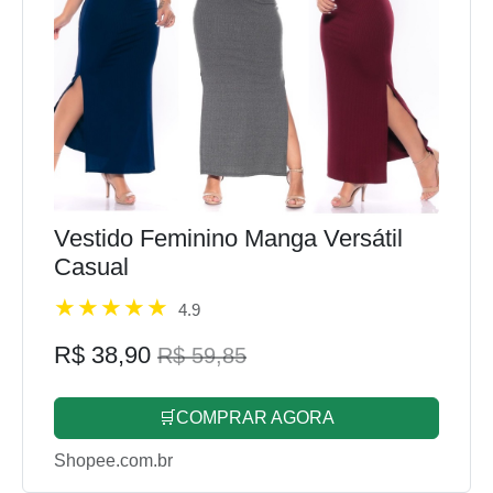
Vestido Feminino Manga Versátil
Casual
4.9
R$ 38,90
R$ 59,85
🛒COMPRAR AGORA
Shopee.com.br