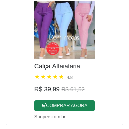
Calça Alfaiataria
4.8
R$ 39,99
R$ 61,52
🛒COMPRAR AGORA
Shopee.com.br