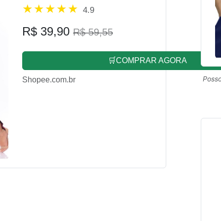
4.9
R$ 39,90
R$ 59,55
🛒COMPRAR AGORA
Posso
Shopee.com.br