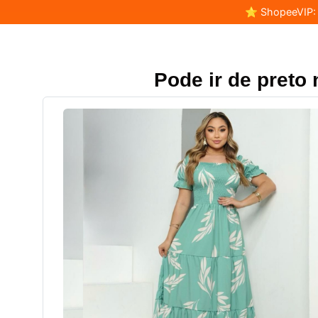
⭐ ShopeeVIP: F
Pode ir de preto