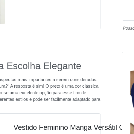
Posso
a Escolha Elegante
 aspectos mais importantes a serem considerados.
ura?” A resposta é sim! O preto é uma cor clássica
ndo-se uma excelente opção para esse tipo de
erentes estilos e pode ser facilmente adaptado para
Vestido Feminino Manga Versátil Cas