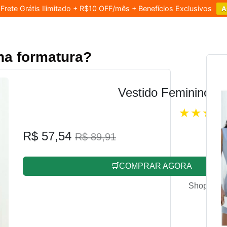
rete Grátis Ilimitado + R$10 OFF/mês + Benefícios Exclusivos
A
 na formatura?
Vestido Feminino L
R$ 57,54
R$ 89,91
🛒COMPRAR AGORA
Shopee.co