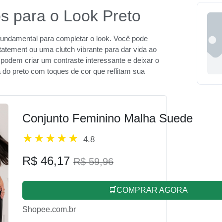
s para o Look Preto
 fundamental para completar o look. Você pode
statement ou uma clutch vibrante para dar vida ao
 podem criar um contraste interessante e deixar o
ia do preto com toques de cor que reflitam sua
Conjunto Feminino Malha Suede
4.8
R$ 46,17
R$ 59,96
🛒COMPRAR AGORA
Shopee.com.br