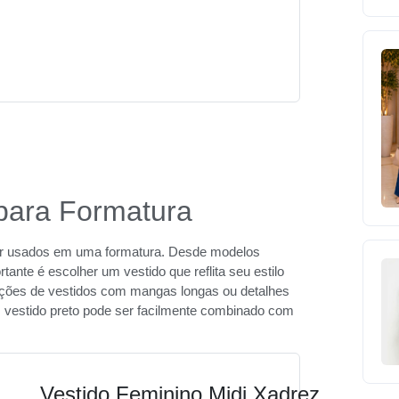
 para Formatura
er usados em uma formatura. Desde modelos
tante é escolher um vestido que reflita seu estilo
ções de vestidos com mangas longas ou detalhes
vestido preto pode ser facilmente combinado com
Vestido Feminino Midi Xadrez