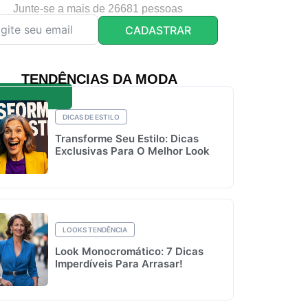
Junte-se a mais de 26681 pessoas
CADASTRAR
TENDÊNCIAS DA MODA
DICAS DE ESTILO
Transforme Seu Estilo: Dicas
Exclusivas Para O Melhor Look
LOOKS TENDÊNCIA
Look Monocromático: 7 Dicas
Imperdíveis Para Arrasar!