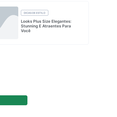
DICAS DE ESTILO
Looks Plus Size Elegantes:
Stunning E Atraentes Para
Você