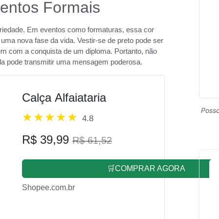
ventos Formais
seriedade. Em eventos como formaturas, essa cor
 uma nova fase da vida. Vestir-se de preto pode ser
em com a conquista de um diploma. Portanto, não
ela pode transmitir uma mensagem poderosa.
Calça Alfaiataria
Posso
4.8
R$ 39,99
R$ 61,52
🛒COMPRAR AGORA
Shopee.com.br