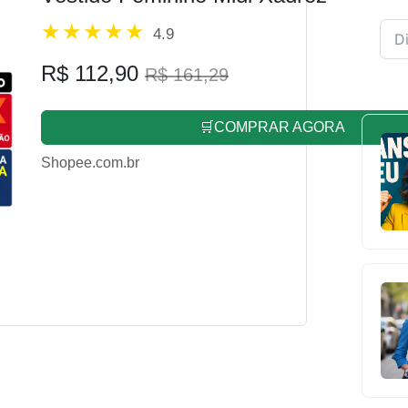
4.9
R$ 112,90
R$ 161,29
🛒COMPRAR AGORA
Shopee.com.br