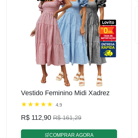
Vestido Feminino Midi Xadrez
4.9
R$ 112,90
R$ 161,29
🛒COMPRAR AGORA