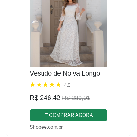
Vestido de Noiva Longo
4.9
R$ 246,42
R$ 289,91
🛒COMPRAR AGORA
Shopee.com.br