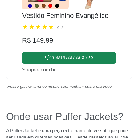
Vestido Feminino Evangélico
4.7
R$ 149,99
🛒COMPRAR AGORA
Shopee.com.br
Posso ganhar uma comissão sem nenhum custo pra você.
Onde usar Puffer Jackets?
A Puffer Jacket é uma peça extremamente versátil que pode
ser usada em diversas ocasiões. Desde passeios ao ar livre,