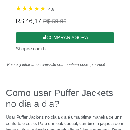
4.8
R$ 46,17
R$ 59,96
🛒COMPRAR AGORA
Shopee.com.br
Posso ganhar uma comissão sem nenhum custo pra você.
Como usar Puffer Jackets
no dia a dia?
Usar Puffer Jackets no dia a dia é uma ótima maneira de unir
conforto e estilo. Para um look casual, combine a jaqueta com
jeans e tênis, criando uma produção prática e moderna. Para