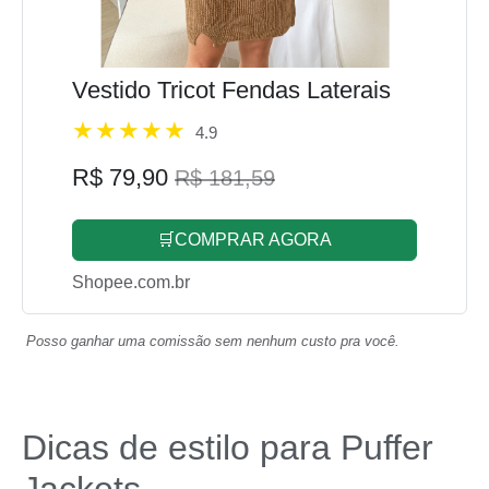
Vestido Tricot Fendas Laterais
4.9
R$ 79,90
R$ 181,59
🛒COMPRAR AGORA
Shopee.com.br
Posso ganhar uma comissão sem nenhum custo pra você.
Dicas de estilo para Puffer