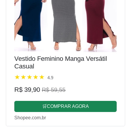
Vestido Feminino Manga Versátil
Casual
4.9
R$ 39,90
R$ 59,55
🛒COMPRAR AGORA
Shopee.com.br