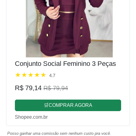
Conjunto Social Feminino 3 Peças
4.7
R$ 79,14
R$ 79,94
🛒COMPRAR AGORA
Shopee.com.br
Posso ganhar uma comissão sem nenhum custo pra você.