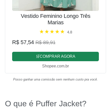
Vestido Feminino Longo Três
Marias
4.8
R$ 57,54
R$ 89,91
🛒COMPRAR AGORA
Shopee.com.br
Posso ganhar uma comissão sem nenhum custo pra você.
O que é Puffer Jacket?