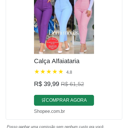
Calça Alfaiataria
4.8
R$ 39,99
R$ 61,52
🛒COMPRAR AGORA
Shopee.com.br
Posso ganhar uma comissão sem nenhum custo pra você.