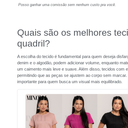
Posso ganhar uma comissão sem nenhum custo pra você.
Quais são os melhores teci
quadril?
A escolha do tecido é fundamental para quem deseja disfarç
denim e o algodão, podem adicionar volume, enquanto materi
um caimento mais leve e suave. Além disso, tecidos com ela
permitindo que as peças se ajustem ao corpo sem marcar. E
importante para quem busca um visual mais equilibrado.