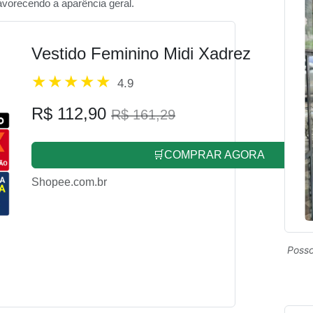
favorecendo a aparência geral.
Vestido Feminino Midi Xadrez
4.9
R$ 112,90
R$ 161,29
🛒COMPRAR AGORA
Shopee.com.br
Posso