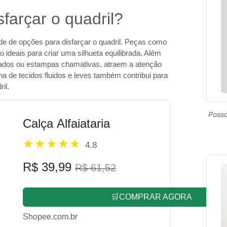
farçar o quadril?
e de opções para disfarçar o quadril. Peças como
 ideais para criar uma silhueta equilibrada. Além
abados ou estampas chamativas, atraem a atenção
ha de tecidos fluidos e leves também contribui para
il.
Posso
Calça Alfaiataria
4.8
R$ 39,99
R$ 61,52
🛒COMPRAR AGORA
Shopee.com.br