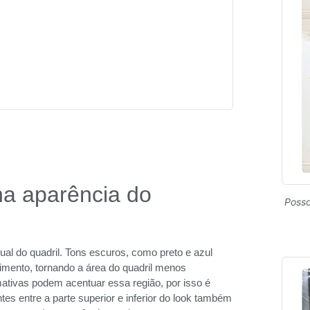
na aparência do
Posso
l do quadril. Tons escuros, como preto e azul
imento, tornando a área do quadril menos
ativas podem acentuar essa região, por isso é
es entre a parte superior e inferior do look também