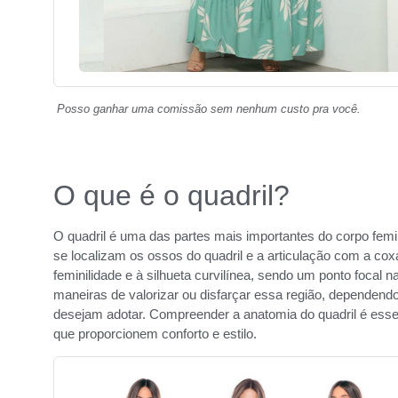
Posso ganhar uma comissão sem nenhum custo pra você.
O que é o quadril?
O quadril é uma das partes mais importantes do corpo femin
se localizam os ossos do quadril e a articulação com a co
feminilidade e à silhueta curvilínea, sendo um ponto foca
maneiras de valorizar ou disfarçar essa região, dependendo
desejam adotar. Compreender a anatomia do quadril é esse
que proporcionem conforto e estilo.