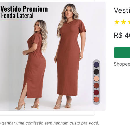
Vest
R$ 4
Shopee
 ganhar uma comissão sem nenhum custo pra você.