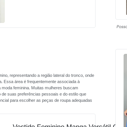
Posso
ino, representando a região lateral do tronco, onde
xa. Essa área é frequentemente associada à
l na moda feminina. Muitas mulheres buscam
 de suas preferências pessoais e do estilo que
ncial para escolher as peças de roupa adequadas
Vestido Feminino Manga Versátil Cas