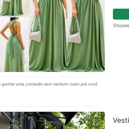
Shopee
 ganhar uma comissão sem nenhum custo pra você.
Vest