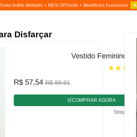
rete Grátis Ilimitado + R$10 OFF/mês + Benefícios Exclusivos
A
ara Disfarçar
Vestido Feminino L
R$ 57,54
R$ 89,91
🛒COMPRAR AGORA
Shopee.co