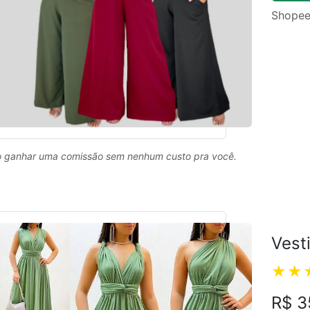
Shopee
 ganhar uma comissão sem nenhum custo pra você.
Vest
R$ 3