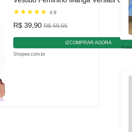
4.9
R$ 39,90
R$ 59,55
🛒COMPRAR AGORA
Posso
Shopee.com.br