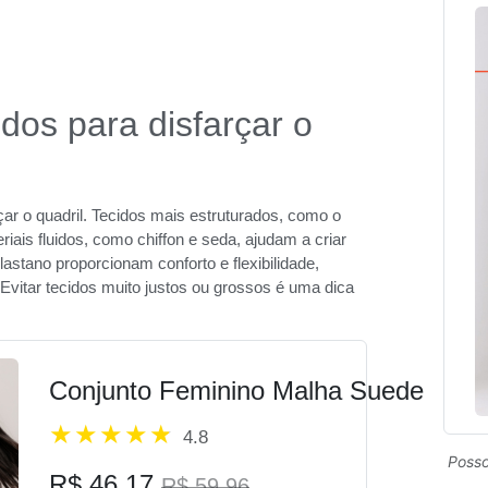
dos para disfarçar o
ar o quadril. Tecidos mais estruturados, como o
ais fluidos, como chiffon e seda, ajudam a criar
stano proporcionam conforto e flexibilidade,
vitar tecidos muito justos ou grossos é uma dica
Conjunto Feminino Malha Suede
4.8
Posso
R$ 46,17
R$ 59,96