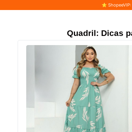
⭐ ShopeeVIP: F
Quadril: Dicas p