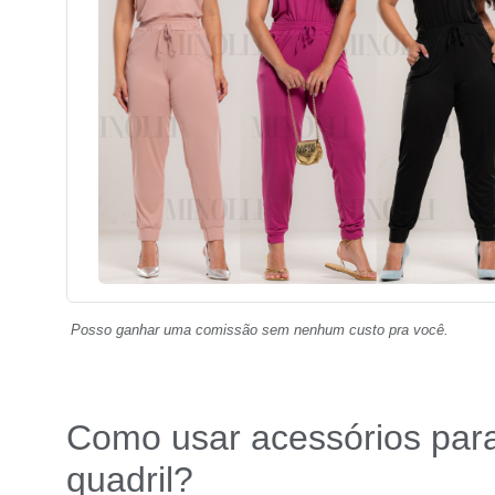
Posso ganhar uma comissão sem nenhum custo pra você.
Como usar acessórios para
quadril?