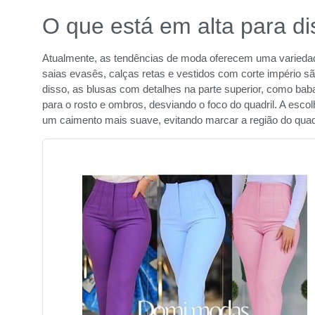
O que está em alta para dis
Atualmente, as tendências de moda oferecem uma variedad
saias evasês, calças retas e vestidos com corte império são
disso, as blusas com detalhes na parte superior, como b
para o rosto e ombros, desviando o foco do quadril. A escol
um caimento mais suave, evitando marcar a região do quadr