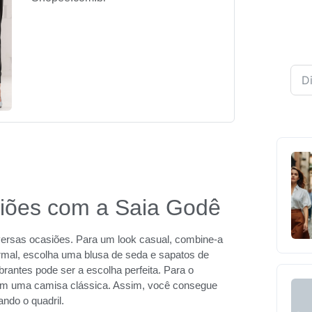
siões com a Saia Godê
versas ocasiões. Para um look casual, combine-a
rmal, escolha uma blusa de seda e sapatos de
rantes pode ser a escolha perfeita. Para o
com uma camisa clássica. Assim, você consegue
ndo o quadril.