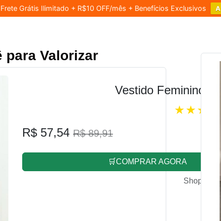
rete Grátis Ilimitado + R$10 OFF/mês + Benefícios Exclusivos
A
 para Valorizar
Vestido Feminino L
R$ 57,54
R$ 89,91
🛒COMPRAR AGORA
Shopee.co