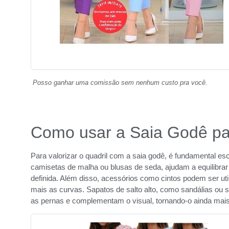
Posso ganhar uma comissão sem nenhum custo pra você.
Como usar a Saia Godê par
Para valorizar o quadril com a saia godê, é fundamental es
camisetas de malha ou blusas de seda, ajudam a equilibrar
definida. Além disso, acessórios como cintos podem ser uti
mais as curvas. Sapatos de salto alto, como sandálias ou
as pernas e complementam o visual, tornando-o ainda mais