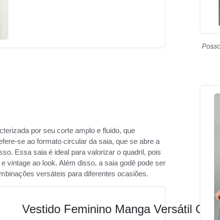
Posso
terizada por seu corte amplo e fluido, que
fere-se ao formato circular da saia, que se abre a
so. Essa saia é ideal para valorizar o quadril, pois
 e vintage ao look. Além disso, a saia godê pode ser
mbinações versáteis para diferentes ocasiões.
Vestido Feminino Manga Versátil Cas