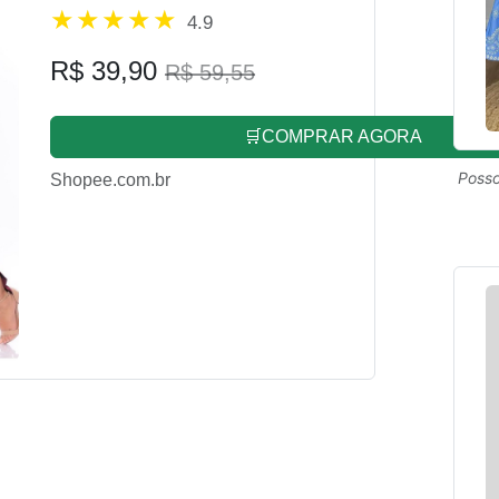
4.9
R$ 39,90
R$ 59,55
🛒COMPRAR AGORA
Posso
Shopee.com.br