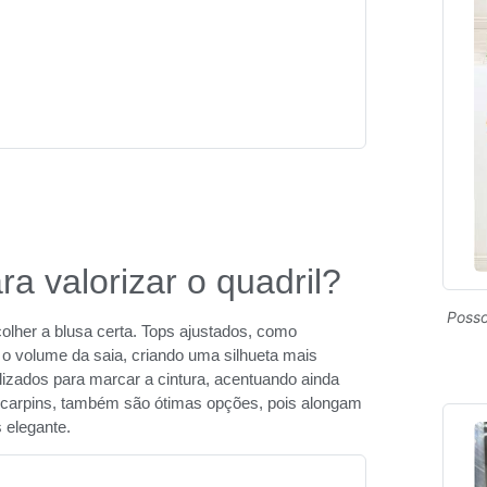
a valorizar o quadril?
Posso
colher a blusa certa. Tops ajustados, como
 o volume da saia, criando uma silhueta mais
lizados para marcar a cintura, acentuando ainda
 scarpins, também são ótimas opções, pois alongam
 elegante.