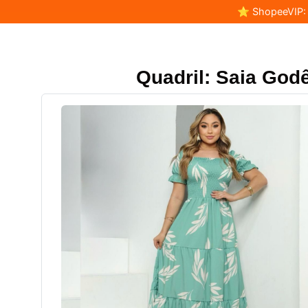
⭐ ShopeeVIP: F
Quadril: Saia Godê