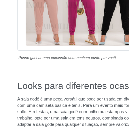
Posso ganhar uma comissão sem nenhum custo pra você.
Looks para diferentes oca
A saia godê é uma peça versátil que pode ser usada em di
com uma camiseta básica e tênis. Para um evento mais fo
salto. Em festas, uma saia godê com brilho ou estampas vib
trabalho, opte por uma saia em tons neutros, combinada 
adaptar a saia godê para qualquer situação, sempre valoriza