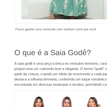
Posso ganhar uma comissão sem nenhum custo pra você.
O que é a Saia Godê?
A saia godê é uma peça icônica no vestuário feminino, carac
proporciona um caimento leve e elegante. O termo “godê” re
partir da cintura, criando um efeito de movimento a cada pas
destaca a silhueta feminina, conferindo um toque romântico
encontrada em diversas estampas e tecidos, permitindo co