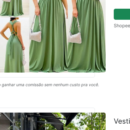
Shopee
 ganhar uma comissão sem nenhum custo pra você.
Vest