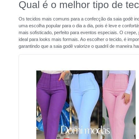
Qual é o melhor tipo de te
Os tecidos mais comuns para a confecção da saia godê inc
uma escolha popular para o dia a dia, pois é leve e confort
mais sofisticado, perfeito para eventos especiais. O crepe
ideal para looks mais formais. Ao escolher o tecido, é impor
garantindo que a saia godê valorize o quadril de maneira h