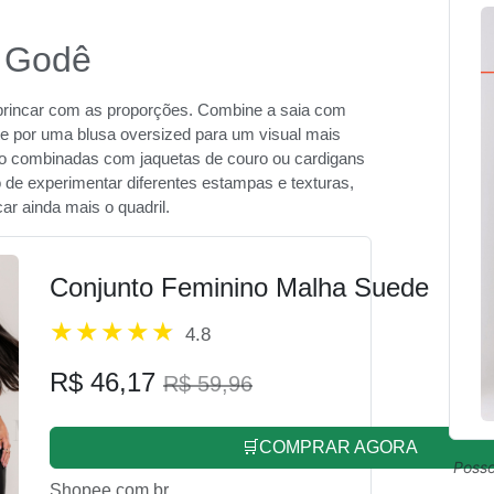
a Godê
 brincar com as proporções. Combine a saia com
e por uma blusa oversized para um visual mais
do combinadas com jaquetas de couro ou cardigans
 de experimentar diferentes estampas e texturas,
ar ainda mais o quadril.
Conjunto Feminino Malha Suede
4.8
R$ 46,17
R$ 59,96
🛒COMPRAR AGORA
Posso
Shopee.com.br