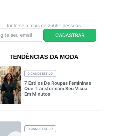
Junte-se a mais de 26681 pessoas
CADASTRAR
TENDÊNCIAS DA MODA
DICAS DE ESTILO
7 Estilos De Roupas Femininas
Que Transformam Seu Visual
Em Minutos
DICAS DE ESTILO