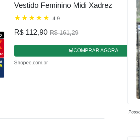
Vestido Feminino Midi Xadrez
4.9
R$ 112,90
R$ 161,29
🛒COMPRAR AGORA
Shopee.com.br
Posso