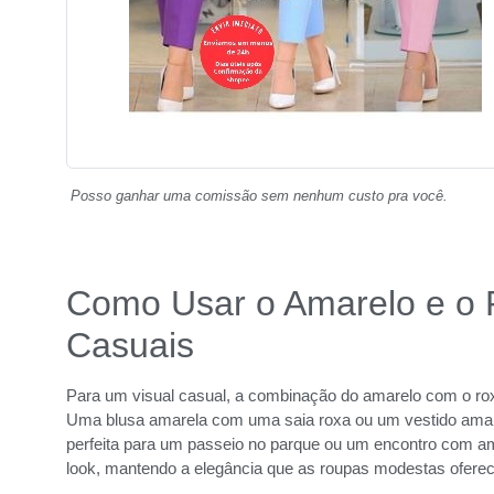
Posso ganhar uma comissão sem nenhum custo pra você.
Como Usar o Amarelo e o
Casuais
Para um visual casual, a combinação do amarelo com o roxo
Uma blusa amarela com uma saia roxa ou um vestido amar
perfeita para um passeio no parque ou um encontro com ami
look, mantendo a elegância que as roupas modestas ofere