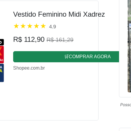
Vestido Feminino Midi Xadrez
4.9
R$ 112,90
R$ 161,29
🛒COMPRAR AGORA
Shopee.com.br
Posso