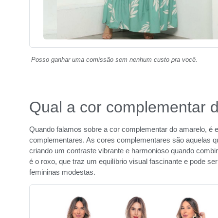
Posso ganhar uma comissão sem nenhum custo pra você.
Qual a cor complementar 
Quando falamos sobre a cor complementar do amarelo, é es
complementares. As cores complementares são aquelas qu
criando um contraste vibrante e harmonioso quando combi
é o roxo, que traz um equilíbrio visual fascinante e pode s
femininas modestas.