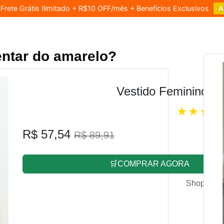
rete Grátis Ilimitado + R$10 OFF/mês + Benefícios Exclusivos
A
ntar do amarelo?
Vestido Feminino L
R$ 57,54
R$ 89,91
🛒COMPRAR AGORA
Shopee.co