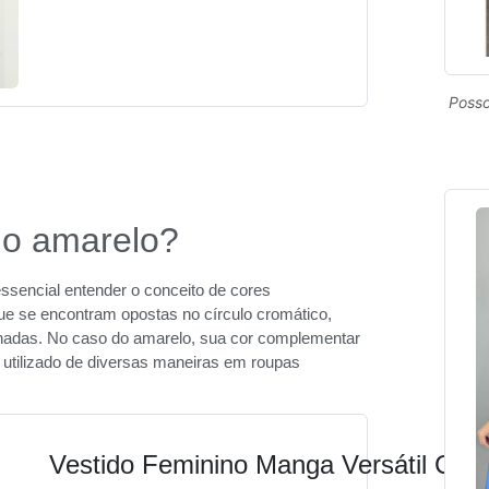
Posso
do amarelo?
sencial entender o conceito de cores
e se encontram opostas no círculo cromático,
nadas. No caso do amarelo, sua cor complementar
er utilizado de diversas maneiras em roupas
Vestido Feminino Manga Versátil Cas