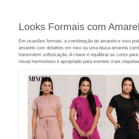
Looks Formais com Amare
Em ocasiões formais, a combinação de amarelo e roxo pod
amarelo com detalhes em roxo ou uma blusa amarela comb
transmitem sofisticação. A chave é equilibrar as cores pa
visual harmonioso e apropriado para eventos mais requinta