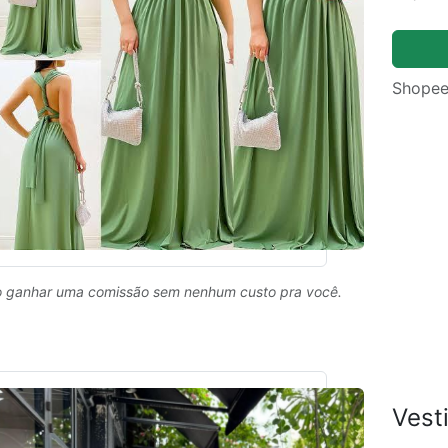
Shopee
 ganhar uma comissão sem nenhum custo pra você.
Vest