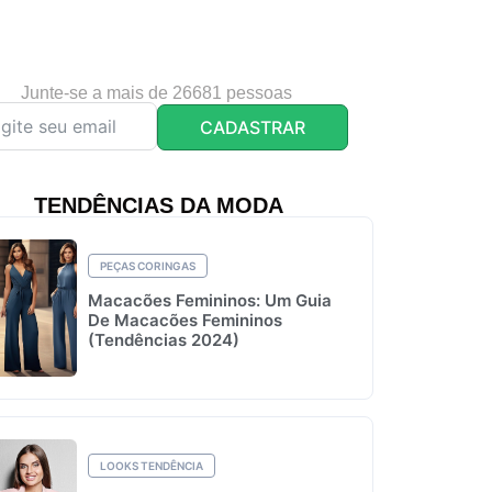
Junte-se a mais de 26681 pessoas
CADASTRAR
TENDÊNCIAS DA MODA
PEÇAS CORINGAS
Macacões Femininos: Um Guia
De Macacões Femininos
(Tendências 2024)
LOOKS TENDÊNCIA