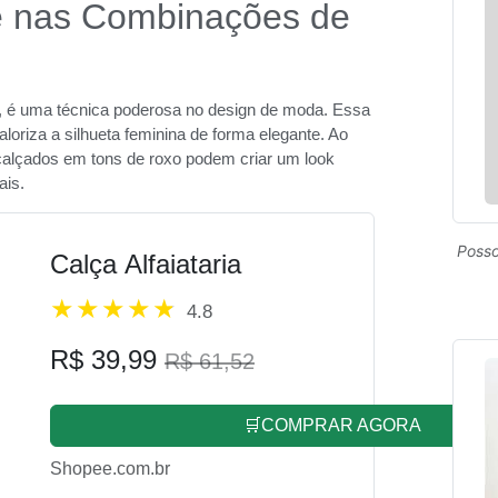
te nas Combinações de
, é uma técnica poderosa no design de moda. Essa
riza a silhueta feminina de forma elegante. Ao
calçados em tons de roxo podem criar um look
ais.
Posso
Calça Alfaiataria
4.8
R$ 39,99
R$ 61,52
🛒COMPRAR AGORA
Shopee.com.br