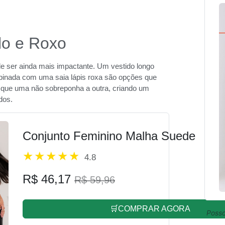
lo e Roxo
e ser ainda mais impactante. Um vestido longo
inada com uma saia lápis roxa são opções que
ra que uma não sobreponha a outra, criando um
dos.
Conjunto Feminino Malha Suede
4.8
R$ 46,17
R$ 59,96
🛒COMPRAR AGORA
Posso