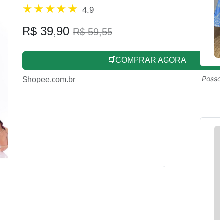
4.9
R$ 39,90
R$ 59,55
🛒COMPRAR AGORA
Posso
Shopee.com.br