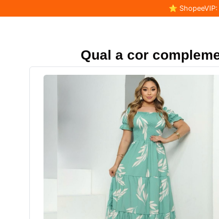
⭐ ShopeeVIP: F
Qual a cor compleme