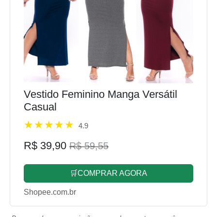
Vestido Feminino Manga Versátil
Casual
4.9
R$ 39,90
R$ 59,55
🛒COMPRAR AGORA
Shopee.com.br