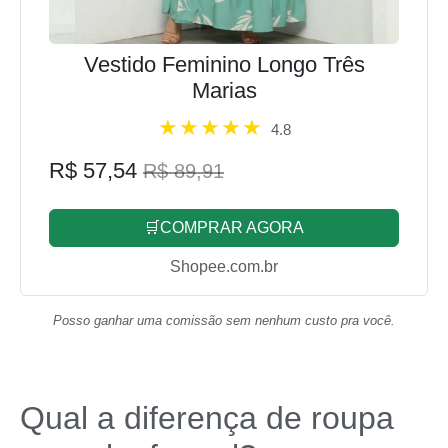
Vestido Feminino Longo Três
Marias
4.8
R$ 57,54
R$ 89,91
🛒COMPRAR AGORA
Shopee.com.br
Posso ganhar uma comissão sem nenhum custo pra você.
Qual a diferença de roupa