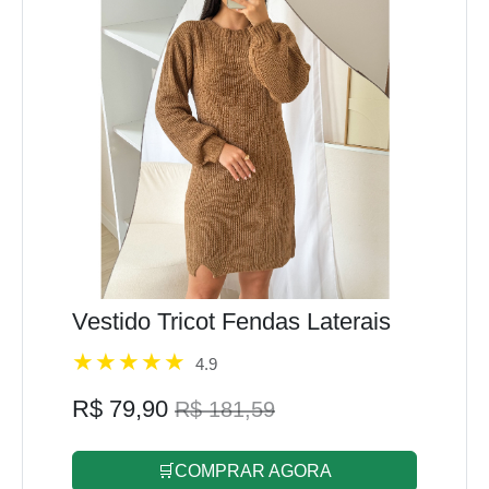
Vestido Tricot Fendas Laterais
4.9
R$ 79,90
R$ 181,59
🛒COMPRAR AGORA