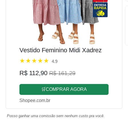
Vestido Feminino Midi Xadrez
4.9
R$ 112,90
R$ 161,29
🛒COMPRAR AGORA
Shopee.com.br
Posso ganhar uma comissão sem nenhum custo pra você.