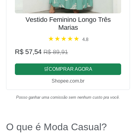
Vestido Feminino Longo Três
Marias
4.8
R$ 57,54
R$ 89,91
🛒COMPRAR AGORA
Shopee.com.br
Posso ganhar uma comissão sem nenhum custo pra você.
O que é Moda Casual?