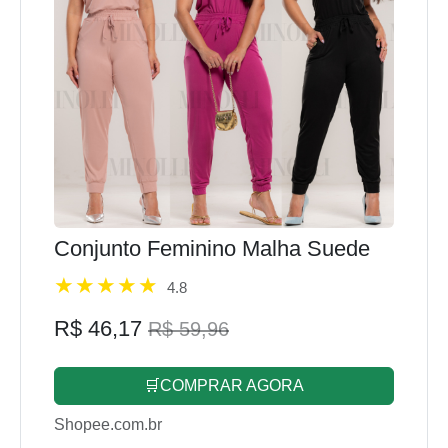
Conjunto Feminino Malha Suede
4.8
R$ 46,17
R$ 59,96
🛒COMPRAR AGORA
Shopee.com.br