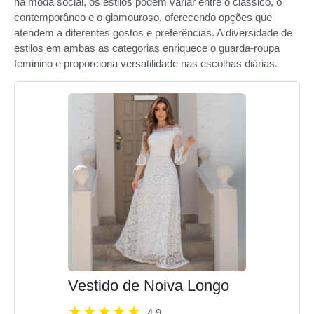
na moda social, os estilos podem variar entre o clássico, o
contemporâneo e o glamouroso, oferecendo opções que
atendem a diferentes gostos e preferências. A diversidade de
estilos em ambas as categorias enriquece o guarda-roupa
feminino e proporciona versatilidade nas escolhas diárias.
Vestido de Noiva Longo
4.9