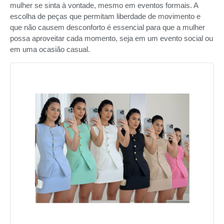
mulher se sinta à vontade, mesmo em eventos formais. A
escolha de peças que permitam liberdade de movimento e
que não causem desconforto é essencial para que a mulher
possa aproveitar cada momento, seja em um evento social ou
em uma ocasião casual.