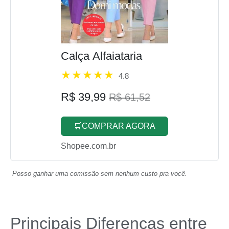
Calça Alfaiataria
4.8
R$ 39,99
R$ 61,52
🛒COMPRAR AGORA
Shopee.com.br
Posso ganhar uma comissão sem nenhum custo pra você.
Principais Diferenças entre