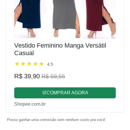
Vestido Feminino Manga Versátil
Casual
4.9
R$ 39,90
R$ 59,55
🛒COMPRAR AGORA
Shopee.com.br
Posso ganhar uma comissão sem nenhum custo pra você.