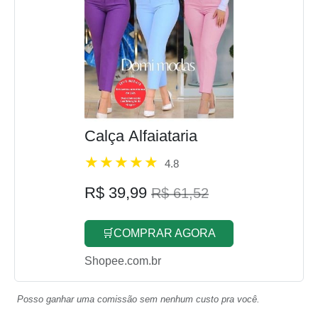
Calça Alfaiataria
4.8
R$ 39,99
R$ 61,52
🛒COMPRAR AGORA
Shopee.com.br
Posso ganhar uma comissão sem nenhum custo pra você.