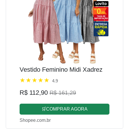
Vestido Feminino Midi Xadrez
4.9
R$ 112,90
R$ 161,29
🛒COMPRAR AGORA
Shopee.com.br