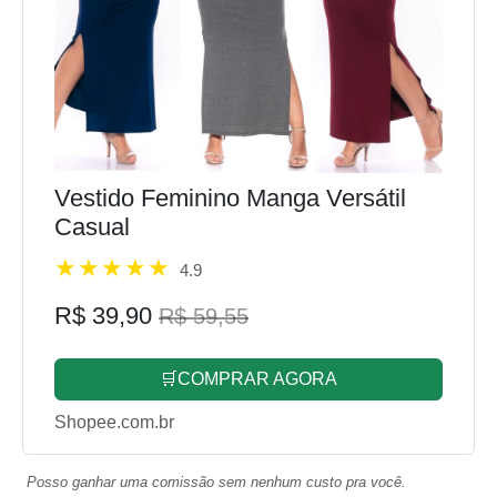
Vestido Feminino Manga Versátil
Casual
4.9
R$ 39,90
R$ 59,55
🛒COMPRAR AGORA
Shopee.com.br
Posso ganhar uma comissão sem nenhum custo pra você.