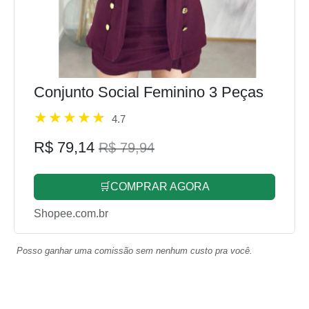
Conjunto Social Feminino 3 Peças
4.7
R$ 79,14
R$ 79,94
🛒COMPRAR AGORA
Shopee.com.br
Posso ganhar uma comissão sem nenhum custo pra você.