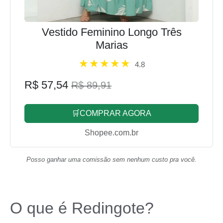
Vestido Feminino Longo Três
Marias
4.8
R$ 57,54
R$ 89,91
🛒COMPRAR AGORA
Shopee.com.br
Posso ganhar uma comissão sem nenhum custo pra você.
O que é Redingote?