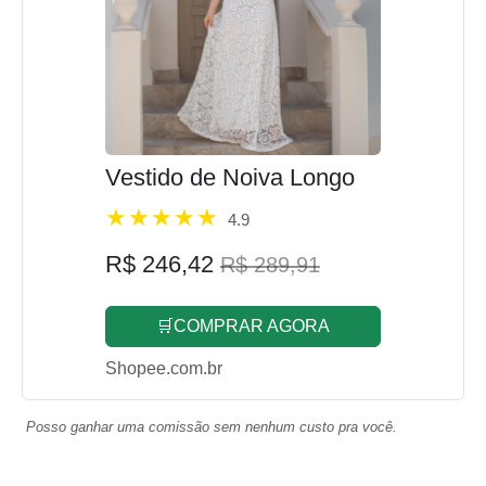
Vestido de Noiva Longo
4.9
R$ 246,42
R$ 289,91
🛒COMPRAR AGORA
Shopee.com.br
Posso ganhar uma comissão sem nenhum custo pra você.