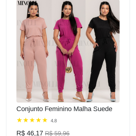
Conjunto Feminino Malha Suede
4.8
R$ 46,17
R$ 59,96