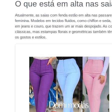
O que está em alta nas sa
Atualmente, as saias com fenda estão em alta nas passare
feminina. Modelos em tecidos fluidos, como chiffon e sed
em jeans e couro, que trazem um ar mais despojado. As co
clássicas, mas estampas florais e geométricas também tê
os gostos e estilos.