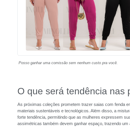
Posso ganhar uma comissão sem nenhum custo pra você.
O que será tendência nas 
As próximas coleções prometem trazer saias com fenda e
materiais sustentáveis e tecnológicos. Além disso, a mist
forte tendência, permitindo que as mulheres expressem su
assimétricas também devem ganhar espaço, trazendo um ar 