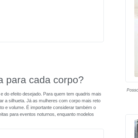
da para cada corpo?
Posso
o e do efeito desejado. Para quem tem quadris mais
gar a silhueta. Já as mulheres com corpo mais reto
to e volume. É importante considerar também o
eitas para eventos noturnos, enquanto modelos