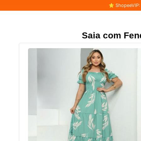
⭐ ShopeeVIP: F
Saia com Fend