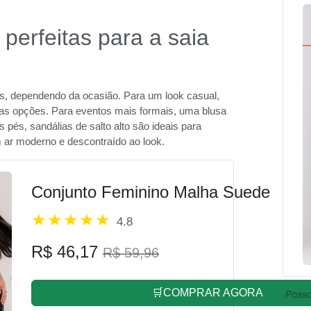
perfeitas para a saia
s, dependendo da ocasião. Para um look casual,
mas opções. Para eventos mais formais, uma blusa
pés, sandálias de salto alto são ideais para
m ar moderno e descontraído ao look.
Conjunto Feminino Malha Suede
4.8
R$ 46,17
R$ 59,96
🛒COMPRAR AGORA
Posso