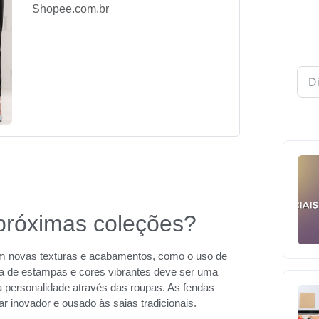
Shopee.com.br
próximas coleções?
m novas texturas e acabamentos, como o uso de
ura de estampas e cores vibrantes deve ser uma
a personalidade através das roupas. As fendas
inovador e ousado às saias tradicionais.