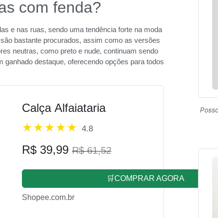
ias com fenda?
las e nas ruas, sendo uma tendência forte na moda
a, são bastante procurados, assim como as versões
res neutras, como preto e nude, continuam sendo
m ganhado destaque, oferecendo opções para todos
Calça Alfaiataria
Posso
4.8
R$ 39,99
R$ 61,52
🛒COMPRAR AGORA
Shopee.com.br