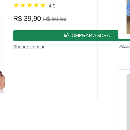
4.9
R$ 39,90
R$ 59,55
🛒COMPRAR AGORA
Posso
Shopee.com.br