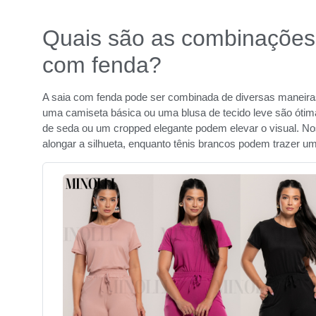
Quais são as combinações 
com fenda?
A saia com fenda pode ser combinada de diversas maneira
uma camiseta básica ou uma blusa de tecido leve são óti
de seda ou um cropped elegante podem elevar o visual. Nos 
alongar a silhueta, enquanto tênis brancos podem trazer u