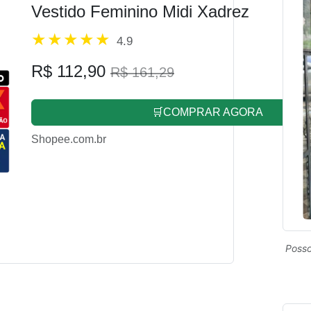
Vestido Feminino Midi Xadrez
4.9
R$ 112,90
R$ 161,29
🛒COMPRAR AGORA
Shopee.com.br
Posso