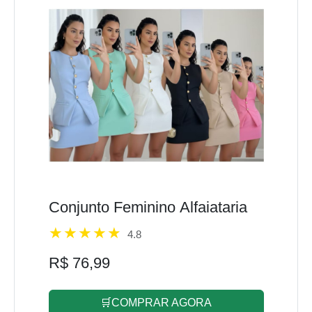
Conjunto Feminino Alfaiataria
4.8
R$ 76,99
🛒COMPRAR AGORA