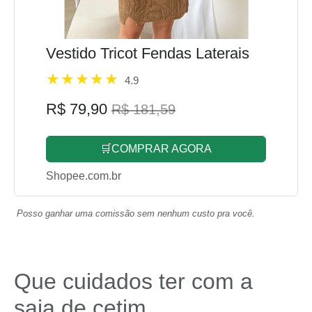
Vestido Tricot Fendas Laterais
4.9
R$ 79,90
R$ 181,59
🛒COMPRAR AGORA
Shopee.com.br
Posso ganhar uma comissão sem nenhum custo pra você.
Que cuidados ter com a
saia de cetim