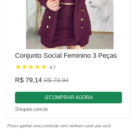
Conjunto Social Feminino 3 Peças
4.7
R$ 79,14
R$ 79,94
🛒COMPRAR AGORA
Shopee.com.br
Posso ganhar uma comissão sem nenhum custo pra você.