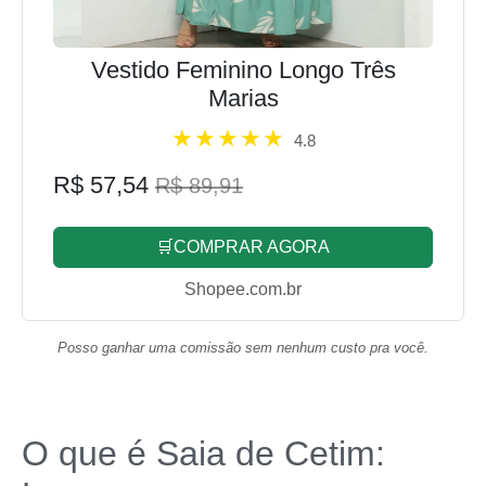
Vestido Feminino Longo Três
Marias
4.8
R$ 57,54
R$ 89,91
🛒COMPRAR AGORA
Shopee.com.br
Posso ganhar uma comissão sem nenhum custo pra você.
O que é Saia de Cetim: