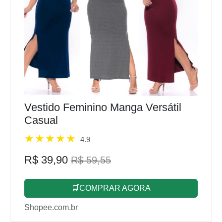
Vestido Feminino Manga Versátil
Casual
4.9
R$ 39,90
R$ 59,55
🛒COMPRAR AGORA
Shopee.com.br