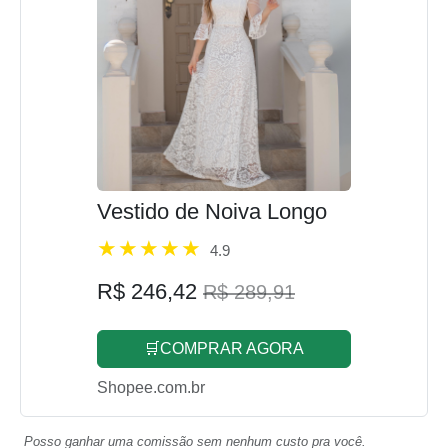
Vestido de Noiva Longo
4.9
R$ 246,42
R$ 289,91
🛒COMPRAR AGORA
Shopee.com.br
Posso ganhar uma comissão sem nenhum custo pra você.