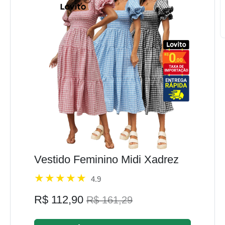
Vestido Feminino Midi Xadrez
4.9
R$ 112,90
R$ 161,29