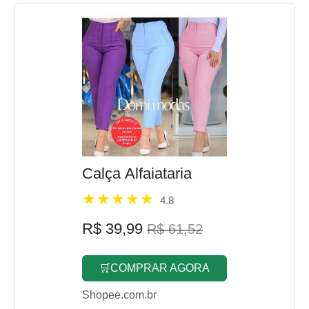
Calça Alfaiataria
4.8
R$ 39,99
R$ 61,52
🛒COMPRAR AGORA
Shopee.com.br