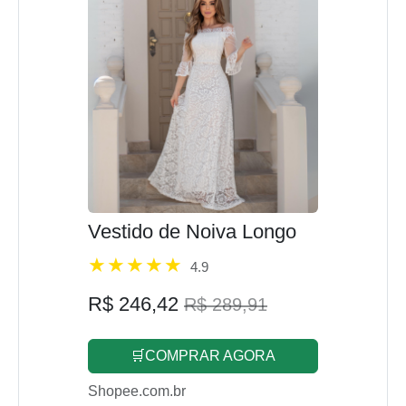
Vestido de Noiva Longo
4.9
R$ 246,42
R$ 289,91
🛒COMPRAR AGORA
Shopee.com.br