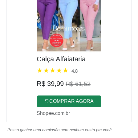
Calça Alfaiataria
4.8
R$ 39,99
R$ 61,52
🛒COMPRAR AGORA
Shopee.com.br
Posso ganhar uma comissão sem nenhum custo pra você.