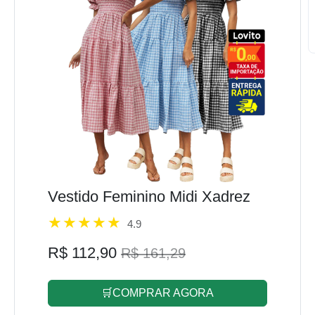
Vestido Feminino Midi Xadrez
4.9
R$ 112,90
R$ 161,29
🛒COMPRAR AGORA