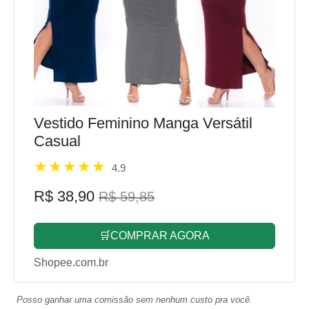
Vestido Feminino Manga Versátil
Casual
4.9
R$ 38,90
R$ 59,85
🛒COMPRAR AGORA
Shopee.com.br
Posso ganhar uma comissão sem nenhum custo pra você.