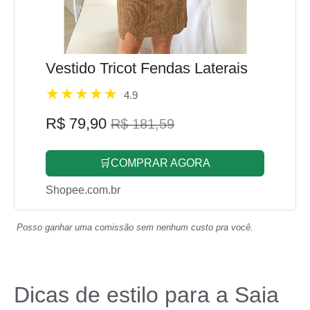
Vestido Tricot Fendas Laterais
4.9
R$ 79,90
R$ 181,59
🛒COMPRAR AGORA
Shopee.com.br
Posso ganhar uma comissão sem nenhum custo pra você.
Dicas de estilo para a Saia