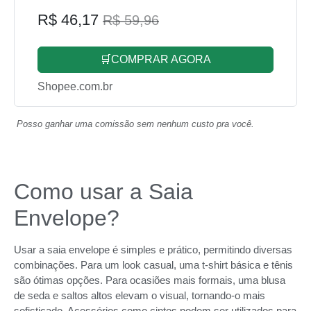
R$ 46,17
R$ 59,96
🛒COMPRAR AGORA
Shopee.com.br
Posso ganhar uma comissão sem nenhum custo pra você.
Como usar a Saia
Envelope?
Usar a saia envelope é simples e prático, permitindo diversas
combinações. Para um look casual, uma t-shirt básica e tênis
são ótimas opções. Para ocasiões mais formais, uma blusa
de seda e saltos altos elevam o visual, tornando-o mais
sofisticado. Acessórios como cintos podem ser utilizados para