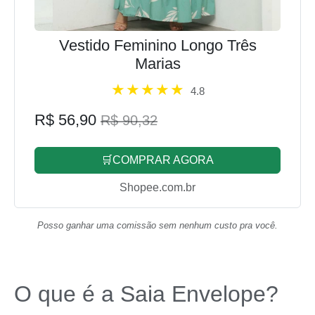
Vestido Feminino Longo Três
Marias
4.8
R$ 56,90
R$ 90,32
🛒COMPRAR AGORA
Shopee.com.br
Posso ganhar uma comissão sem nenhum custo pra você.
O que é a Saia Envelope?