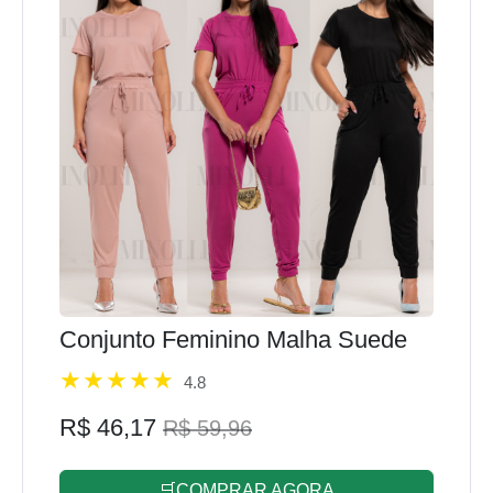
Conjunto Feminino Malha Suede
4.8
R$ 46,17
R$ 59,96
🛒COMPRAR AGORA