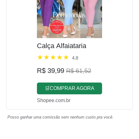
Calça Alfaiataria
4.8
R$ 39,99
R$ 61,52
🛒COMPRAR AGORA
Shopee.com.br
Posso ganhar uma comissão sem nenhum custo pra você.