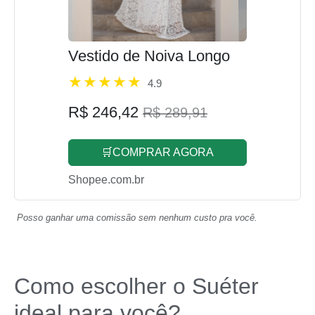
Vestido de Noiva Longo
4.9
R$ 246,42
R$ 289,91
🛒COMPRAR AGORA
Shopee.com.br
Posso ganhar uma comissão sem nenhum custo pra você.
Como escolher o Suéter
ideal para você?