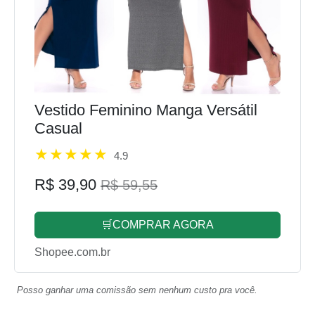
Vestido Feminino Manga Versátil
Casual
4.9
R$ 39,90
R$ 59,55
🛒COMPRAR AGORA
Shopee.com.br
Posso ganhar uma comissão sem nenhum custo pra você.