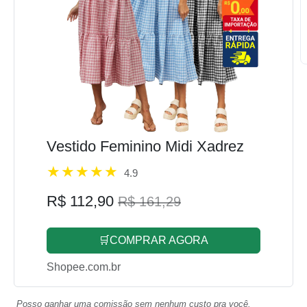
Vestido Feminino Midi Xadrez
4.9
R$ 112,90
R$ 161,29
🛒COMPRAR AGORA
Shopee.com.br
Posso ganhar uma comissão sem nenhum custo pra você.