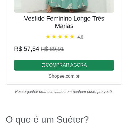
Vestido Feminino Longo Três
Marias
4.8
R$ 57,54
R$ 89,91
🛒COMPRAR AGORA
Shopee.com.br
Posso ganhar uma comissão sem nenhum custo pra você.
O que é um Suéter?