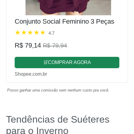
Conjunto Social Feminino 3 Peças
4.7
R$ 79,14
R$ 79,94
🛒COMPRAR AGORA
Shopee.com.br
Posso ganhar uma comissão sem nenhum custo pra você.
Tendências de Suéteres
para o Inverno