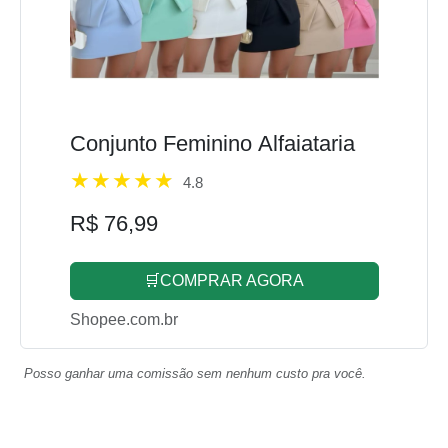
Conjunto Feminino Alfaiataria
4.8
R$ 76,99
🛒COMPRAR AGORA
Shopee.com.br
Posso ganhar uma comissão sem nenhum custo pra você.