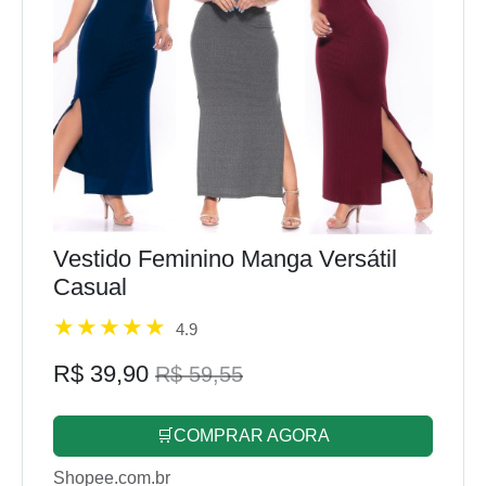
Vestido Feminino Manga Versátil
Casual
4.9
R$ 39,90
R$ 59,55
🛒COMPRAR AGORA
Shopee.com.br