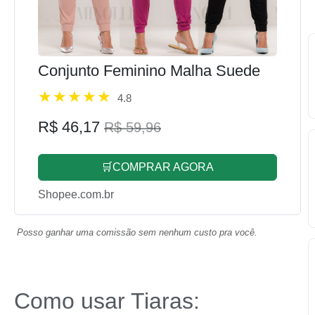
Conjunto Feminino Malha Suede
4.8
R$ 46,17
R$ 59,96
🛒COMPRAR AGORA
Shopee.com.br
Posso ganhar uma comissão sem nenhum custo pra você.
Como usar Tiaras: