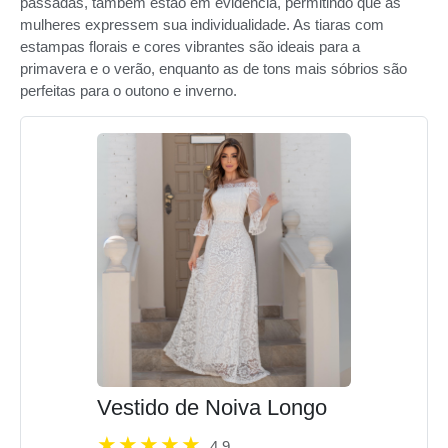
passadas, também estão em evidência, permitindo que as
mulheres expressem sua individualidade. As tiaras com
estampas florais e cores vibrantes são ideais para a
primavera e o verão, enquanto as de tons mais sóbrios são
perfeitas para o outono e inverno.
Vestido de Noiva Longo
4.9