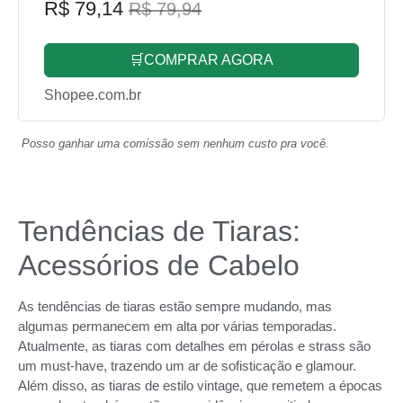
R$ 79,14
R$ 79,94
🛒COMPRAR AGORA
Shopee.com.br
Posso ganhar uma comissão sem nenhum custo pra você.
Tendências de Tiaras:
Acessórios de Cabelo
As tendências de tiaras estão sempre mudando, mas
algumas permanecem em alta por várias temporadas.
Atualmente, as tiaras com detalhes em pérolas e strass são
um must-have, trazendo um ar de sofisticação e glamour.
Além disso, as tiaras de estilo vintage, que remetem a épocas