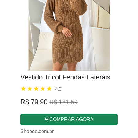
Vestido Tricot Fendas Laterais
4.9
R$ 79,90
R$ 181,59
🛒COMPRAR AGORA
Shopee.com.br