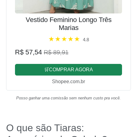
Vestido Feminino Longo Três
Marias
4.8
R$ 57,54
R$ 89,91
🛒COMPRAR AGORA
Shopee.com.br
Posso ganhar uma comissão sem nenhum custo pra você.
O que são Tiaras: