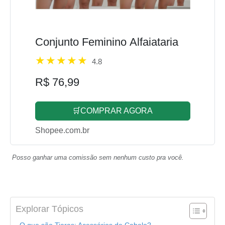
Conjunto Feminino Alfaiataria
4.8
R$ 76,99
🛒COMPRAR AGORA
Shopee.com.br
Posso ganhar uma comissão sem nenhum custo pra você.
Explorar Tópicos