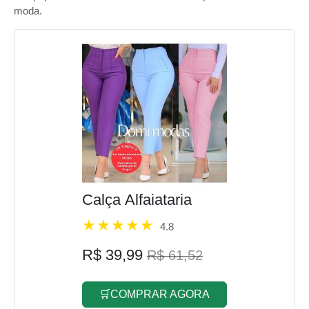
moda.
Calça Alfaiataria
4.8
R$ 39,99
R$ 61,52
🛒COMPRAR AGORA