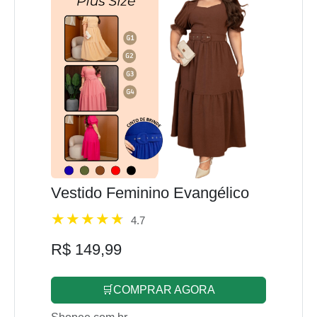
Vestido Feminino Evangélico
4.7
R$ 149,99
🛒COMPRAR AGORA