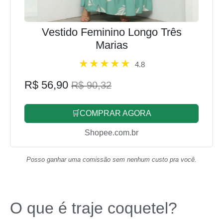
Vestido Feminino Longo Três
Marias
4.8
R$ 56,90
R$ 90,32
🛒COMPRAR AGORA
Shopee.com.br
Posso ganhar uma comissão sem nenhum custo pra você.
O que é traje coquetel?