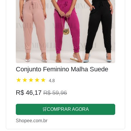
Conjunto Feminino Malha Suede
4.8
R$ 46,17
R$ 59,96
🛒COMPRAR AGORA
Shopee.com.br