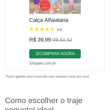
Calça Alfaiataria
4.8
R$ 39,99
R$ 61,52
🛒COMPRAR AGORA
Shopee.com.br
Posso ganhar uma comissão sem nenhum custo pra você.
Como escolher o traje
coquetel ideal