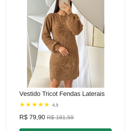
Vestido Tricot Fendas Laterais
4.9
R$ 79,90
R$ 181,59