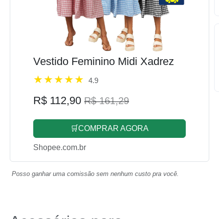
Vestido Feminino Midi Xadrez
4.9
R$ 112,90
R$ 161,29
🛒COMPRAR AGORA
Shopee.com.br
Posso ganhar uma comissão sem nenhum custo pra você.