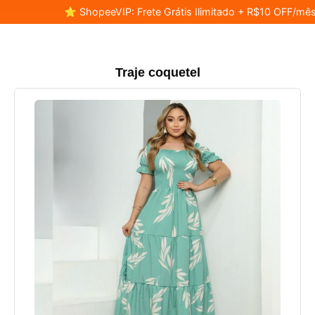
⭐ ShopeeVIP: Frete Grátis Ilimitado + R$10 OFF/mês
Traje coquetel