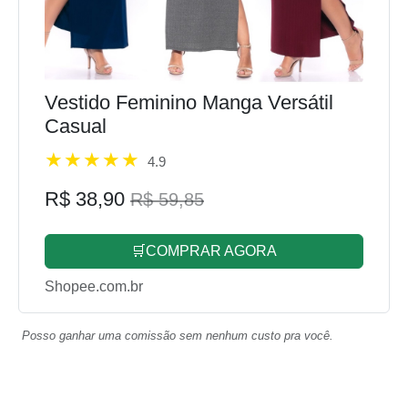
Vestido Feminino Manga Versátil
Casual
4.9
R$ 38,90
R$ 59,85
🛒COMPRAR AGORA
Shopee.com.br
Posso ganhar uma comissão sem nenhum custo pra você.