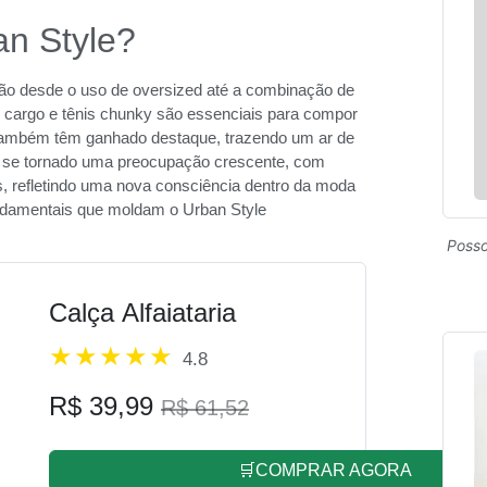
an Style?
vão desde o uso de oversized até a combinação de
 cargo e tênis chunky são essenciais para compor
s também têm ganhado destaque, trazendo um ar de
em se tornado uma preocupação crescente, com
s, refletindo uma nova consciência dentro da moda
fundamentais que moldam o Urban Style
Posso
Calça Alfaiataria
4.8
R$ 39,99
R$ 61,52
🛒COMPRAR AGORA