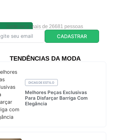
Junte-se a mais de 26681 pessoas
CADASTRAR
TENDÊNCIAS DA MODA
DICAS DE ESTILO
Melhores Peças Exclusivas
Para Disfarçar Barriga Com
Elegância