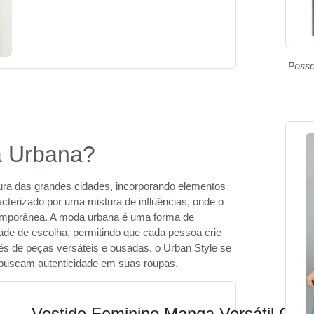
Posso
a Urbana?
ltura das grandes cidades, incorporando elementos
racterizado por uma mistura de influências, onde o
temporânea. A moda urbana é uma forma de
dade de escolha, permitindo que cada pessoa crie
avés de peças versáteis e ousadas, o Urban Style se
e buscam autenticidade em suas roupas.
Vestido Feminino Manga Versátil Cas