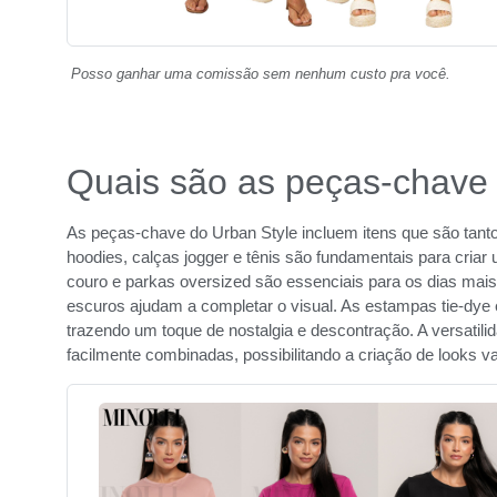
Posso ganhar uma comissão sem nenhum custo pra você.
Quais são as peças-chave 
As peças-chave do Urban Style incluem itens que são tanto f
hoodies, calças jogger e tênis são fundamentais para criar 
couro e parkas oversized são essenciais para os dias mai
escuros ajudam a completar o visual. As estampas tie-dye
trazendo um toque de nostalgia e descontração. A versatil
facilmente combinadas, possibilitando a criação de looks va