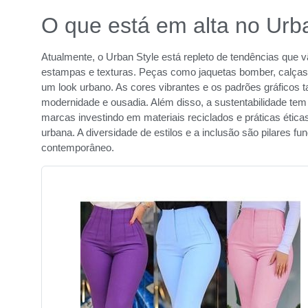
O que está em alta no Urb
Atualmente, o Urban Style está repleto de tendências que 
estampas e texturas. Peças como jaquetas bomber, calças
um look urbano. As cores vibrantes e os padrões gráfico
modernidade e ousadia. Além disso, a sustentabilidade t
marcas investindo em materiais reciclados e práticas ética
urbana. A diversidade de estilos e a inclusão são pilares 
contemporâneo.