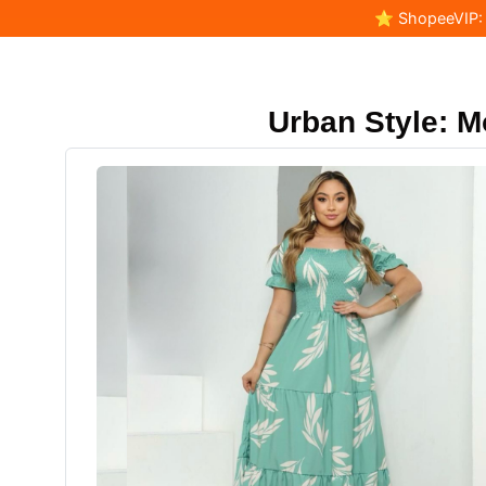
⭐ ShopeeVIP: F
Urban Style: 