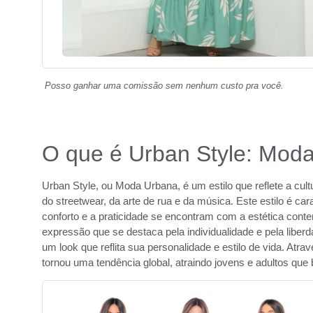
Posso ganhar uma comissão sem nenhum custo pra você.
O que é Urban Style: Mod
Urban Style, ou Moda Urbana, é um estilo que reflete a cu
do streetwear, da arte de rua e da música. Este estilo é ca
conforto e a praticidade se encontram com a estética con
expressão que se destaca pela individualidade e pela liber
um look que reflita sua personalidade e estilo de vida. Atr
tornou uma tendência global, atraindo jovens e adultos qu