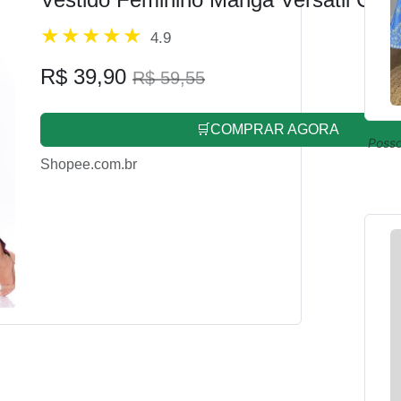
4.9
R$ 39,90
R$ 59,55
🛒COMPRAR AGORA
Posso
Shopee.com.br