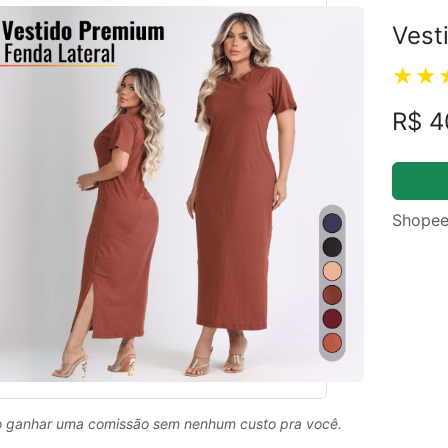
Vest
R$ 4
Shopee
 ganhar uma comissão sem nenhum custo pra você.