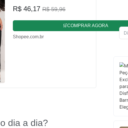
R$ 46,17
R$ 59,96
🛒COMPRAR AGORA
Shopee.com.br
o dia a dia?