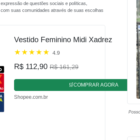
xpressão de questões sociais e políticas,
m com suas comunidades através de suas escolhas
Vestido Feminino Midi Xadrez
4.9
R$ 112,90
R$ 161,29
🛒COMPRAR AGORA
Shopee.com.br
Posso