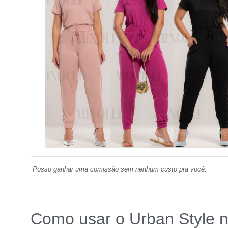
Posso ganhar uma comissão sem nenhum custo pra você.
Como usar o Urban Style n