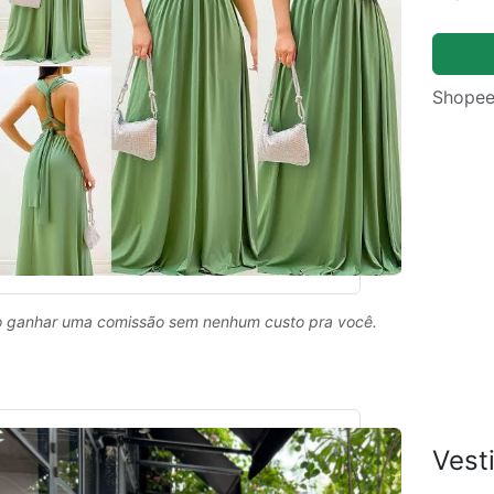
Shopee
 ganhar uma comissão sem nenhum custo pra você.
Vest