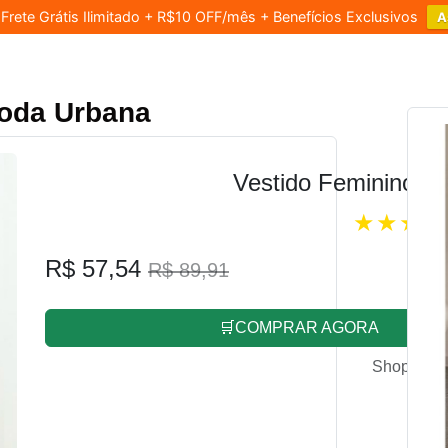
rete Grátis Ilimitado + R$10 OFF/mês + Benefícios Exclusivos
A
Moda Urbana
Vestido Feminino L
R$ 57,54
R$ 89,91
🛒COMPRAR AGORA
Shopee.co