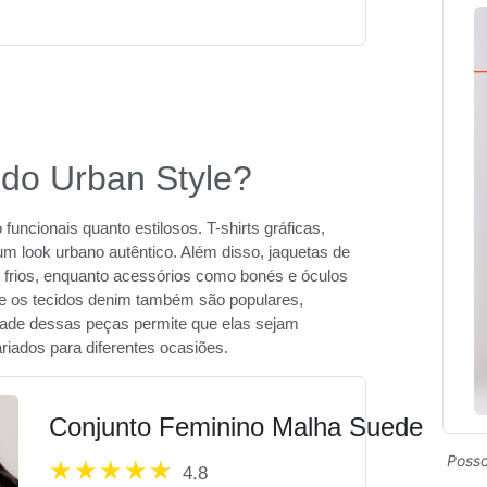
do Urban Style?
uncionais quanto estilosos. T-shirts gráficas,
um look urbano autêntico. Além disso, jaquetas de
s frios, enquanto acessórios como bonés e óculos
 e os tecidos denim também são populares,
idade dessas peças permite que elas sejam
riados para diferentes ocasiões.
Conjunto Feminino Malha Suede
Posso
4.8