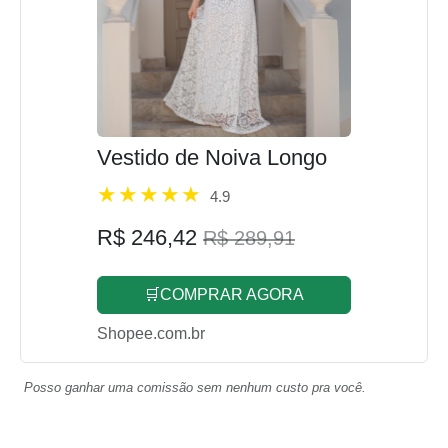
Vestido de Noiva Longo
4.9
R$ 246,42
R$ 289,91
🛒COMPRAR AGORA
Shopee.com.br
Posso ganhar uma comissão sem nenhum custo pra você.