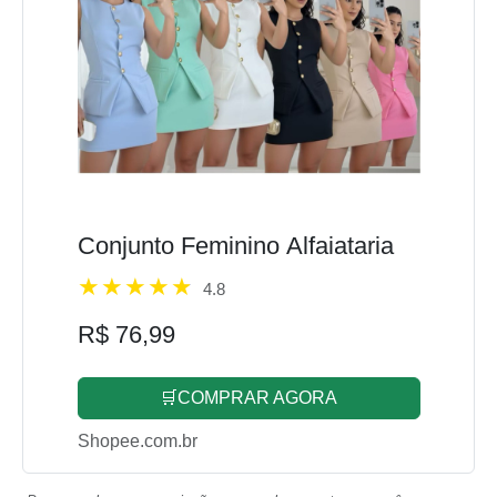
Conjunto Feminino Alfaiataria
4.8
R$ 76,99
🛒COMPRAR AGORA
Shopee.com.br