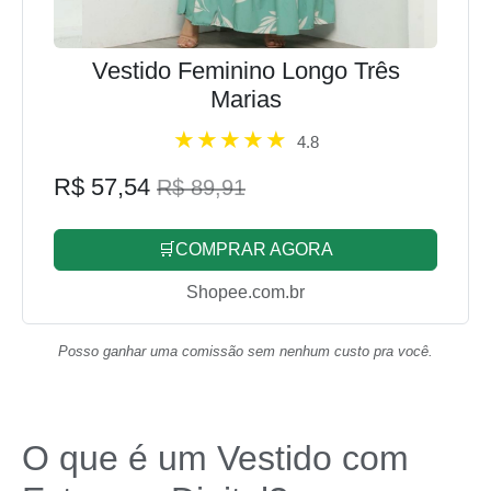
Vestido Feminino Longo Três
Marias
4.8
R$ 57,54
R$ 89,91
🛒COMPRAR AGORA
Shopee.com.br
Posso ganhar uma comissão sem nenhum custo pra você.
O que é um Vestido com