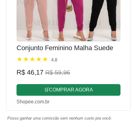
Conjunto Feminino Malha Suede
4.8
R$ 46,17
R$ 59,96
🛒COMPRAR AGORA
Shopee.com.br
Posso ganhar uma comissão sem nenhum custo pra você.