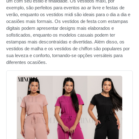
um com seu estilo e finalidade. Os vestidos maxi, por
exemplo, são perfeitos para eventos ao ar livre e festas de
verão, enquanto os vestidos midi são ideais para o dia a dia e
ocasiões mais formais. Os vestidos de festa com estampas
digitais podem apresentar designs mais elaborados e
sofisticados, enquanto os modelos casuais podem ter
estampas mais descontraídas e divertidas. Além disso, os
vestidos de malha e os vestidos de chiffon são populares por
sua leveza e conforto, tornando-se opções versáteis para
diferentes ocasiões.