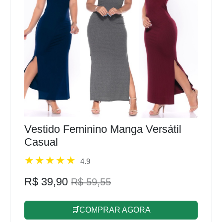
Vestido Feminino Manga Versátil
Casual
4.9
R$ 39,90
R$ 59,55
🛒COMPRAR AGORA