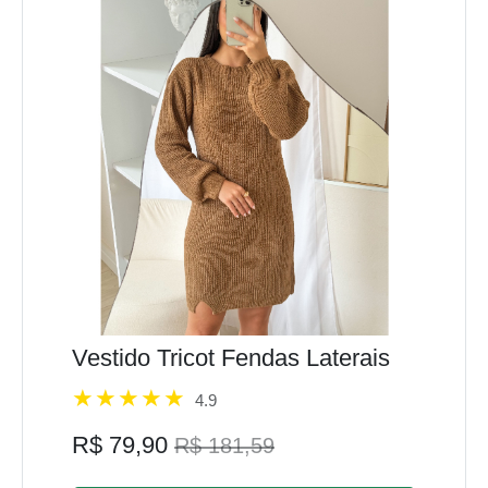
Vestido Tricot Fendas Laterais
4.9
R$ 79,90
R$ 181,59