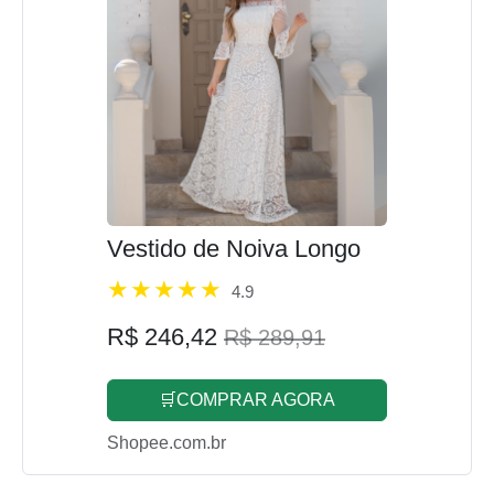
Vestido de Noiva Longo
4.9
R$ 246,42
R$ 289,91
🛒COMPRAR AGORA
Shopee.com.br