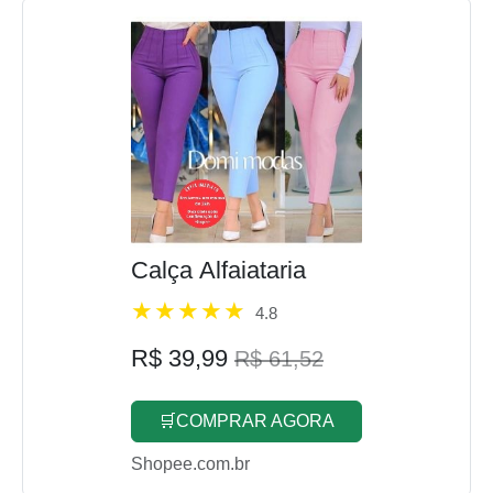
Calça Alfaiataria
4.8
R$ 39,99
R$ 61,52
🛒COMPRAR AGORA
Shopee.com.br