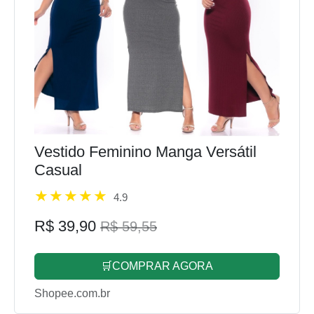
Vestido Feminino Manga Versátil
Casual
4.9
R$ 39,90
R$ 59,55
🛒COMPRAR AGORA
Shopee.com.br