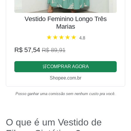
Vestido Feminino Longo Três
Marias
4.8
R$ 57,54
R$ 89,91
🛒COMPRAR AGORA
Shopee.com.br
Posso ganhar uma comissão sem nenhum custo pra você.
O que é um Vestido de