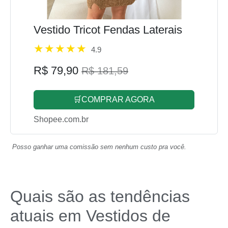
Vestido Tricot Fendas Laterais
4.9
R$ 79,90
R$ 181,59
🛒COMPRAR AGORA
Shopee.com.br
Posso ganhar uma comissão sem nenhum custo pra você.
Quais são as tendências
atuais em Vestidos de