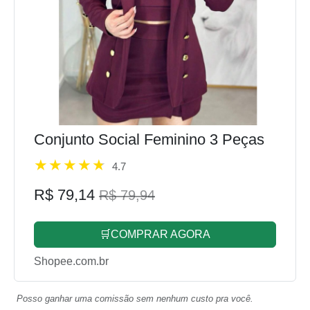
Conjunto Social Feminino 3 Peças
4.7
R$ 79,14
R$ 79,94
🛒COMPRAR AGORA
Shopee.com.br
Posso ganhar uma comissão sem nenhum custo pra você.