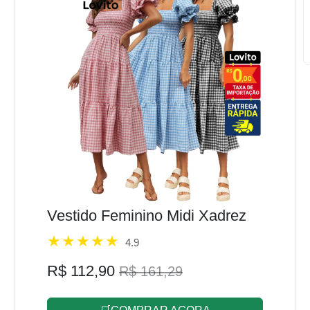
Vestido Feminino Midi Xadrez
4.9
R$ 112,90
R$ 161,29