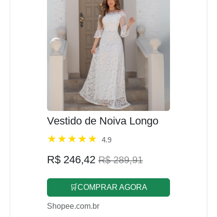
Vestido de Noiva Longo
4.9
R$ 246,42
R$ 289,91
🛒COMPRAR AGORA
Shopee.com.br