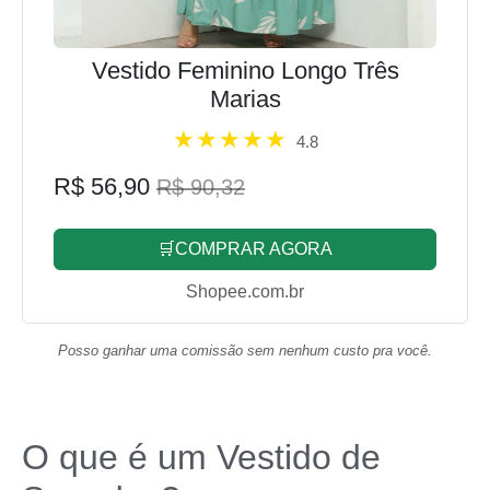
Vestido Feminino Longo Três
Marias
4.8
R$ 56,90
R$ 90,32
🛒COMPRAR AGORA
Shopee.com.br
Posso ganhar uma comissão sem nenhum custo pra você.
O que é um Vestido de