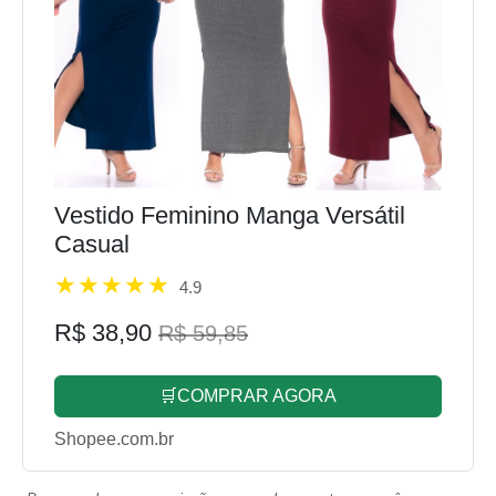
Vestido Feminino Manga Versátil
Casual
4.9
R$ 38,90
R$ 59,85
🛒COMPRAR AGORA
Shopee.com.br