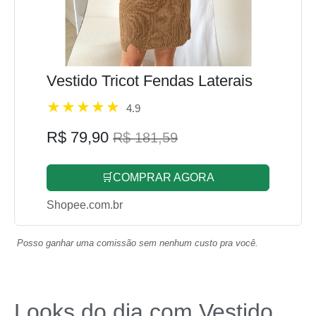
Vestido Tricot Fendas Laterais
4.9
R$ 79,90
R$ 181,59
🛒COMPRAR AGORA
Shopee.com.br
Posso ganhar uma comissão sem nenhum custo pra você.
Looks do dia com Vestido