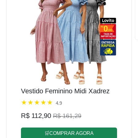
Vestido Feminino Midi Xadrez
4.9
R$ 112,90
R$ 161,29
🛒COMPRAR AGORA