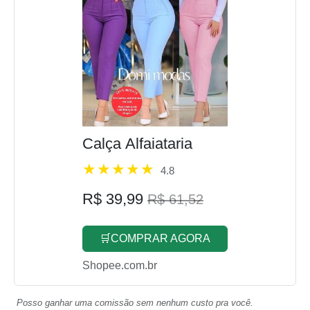
Calça Alfaiataria
4.8
R$ 39,99
R$ 61,52
🛒COMPRAR AGORA
Shopee.com.br
Posso ganhar uma comissão sem nenhum custo pra você.