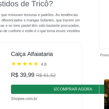
tidos de Tricô?
s que misturam texturas e padrões. As tendências
s diferenciados e mangas bufantes, que trazem um
sas e os tons pastel têm sido bastante procurados,
 de conforto e estilo é o que torna esses vestidos
Calça Alfaiataria
Posso
4.8
R$ 39,99
R$ 61,52
🛒COMPRAR AGORA
Shopee.com.br