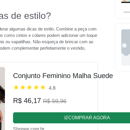
as de estilo?
derar algumas dicas de estilo. Combine a peça com
rios como cintos e colares podem adicionar um toque
ênis ou sapatilhas. Não esqueça de brincar com as
odem complementar perfeitamente o vestido,
Conjunto Feminino Malha Suede
4.8
R$ 46,17
R$ 59,96
🛒COMPRAR AGORA
Shopee.com.br