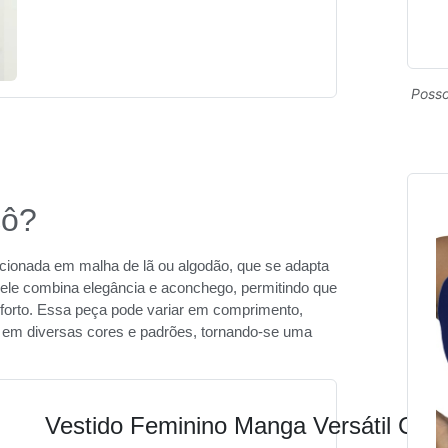
Posso
cô?
eccionada em malha de lã ou algodão, que se adapta
io, ele combina elegância e aconchego, permitindo que
forto. Essa peça pode variar em comprimento,
a em diversas cores e padrões, tornando-se uma
Vestido Feminino Manga Versátil Cas