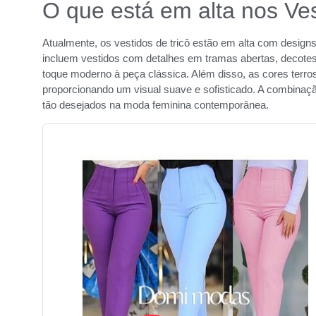
O que está em alta nos Ves
Atualmente, os vestidos de tricô estão em alta com design
incluem vestidos com detalhes em tramas abertas, decote
toque moderno à peça clássica. Além disso, as cores terro
proporcionando um visual suave e sofisticado. A combinação
tão desejados na moda feminina contemporânea.