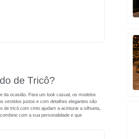
ido de Tricô?
l e da ocasião. Para um look casual, os modelos
s vestidos justos e com detalhes elegantes são
s de tricô com cinto ajudam a acinturar a silhueta,
e combine com a sua personalidade e que