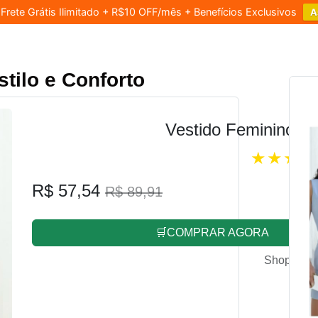
rete Grátis Ilimitado + R$10 OFF/mês + Benefícios Exclusivos
A
stilo e Conforto
Vestido Feminino L
R$ 57,54
R$ 89,91
🛒COMPRAR AGORA
Shopee.co