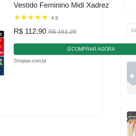
Vestido Feminino Midi Xadrez
4.9
R$ 112,90
R$ 161,29
🛒COMPRAR AGORA
Shopee.com.br