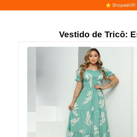
⭐ ShopeeVIP: F
Vestido de Tricô: E