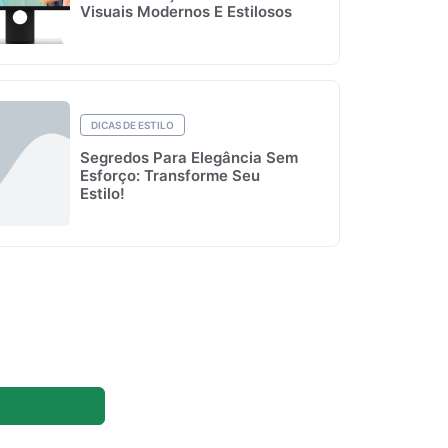
Visuais Modernos E Estilosos
DICAS DE ESTILO
Segredos Para Elegância Sem
Esforço: Transforme Seu
Estilo!