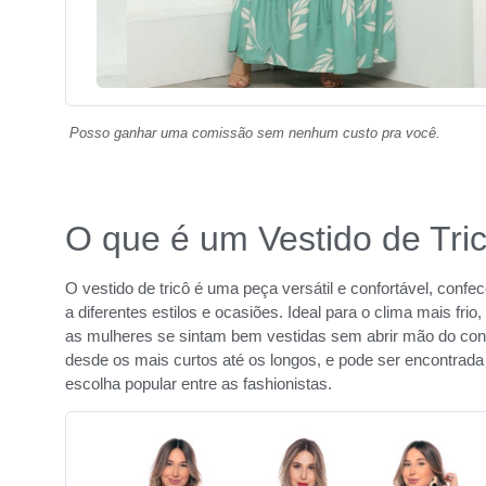
Posso ganhar uma comissão sem nenhum custo pra você.
O que é um Vestido de Tri
O vestido de tricô é uma peça versátil e confortável, conf
a diferentes estilos e ocasiões. Ideal para o clima mais fr
as mulheres se sintam bem vestidas sem abrir mão do con
desde os mais curtos até os longos, e pode ser encontrad
escolha popular entre as fashionistas.