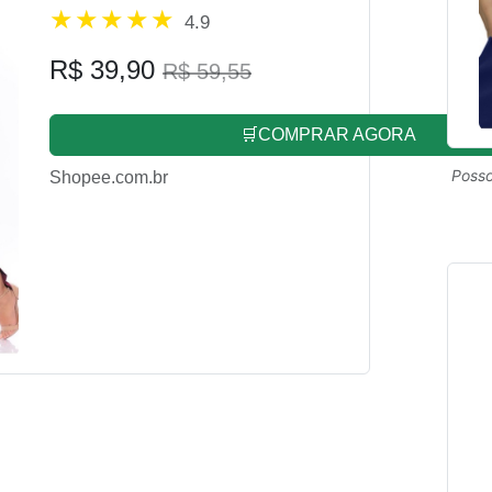
4.9
R$ 39,90
R$ 59,55
🛒COMPRAR AGORA
Posso
Shopee.com.br