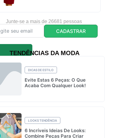
Junte-se a mais de 26681 pessoas
CADASTRAR
TENDÊNCIAS DA MODA
DICAS DE ESTILO
Evite Estas 6 Peças: O Que
Acaba Com Qualquer Look!
LOOKS TENDÊNCIA
6 Incríveis Ideias De Looks:
Combine Peças Para Criar