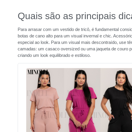
Quais são as principais dic
Para arrasar com um vestido de tricô, é fundamental consi
botas de cano alto para um visual invernal e chic. Acessó
especial ao look. Para um visual mais descontraído, use t
camadas: um casaco oversized ou uma jaqueta de couro p
criando um look equilibrado e estiloso.