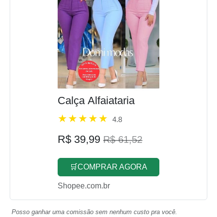
Calça Alfaiataria
4.8
R$ 39,99
R$ 61,52
🛒COMPRAR AGORA
Shopee.com.br
Posso ganhar uma comissão sem nenhum custo pra você.