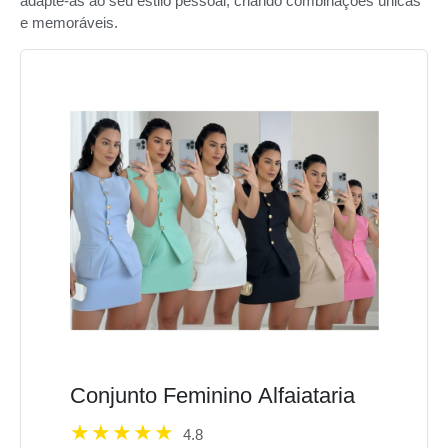
adapte-as ao seu estilo pessoal, criando combinações únicas
e memoráveis.
Conjunto Feminino Alfaiataria
4.8