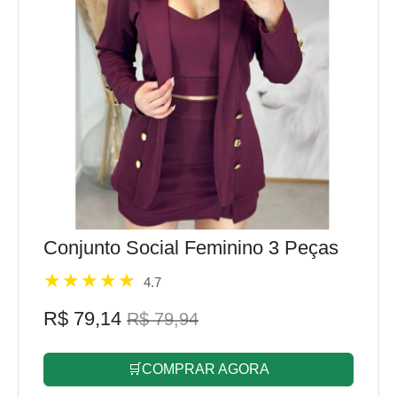
Conjunto Social Feminino 3 Peças
4.7
R$ 79,14
R$ 79,94
🛒COMPRAR AGORA