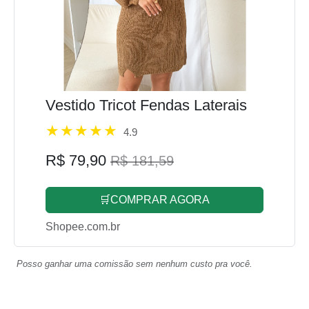
Vestido Tricot Fendas Laterais
4.9
R$ 79,90
R$ 181,59
🛒COMPRAR AGORA
Shopee.com.br
Posso ganhar uma comissão sem nenhum custo pra você.