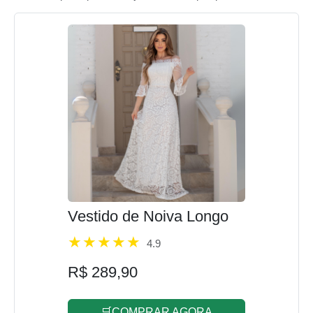
Vestido de Noiva Longo
4.9
R$ 289,90
🛒COMPRAR AGORA