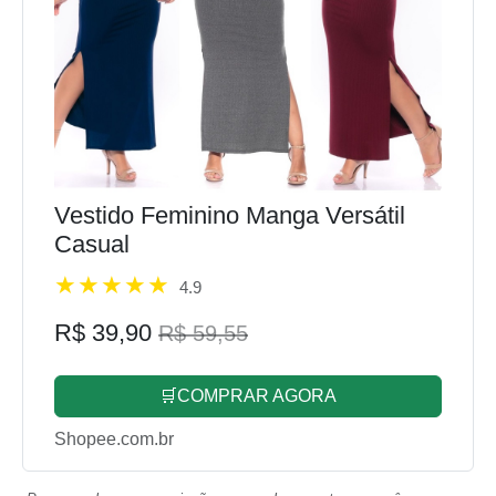
Vestido Feminino Manga Versátil
Casual
4.9
R$ 39,90
R$ 59,55
🛒COMPRAR AGORA
Shopee.com.br