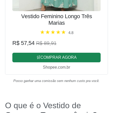
Vestido Feminino Longo Três
Marias
4.8
R$ 57,54
R$ 89,91
🛒COMPRAR AGORA
Shopee.com.br
Posso ganhar uma comissão sem nenhum custo pra você.
O que é o Vestido de