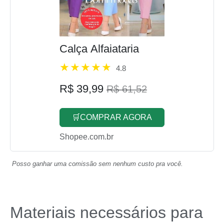
Calça Alfaiataria
4.8
R$ 39,99
R$ 61,52
🛒COMPRAR AGORA
Shopee.com.br
Posso ganhar uma comissão sem nenhum custo pra você.
Materiais necessários para