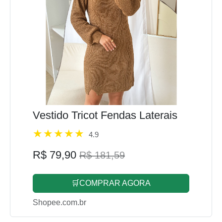
Vestido Tricot Fendas Laterais
4.9
R$ 79,90
R$ 181,59
🛒COMPRAR AGORA
Shopee.com.br