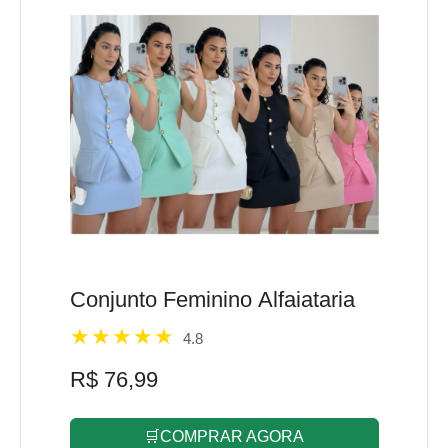
Conjunto Feminino Alfaiataria
4.8
R$ 76,99
🛒COMPRAR AGORA