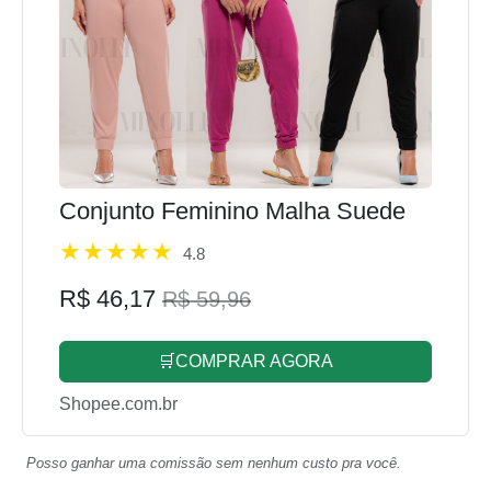
Conjunto Feminino Malha Suede
4.8
R$ 46,17
R$ 59,96
🛒COMPRAR AGORA
Shopee.com.br
Posso ganhar uma comissão sem nenhum custo pra você.