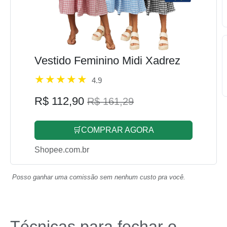
Vestido Feminino Midi Xadrez
4.9
R$ 112,90
R$ 161,29
🛒COMPRAR AGORA
Shopee.com.br
Posso ganhar uma comissão sem nenhum custo pra você.
Técnicas para fechar o