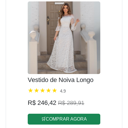
Vestido de Noiva Longo
4.9
R$ 246,42
R$ 289,91
🛒COMPRAR AGORA