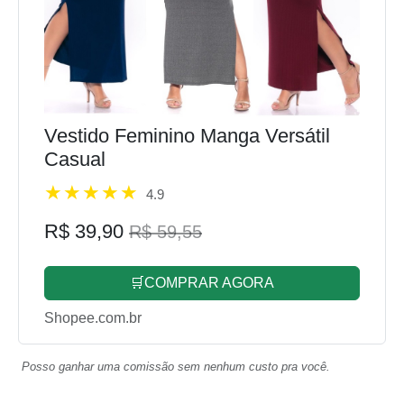
Vestido Feminino Manga Versátil
Casual
4.9
R$ 39,90
R$ 59,55
🛒COMPRAR AGORA
Shopee.com.br
Posso ganhar uma comissão sem nenhum custo pra você.