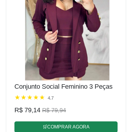
Conjunto Social Feminino 3 Peças
4.7
R$ 79,14
R$ 79,94
🛒COMPRAR AGORA