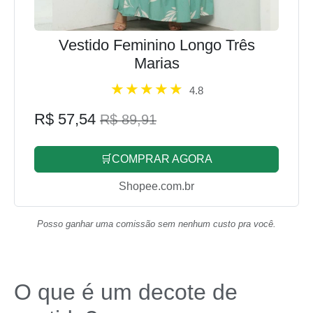
Vestido Feminino Longo Três
Marias
4.8
R$ 57,54
R$ 89,91
🛒COMPRAR AGORA
Shopee.com.br
Posso ganhar uma comissão sem nenhum custo pra você.
O que é um decote de